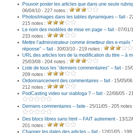
Pouvoir poster les articles que dans une seule rubriqu
06/04/10 - 227 notes :
Photos/images dans les tables dynamiques -- fait
- 2
215 notes :
Le nom des modèles de mise en page -- fait
- 07/01/1
233 notes :
Mettre l'administrateur comme émetteur des e-mails 
réponse" -- fait
- 30/03/10 - 219 notes :
URL des articles lors de la modification du titre -- à mo
25/03/08 - 204 notes :
Liste de tous les "derniers commentaires" -- fait
- 15/
209 notes :
Ordonnancement des commentaires -- fait
- 15/05/06 
212 notes :
PodCasting video sur viabloga ? -- fait
- 22/06/05 - 2
Derniers commentaires -- faite
- 25/11/05 - 205 notes
Des blocs libres sans html -- FAIT autrement
- 13/12/
201 notes :
Changer les dates des articles -- fait
- 12/01/05 - 199