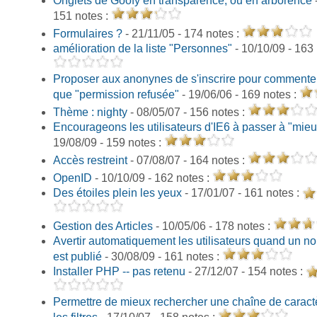
Onglets de Goofy en transparence, ou en arborence
-
151 notes :
Formulaires ?
- 21/11/05 - 174 notes :
amélioration de la liste "Personnes"
- 10/10/09 - 163
Proposer aux anonynes de s'inscrire pour commenter
que "permission refusée"
- 19/06/06 - 169 notes :
Thème : nighty
- 08/05/07 - 156 notes :
Encourageons les utilisateurs d'IE6 à passer à "mieu
19/08/09 - 159 notes :
Accès restreint
- 07/08/07 - 164 notes :
OpenID
- 10/10/09 - 162 notes :
Des étoiles plein les yeux
- 17/01/07 - 161 notes :
Gestion des Articles
- 10/05/06 - 178 notes :
Avertir automatiquement les utilisateurs quand un nou
est publié
- 30/08/09 - 161 notes :
Installer PHP -- pas retenu
- 27/12/07 - 154 notes :
Permettre de mieux rechercher une chaîne de caract