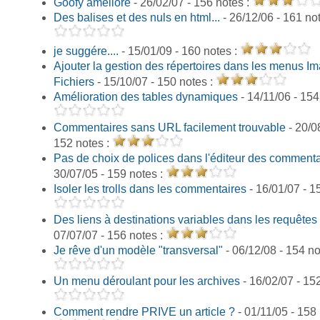
Goofy amélioré
- 26/02/07 - 156 notes :
Des balises et des nuls en html...
- 26/12/06 - 161 no
je suggére....
- 15/01/09 - 160 notes :
Ajouter la gestion des répertoires dans les menus Im
Fichiers
- 15/10/07 - 150 notes :
Amélioration des tables dynamiques
- 14/11/06 - 154
Commentaires sans URL facilement trouvable
- 20/0
152 notes :
Pas de choix de polices dans l'éditeur des commenta
30/07/05 - 159 notes :
Isoler les trolls dans les commentaires
- 16/01/07 - 1
Des liens à destinations variables dans les requêtes 
07/07/07 - 156 notes :
Je rêve d'un modèle "transversal"
- 06/12/08 - 154 no
Un menu déroulant pour les archives
- 16/02/07 - 15
Comment rendre PRIVE un article ?
- 01/11/05 - 158