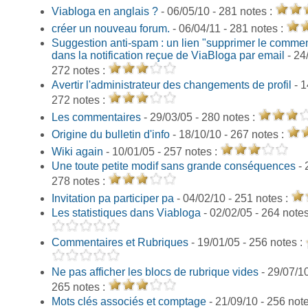
Viabloga en anglais ?
- 06/05/10 - 281 notes :
créer un nouveau forum.
- 06/04/11 - 281 notes :
Suggestion anti-spam : un lien "supprimer le commen
dans la notification reçue de ViaBloga par email
- 24
272 notes :
Avertir l'administrateur des changements de profil
- 1
272 notes :
Les commentaires
- 29/03/05 - 280 notes :
Origine du bulletin d'info
- 18/10/10 - 267 notes :
Wiki again
- 10/01/05 - 257 notes :
Une toute petite modif sans grande conséquences
- 
278 notes :
Invitation ра participer ра
- 04/02/10 - 251 notes :
Les statistiques dans Viabloga
- 02/02/05 - 264 notes
Commentaires et Rubriques
- 19/01/05 - 256 notes :
Ne pas afficher les blocs de rubrique vides
- 29/07/10
265 notes :
Mots clés associés et comptage
- 21/09/10 - 256 not