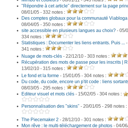
"Répondre à cet article" directement sur la page prin
08/01/05 - 332 notes :
Des comptes globaux pour la communauté Viabloga
08/04/05 - 350 notes :
site accessible en plusieurs langues au choix?
- 05/0
334 notes :
Statistiques : Documenter les liens entrants. Puis ...
-
341 notes :
Nuage de mots-clés
- 22/12/10 - 303 notes :
Récupération des mots de passe pour les inscrits | 
13/02/10 - 315 notes :
Le fond et la forme
- 15/01/05 - 304 notes :
Du code, du code, encore un p'tit code : liens sortant
08/03/05 - 295 notes :
Editeur visuel et mots clés
- 15/02/05 - 304 notes :
Personnalisation des "skins"
- 20/01/05 - 298 notes :
The Piecemaker 2
- 28/12/10 - 301 notes :
Mon rêve : le multi-téléchargement de photos
- 04/06