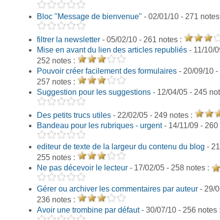
Bloc "Message de bienvenue"
- 02/01/10 - 271 notes
filtrer la newsletter
- 05/02/10 - 261 notes :
Mise en avant du lien des articles republiés
- 11/10/0
252 notes :
Pouvoir créer facilement des formulaires
- 20/09/10 -
257 notes :
Suggestion pour les suggestions
- 12/04/05 - 245 no
Des petits trucs utiles
- 22/02/05 - 249 notes :
Bandeau pour les rubriques - urgent
- 14/11/09 - 260
editeur de texte de la largeur du contenu du blog
- 21
255 notes :
Ne pas décevoir le lecteur
- 17/02/05 - 258 notes :
Gérer ou archiver les commentaires par auteur
- 29/0
236 notes :
Avoir une trombine par défaut
- 30/07/10 - 256 notes 