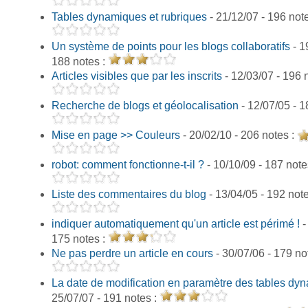
Tables dynamiques et rubriques
- 21/12/07 - 196 not
Un système de points pour les blogs collaboratifs
- 1
188 notes :
Articles visibles que par les inscrits
- 12/03/07 - 196 
Recherche de blogs et géolocalisation
- 12/07/05 - 1
Mise en page >> Couleurs
- 20/02/10 - 206 notes :
robot: comment fonctionne-t-il ?
- 10/10/09 - 187 note
Liste des commentaires du blog
- 13/04/05 - 192 not
indiquer automatiquement qu'un article est périmé !
-
175 notes :
Ne pas perdre un article en cours
- 30/07/06 - 179 no
La date de modification en paramètre des tables dy
25/07/07 - 191 notes :