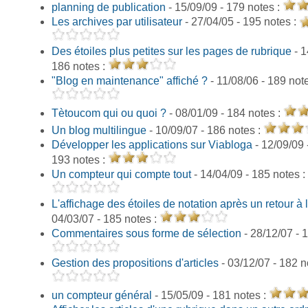
planning de publication
- 15/09/09 - 179 notes :
Les archives par utilisateur
- 27/04/05 - 195 notes :
Des étoiles plus petites sur les pages de rubrique
- 1
186 notes :
"Blog en maintenance" affiché ?
- 11/08/06 - 189 not
Tètoucom qui ou quoi ?
- 08/01/09 - 184 notes :
Un blog multilingue
- 10/09/07 - 186 notes :
Développer les applications sur Viabloga
- 12/09/09 
193 notes :
Un compteur qui compte tout
- 14/04/09 - 185 notes :
L'affichage des étoiles de notation après un retour à 
04/03/07 - 185 notes :
Commentaires sous forme de sélection
- 28/12/07 - 
Gestion des propositions d'articles
- 03/12/07 - 182 n
un compteur général
- 15/05/09 - 181 notes :