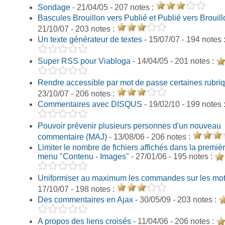
Sondage
- 21/04/05 - 207 notes :
Bascules Brouillon vers Publié et Publié vers Brouill
21/10/07 - 203 notes :
Un texte générateur de textes
- 15/07/07 - 194 notes 
Super RSS pour Viabloga
- 14/04/05 - 201 notes :
Rendre accessible par mot de passe certaines rubri
23/10/07 - 206 notes :
Commentaires avec DISQUS
- 19/02/10 - 199 notes 
Pouvoir prévenir plusieurs personnes d'un nouveau
commentaire (MAJ)
- 13/08/06 - 206 notes :
Limiter le nombre de fichiers affichés dans la premi
menu "Contenu - Images"
- 27/01/06 - 195 notes :
Uniformiser au maximum les commandes sur les mot
17/10/07 - 198 notes :
Des commentaires en Ajax
- 30/05/09 - 203 notes :
A propos des liens croisés
- 11/04/06 - 206 notes :