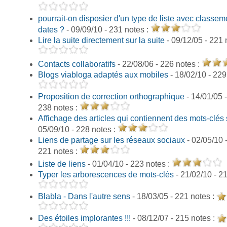
pourrait-on disposier d'un type de liste avec classem
dates ?
- 09/09/10 - 231 notes :
Lire la suite directement sur la suite
- 09/12/05 - 221 
Contacts collaboratifs
- 22/08/06 - 226 notes :
Blogs viabloga adaptés aux mobiles
- 18/02/10 - 229
Proposition de correction orthographique
- 14/01/05 -
238 notes :
Affichage des articles qui contiennent des mots-clés 
05/09/10 - 228 notes :
Liens de partage sur les réseaux sociaux
- 02/05/10 
221 notes :
Liste de liens
- 01/04/10 - 223 notes :
Typer les arborescences de mots-clés
- 21/02/10 - 2
Blabla - Dans l'autre sens
- 18/03/05 - 221 notes :
Des étoiles implorantes !!!
- 08/12/07 - 215 notes :