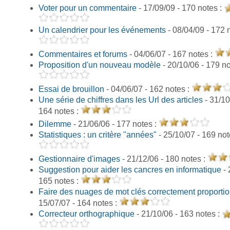
Voter pour un commentaire
- 17/09/09 - 170 notes :
Un calendrier pour les événements
- 08/04/09 - 172 
Commentaires et forums
- 04/06/07 - 167 notes :
Proposition d'un nouveau modèle
- 20/10/06 - 179 no
Essai de brouillon
- 04/06/07 - 162 notes :
Une série de chiffres dans les Url des articles
- 31/10
164 notes :
Dilemme
- 21/06/06 - 177 notes :
Statistiques : un critère "années"
- 25/10/07 - 169 not
Gestionnaire d'images
- 21/12/06 - 180 notes :
Suggestion pour aider les cancres en informatique
- 
165 notes :
Faire des nuages de mot clés correctement proporti
15/07/07 - 164 notes :
Correcteur orthographique
- 21/10/06 - 163 notes :