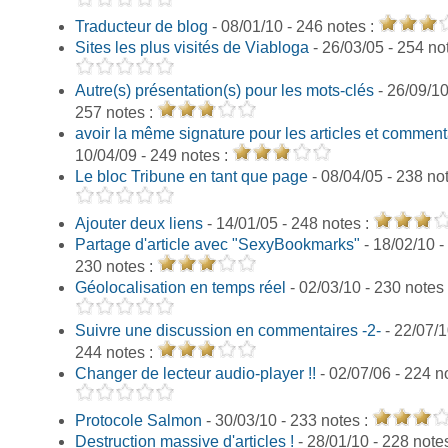
Traducteur de blog
- 08/01/10 - 246 notes :
Sites les plus visités de Viabloga
- 26/03/05 - 254 no
Autre(s) présentation(s) pour les mots-clés
- 26/09/10
257 notes :
avoir la même signature pour les articles et comment
10/04/09 - 249 notes :
Le bloc Tribune en tant que page
- 08/04/05 - 238 no
Ajouter deux liens
- 14/01/05 - 248 notes :
Partage d'article avec "SexyBookmarks"
- 18/02/10 -
230 notes :
Géolocalisation en temps réel
- 02/03/10 - 230 notes
Suivre une discussion en commentaires -2-
- 22/07/1
244 notes :
Changer de lecteur audio-player !!
- 02/07/06 - 224 n
Protocole Salmon
- 30/03/10 - 233 notes :
Destruction massive d'articles !
- 28/01/10 - 228 note