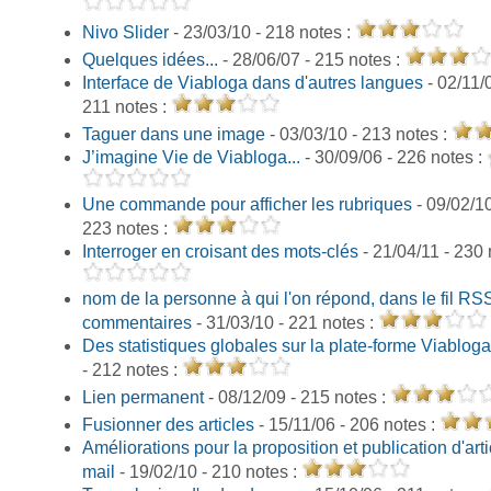
Nivo Slider
- 23/03/10 - 218 notes :
Quelques idées...
- 28/06/07 - 215 notes :
Interface de Viabloga dans d'autres langues
- 02/11/
211 notes :
Taguer dans une image
- 03/03/10 - 213 notes :
J’imagine Vie de Viabloga...
- 30/09/06 - 226 notes :
Une commande pour afficher les rubriques
- 09/02/10
223 notes :
Interroger en croisant des mots-clés
- 21/04/11 - 230 
nom de la personne à qui l'on répond, dans le fil RS
commentaires
- 31/03/10 - 221 notes :
Des statistiques globales sur la plate-forme Viabloga
- 212 notes :
Lien permanent
- 08/12/09 - 215 notes :
Fusionner des articles
- 15/11/06 - 206 notes :
Améliorations pour la proposition et publication d'arti
mail
- 19/02/10 - 210 notes :