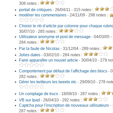
308 notes :
portail de critiques
- 26/04/11 - 315 notes :
modérer les commentaires
- 24/11/09 - 298 notes :
Choisir le nb d'article par colonne pour chaque rubri
30/07/10 - 285 notes :
Utilisateur anonyme et post de message
- 04/03/05 -
284 notes :
Par la faute de Nicolas
- 31/12/04 - 289 notes :
Jolies dates
- 03/02/10 - 284 notes :
Faire apparaître un nouvel article
- 30/04/10 - 279 no
Comportement par défaut de l'affichage des blocs
- 0
282 notes :
Gérer les twitteurs les tweets etc
- 29/09/10 - 278 not
Un comptage de trucs
- 18/09/10 - 287 notes :
VB sur Ipad
- 26/04/10 - 292 notes :
Captcha pour l'inscription de nouveaux utilisateurs
- 
287 notes :