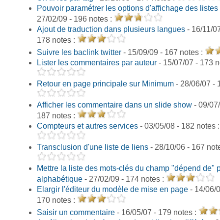
Pouvoir paramétrer les options d'affichage des listes 
27/02/09 - 196 notes :
Ajout de traduction dans plusieurs langues
- 16/11/07
178 notes :
Suivre les baclink twitter
- 15/09/09 - 167 notes :
Lister les commentaires par auteur
- 15/07/07 - 173 n
Retour en page principale sur Minimum
- 28/06/07 - 
Afficher les commentaire dans un slide show
- 09/07/
187 notes :
Compteurs et autres services
- 03/05/08 - 182 notes 
Transclusion d'une liste de liens
- 28/10/06 - 167 not
Mettre la liste des mots-clés du champ "dépend de" p
alphabétique
- 27/02/09 - 174 notes :
Elargir l'éditeur du modèle de mise en page
- 14/06/0
170 notes :
Saisir un commentaire
- 16/05/07 - 179 notes :