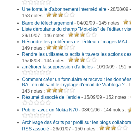
Une formule d'abonnement intermédiaire
- 28/08/09 -
153 notes :
Barre de téléchargement
- 04/02/09 - 145 notes :
Liste déroulante du champ "Mot-clés" de l'éditeur vis
29/10/07 - 146 notes :
Résoudre les problèmes de l'éditeur d'images MAJ
-
149 notes :
Rendre les utilisateurs actifs à travers les actions des
15/08/08 - 144 notes :
améliorer la suppression d'articles
- 10/10/09 - 151 n
Comment créer un formulaire et recevoir les donnée
BAL en utilisant le cryptage d'email de Viabloga ?
- 
143 notes :
Résumé dissocié de l'article
- 15/09/09 - 152 notes :
Publier avec un Nokia N70
- 08/01/06 - 144 notes :
Archivage des écrits par profil sur les blogs collaborati
RSS associé
- 26/01/07 - 150 notes :