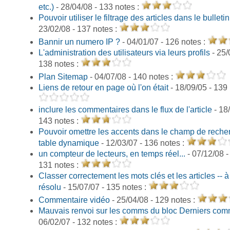
etc.)
- 28/04/08 - 133 notes :
Pouvoir utiliser le filtrage des articles dans le bulletin
23/02/08 - 137 notes :
Bannir un numero IP ?
- 04/01/07 - 126 notes :
L'administration des utilisateurs via leurs profils
- 25/
138 notes :
Plan Sitemap
- 04/07/08 - 140 notes :
Liens de retour en page où l'on était
- 18/09/05 - 139
inclure les commentaires dans le flux de l'article
- 18/
143 notes :
Pouvoir omettre les accents dans le champ de reche
table dynamique
- 12/03/07 - 136 notes :
un compteur de lecteurs, en temps réel...
- 07/12/08 -
131 notes :
Classer correctement les mots clés et les articles -- à
résolu
- 15/07/07 - 135 notes :
Commentaire vidéo
- 25/04/08 - 129 notes :
Mauvais renvoi sur les comms du bloc Derniers com
06/02/07 - 132 notes :