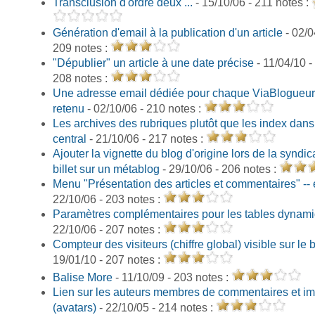
Transclusion d'ordre deux ...
- 15/10/06 - 211 notes :
Génération d'email à la publication d'un article
- 02/0
209 notes :
"Dépublier" un article à une date précise
- 11/04/10 -
208 notes :
Une adresse email dédiée pour chaque ViaBlogueur 
retenu
- 02/10/06 - 210 notes :
Les archives des rubriques plutôt que les index dans
central
- 21/10/06 - 217 notes :
Ajouter la vignette du blog d'origine lors de la syndic
billet sur un métablog
- 29/10/06 - 206 notes :
Menu "Présentation des articles et commentaires" --
22/10/06 - 203 notes :
Paramètres complémentaires pour les tables dynam
22/10/06 - 207 notes :
Compteur des visiteurs (chiffre global) visible sur le 
19/01/10 - 207 notes :
Balise More
- 11/10/09 - 203 notes :
Lien sur les auteurs membres de commentaires et i
(avatars)
- 22/10/05 - 214 notes :