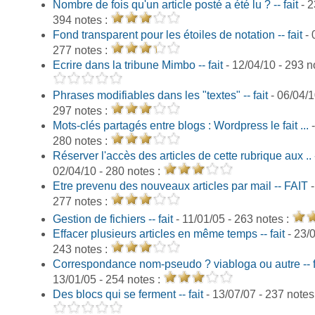
Nombre de fois qu'un article posté a été lu ? -- fait
- 2
394 notes :
Fond transparent pour les étoiles de notation -- fait
- 
277 notes :
Ecrire dans la tribune Mimbo -- fait
- 12/04/10 - 293 n
Phrases modifiables dans les "textes" -- fait
- 06/04/1
297 notes :
Mots-clés partagés entre blogs : Wordpress le fait ...
-
280 notes :
Réserver l'accès des articles de cette rubrique aux .. -
02/04/10 - 280 notes :
Etre prevenu des nouveaux articles par mail -- FAIT
-
277 notes :
Gestion de fichiers -- fait
- 11/01/05 - 263 notes :
Effacer plusieurs articles en même temps -- fait
- 23/0
243 notes :
Correspondance nom-pseudo ? viabloga ou autre -- f
13/01/05 - 254 notes :
Des blocs qui se ferment -- fait
- 13/07/07 - 237 notes