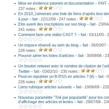
Mise en évidence tutoriels et documentation -- FAIT
-
237 notes :
En 2010, j'aimerais une liste de liens d'après leur de
à jour -- fait
- 22/12/09 - 247 notes :
Etre averti des inscriptions sur son blog -- fait
- 23/04/
241 notes :
Comment faire une vidéo CAST ? -- fait
- 03/11/05 - 
Un espace réservé au sein du blog -- fait
- 26/03/07 -
228 notes :
Pouvoir aérer les listes d'articles -- fait
- 30/09/06 - 2
Un bouton retweet avec le nombre de citation de l'art
Twitter -- fait
- 03/02/10 - 230 notes :
Peut-on republier un fil RSS en articles ? (II) -- fait
- 0
226 notes :
Liens rubrique articles suivants -- fait
- 10/06/08 - 220
Nouveau paramètre "Trié par popularité" pour les 
d'affichage des articles et textes -- fait
- 29/07/06 - 23