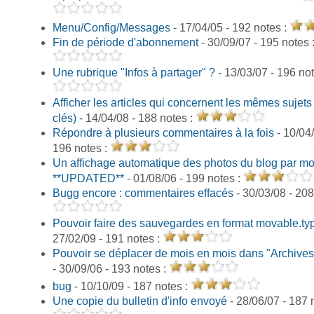
Menu/Config/Messages
- 17/04/05 - 192 notes :
Fin de période d'abonnement
- 30/09/07 - 195 notes 
Une rubrique "Infos à partager" ?
- 13/03/07 - 196 no
Afficher les articles qui concernent les mêmes sujets
clés)
- 14/04/08 - 188 notes :
Répondre à plusieurs commentaires à la fois
- 10/04/
196 notes :
Un affichage automatique des photos du blog par mot
**UPDATED**
- 01/08/06 - 199 notes :
Bugg encore : commentaires effacés
- 30/03/08 - 208
Pouvoir faire des sauvegardes en format movable.ty
27/02/09 - 191 notes :
Pouvoir se déplacer de mois en mois dans "Archives
- 30/09/06 - 193 notes :
bug
- 10/10/09 - 187 notes :
Une copie du bulletin d'info envoyé
- 28/06/07 - 187 