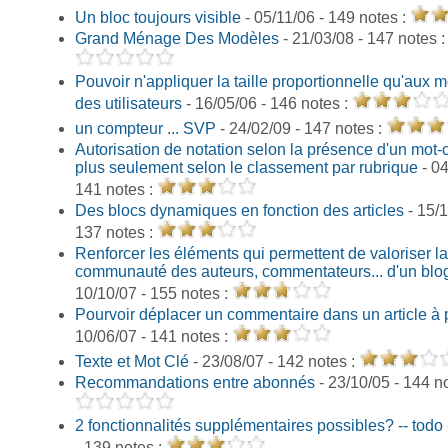
Un bloc toujours visible
- 05/11/06 - 149 notes :
Grand Ménage Des Modèles
- 21/03/08 - 147 notes 
Pouvoir n'appliquer la taille proportionnelle qu'aux m
des utilisateurs
- 16/05/06 - 146 notes :
un compteur ... SVP
- 24/02/09 - 147 notes :
Autorisation de notation selon la présence d'un mot-c
plus seulement selon le classement par rubrique
- 04
141 notes :
Des blocs dynamiques en fonction des articles
- 15/1
137 notes :
Renforcer les éléments qui permettent de valoriser la
communauté des auteurs, commentateurs... d'un blo
10/10/07 - 155 notes :
Pourvoir déplacer un commentaire dans un article à 
10/06/07 - 141 notes :
Texte et Mot Clé
- 23/08/07 - 142 notes :
Recommandations entre abonnés
- 23/10/05 - 144 n
2 fonctionnalités supplémentaires possibles? -- todo
- 139 notes :