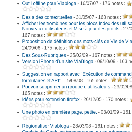
Outil offline pour Viabloga
- 16/07/07 - 176 notes :
Des aides contextuelles
- 31/05/07 - 168 notes :
Afficher les trombines pour les blocs Index des utilis
Nouveaux utilisateurs et Mise à jour des profils
- 27/
167 notes :
Proposition de définition des mots-clés de Vie de Vi
24/09/06 - 175 notes :
Des Sous-Rubriques
- 25/02/09 - 167 notes :
Version iPhone d'un site ViaBloga
- 09/10/09 - 163 n
Suggestion en rapport avec "Exécution de command
formulaires et API"
- 15/08/08 - 165 notes :
Pouvoir supprimer un groupe d'utilisateurs
- 23/02/08
165 notes :
Idées pour extension firefox
- 26/12/05 - 170 notes :
Une photo en première page, petite.
- 03/01/09 - 161
Régionaliser Viabloga
- 28/03/08 - 161 notes :