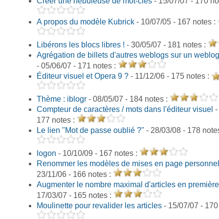
Créer une nébuleuse de mot-clés
- 15/07/07 - 170 no
A propos du modèle Kubrick
- 10/07/05 - 167 notes :
Libérons les blocs libres !
- 30/05/07 - 181 notes :
Agrégation de billets d'autres weblogs sur un weblo
- 05/06/07 - 171 notes :
Éditeur visuel et Opera 9 ?
- 11/12/06 - 175 notes :
Thème : iblogr
- 08/05/07 - 184 notes :
Compteur de caractères / mots dans l'éditeur visuel
-
177 notes :
Le lien "Mot de passe oublié ?"
- 28/03/08 - 178 note
logon
- 10/10/09 - 167 notes :
Renommer les modèles de mises en page personne
23/11/06 - 166 notes :
Augmenter le nombre maximal d'articles en premièr
17/03/07 - 165 notes :
Moulinette pour revalider les articles
- 15/07/07 - 170