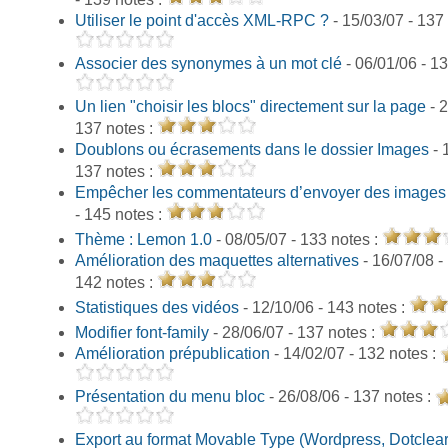
Utiliser le point d'accès XML-RPC ?
- 15/03/07 - 137
Associer des synonymes à un mot clé
- 06/01/06 - 1
Un lien "choisir les blocs" directement sur la page
- 2
137 notes :
Doublons ou écrasements dans le dossier Images
- 
137 notes :
Empêcher les commentateurs d’envoyer des images
- 145 notes :
Thème : Lemon 1.0
- 08/05/07 - 133 notes :
Amélioration des maquettes alternatives
- 16/07/08 -
142 notes :
Statistiques des vidéos
- 12/10/06 - 143 notes :
Modifier font-family
- 28/06/07 - 137 notes :
Amélioration prépublication
- 14/02/07 - 132 notes :
Présentation du menu bloc
- 26/08/06 - 137 notes :
Export au format Movable Type (Wordpress, Dotclea