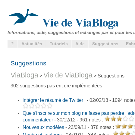
Vie de ViaBloga
Informations, aide, suggestions et échanges par et pour les u
?
Actualités
Tutoriels
Aide
Suggestions
Ech
Suggestions
ViaBloga
Vie de ViaBloga
>
> Suggestions
302 suggestions pas encore implémentées :
intégrer le résumé de Twitter !
- 02/02/13 - 1094 note
Que s'inscrire sur mon blog ne fasse pas perdre l'adr
commentateur
- 30/12/12 - 961 notes :
Nouveaux modèles
- 23/09/11 - 378 notes :
Mimbo et couleurs
- 08/01/11 - 343 notes :