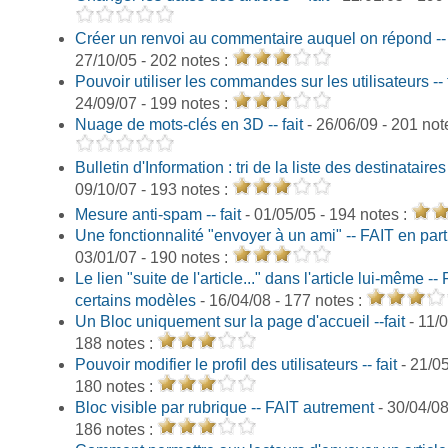
Créer un renvoi au commentaire auquel on répond -- 
27/10/05 - 202 notes :
Pouvoir utiliser les commandes sur les utilisateurs -- 
24/09/07 - 199 notes :
Nuage de mots-clés en 3D -- fait
- 26/06/09 - 201 not
Bulletin d'Information : tri de la liste des destinataires -
09/10/07 - 193 notes :
Mesure anti-spam -- fait
- 01/05/05 - 194 notes :
Une fonctionnalité "envoyer à un ami" -- FAIT en part
03/01/07 - 190 notes :
Le lien "suite de l'article..." dans l'article lui-même --
certains modèles
- 16/04/08 - 177 notes :
Un Bloc uniquement sur la page d'accueil --fait
- 11/0
188 notes :
Pouvoir modifier le profil des utilisateurs -- fait
- 21/05
180 notes :
Bloc visible par rubrique -- FAIT autrement
- 30/04/08
186 notes :