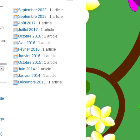
Septembre 2023
: 1 article
Septembre 2019
: 1 article
Août 2017
: 1 article
 un
Juillet 2017
: 1 article
Octobre 2016
: 1 article
 en
Avril 2016
: 1 article
Février 2016
: 1 article
Janvier 2016
: 1 article
Octobre 2015
: 1 article
Juin 2014
: 1 article
Janvier 2014
: 1 article
Décembre 2013
: 1 article
ste
oga
i)