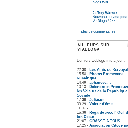
blogs #49
Jeffrey Warner
-
Nouveau serveur pour
ViaBloga #244
→ plus de commentaires
AILLEURS SUR
VIABLOGA
Derniers weblogs mis à jour :
22:30 -
Les Amis de Kervoyal
15:58 -
Photos Promenade
Numérique
14:49 -
aphanese....
10:13 -
Défendre et Promouvo
les Valeurs de la République
Sociale
17:38 -
Juliacum
09:29 -
Voleur d'âme
11:07 -
15:38 -
Regarde avec l' Oeil 
ton Coeur
21:07 -
GRASSE A TOUS
17:25 -
Association Citoyenn