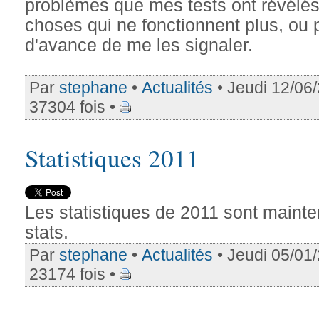
problèmes que mes tests ont révélés
choses qui ne fonctionnent plus, ou
d'avance de me les signaler.
Par
stephane
•
Actualités
• Jeudi 12/06
37304 fois •
Statistiques 2011
Les statistiques de 2011 sont maint
stats.
Par
stephane
•
Actualités
• Jeudi 05/01
23174 fois •