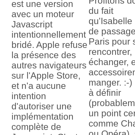
Profitons d
est une version
du fait
avec un moteur
qu'Isabelle
Javascript
de passage
intentionnellement
Paris pour 
bridé. Apple refuse
rencontrer,
la présence des
échanger, e
autres navigateurs
accessoire
sur l'Apple Store,
manger. :-)
et n'a aucune
à définir
intention
(probablem
d'autoriser une
un point ce
implémentation
comme Cha
complète de
ou Opéra), 