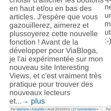
n
en haut et/ou en bas des
u
articles. J'espère que vous
m
gazouillerez, aimerez et
ut
plussoyerez cette nouvelle
:-
fonction ! Avant de la
développer pour ViaBloga,
je l'ai expérimentée sur mon
nouveau site Interesting
Views, et c'est vraiment très
pratique pour trouver des
nouveaux lecteurs
et...
→ plus
Par
stephane
•
Actualités
• Jeudi 20/10/2011 •
27 commentaires
•
Pa