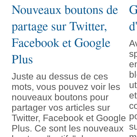
Nouveaux boutons de
G
partage sur Twitter,
d
Facebook et Google
Av
s
Plus
e
b
Juste au dessus de ces
ut
mots, vous pouvez voir les
et
nouveaux boutons pour
c
partager vos articles sur
po
Twitter, Facebook et Google
su
Plus. Ce sont les nouveaux
m