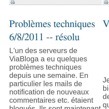
Problèmes techniques
V
6/8/2011 -- résolu
L'un des serveurs de
ViaBloga a eu quelques
problèmes techniques
depuis une semaine. En
J
particulier les mails de
b
notification de nouveaux
d
commentaires etc. étaient
q
bloqués. Ils sont maintenant