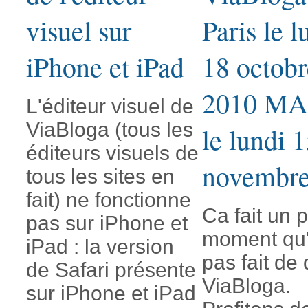
visuel sur
Paris le l
iPhone et iPad
18 octobr
2010 MA
L'éditeur visuel de
ViaBloga (tous les
le lundi 
éditeurs visuels de
novembr
tous les sites en
fait) ne fonctionne
Ca fait un p
pas sur iPhone et
moment qu
iPad : la version
pas fait de 
de Safari présente
ViaBloga.
sur iPhone et iPad