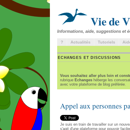
Vie de V
Informations, aide, suggestions et é
?
Actualités
Tutoriels
Aid
ECHANGES ET DISCUSSIONS
Vous souhaitez aller plus loin et const
rubrique
Echanges
héberge les conversat
avec votre plateforme de blog préférée.
Appel aux personnes pa
Je suis en train de travailler sur un nouve
s'agit d'une plateforme pour pouvoir faci