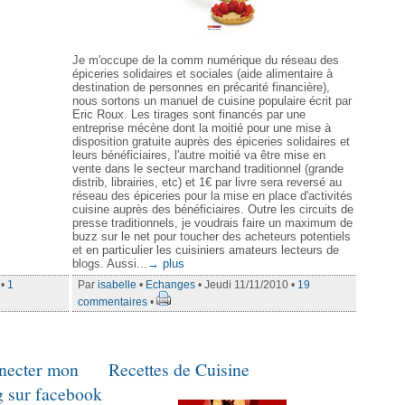
Je m'occupe de la comm numérique du réseau des
épiceries solidaires et sociales (aide alimentaire à
destination de personnes en précarité financière),
nous sortons un manuel de cuisine populaire écrit par
Eric Roux. Les tirages sont financés par une
entreprise mécène dont la moitié pour une mise à
disposition gratuite auprès des épiceries solidaires et
leurs bénéficiaires, l'autre moitié va être mise en
vente dans le secteur marchand traditionnel (grande
distrib, librairies, etc) et 1€ par livre sera reversé au
réseau des épiceries pour la mise en place d'activités
cuisine auprès des bénéficiaires. Outre les circuits de
presse traditionnels, je voudrais faire un maximum de
buzz sur le net pour toucher des acheteurs potentiels
et en particulier les cuisiniers amateurs lecteurs de
blogs. Aussi...
→ plus
 •
1
Par
isabelle
•
Echanges
• Jeudi 11/11/2010 •
19
commentaires
•
necter mon
Recettes de Cuisine
g sur facebook