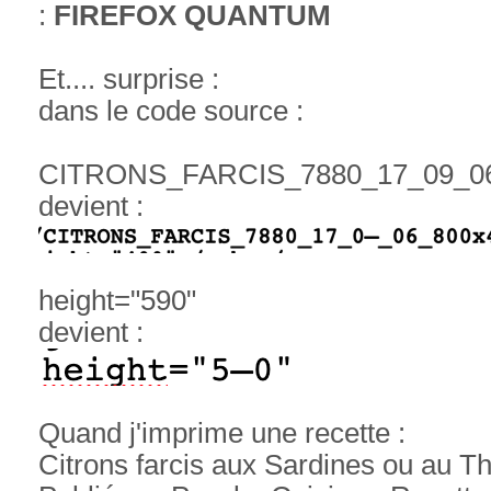
:
FIREFOX QUANTUM
Et.... surprise :
dans le code source :
CITRONS_FARCIS_7880_17_09_0
devient :
height="590"
devient :
Quand j'imprime une recette :
Citrons farcis aux Sardines ou au T