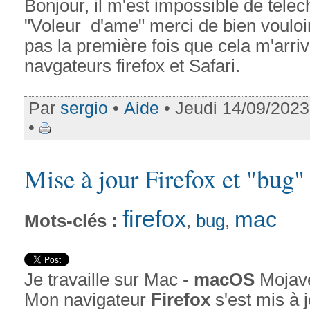
Bonjour, il m'est impossible de tel
"Voleur d'ame" merci de bien vouloir
pas la première fois que cela m'arri
navgateurs firefox et Safari.
Par
sergio
•
Aide
• Jeudi 14/09/2023
•
Mise à jour Firefox et "bug"
firefox
mac
bug
Mots-clés :
,
,
Je travaille sur Mac -
macOS
Mojave
Mon navigateur
Firefox
s'est mis à 