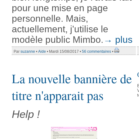
pour une mise en page
personnelle. Mais,
actuellement, j'utilise le
modèle public Mimbo.
→ plus
Par
suzanne
•
Aide
• Mardi 15/08/2017 •
56 commentaires
•
La nouvelle bannière de
B
titre n'apparait pas
V
t
Help !