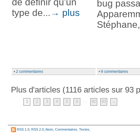
de définir qu'un
bug passa
type de...
→ plus
Apparemm
Stéphane,.
•
2 commentaires
•
9 commentaires
Plus d'articles (1116 articles sur 93 
...
1
2
3
4
5
6
92
93
→
RSS 1.0
,
RSS 2.0
,
Atom
,
Commentaires
,
Textes
,