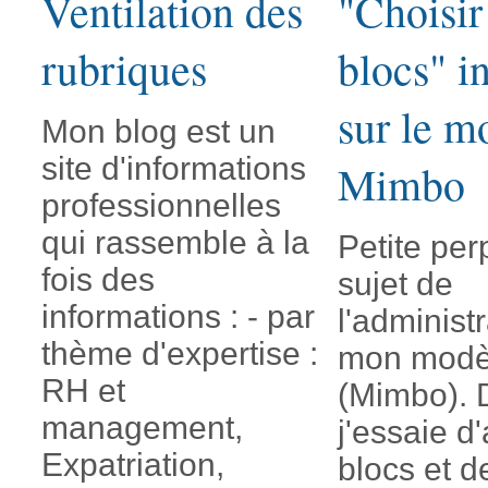
Ventilation des
"Choisir
rubriques
blocs" i
sur le m
Mon blog est un
site d'informations
Mimbo
professionnelles
qui rassemble à la
Petite per
fois des
sujet de
informations : - par
l'administ
thème d'expertise :
mon modè
RH et
(Mimbo). 
management,
j'essaie d
Expatriation,
blocs et d