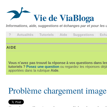
Vie de ViaBloga
Informations, aide, suggestions et échanges par et pour les u
?
Actualités
Tutoriels
Aide
Suggestions
Ech
AIDE
Vous n'avez pas trouvé la réponse à vos questions dans le
tutoriels ?
Posez une question
ou regardez les réponses déj
apportées dans la rubrique
Aide
.
Problème chargement image