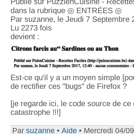
Publié sur PuzzlenCuisine - Recettes
dans la rubrique ◎ ENTRÉES ◎
Par suzanne, le Jeudi 7 Septembre 
Lu 2273 fois
devient :
Est-ce qu'il y a un moyen simple [pou
de rectifier ces "bugs" de Firefox ?
[je regarde ici, le code source de ce q
catastrophe !!!]
Par
suzanne
•
Aide
• Mercredi 04/0