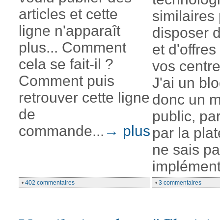
articles et cette
similaires
ligne n'apparaît
disposer d
plus... Comment
et d'offre
cela se fait-il ?
vos centre
Comment puis
J'ai un bl
retrouver cette ligne
donc un 
de
public, pa
commande...
→ plus
par la pla
ne sais p
implémente
•
402 commentaires
•
3 commentaires