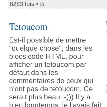
8283 fois •
Tetoucom
Est-il possible de mettre
"quelque chose", dans les
blocs code HTML, pour
afficher un tetoucom par
défaut dans les
commentaires de ceux qui
:
p
n'ont pas de tetoucom. Ce
p
serait plus beau :-))) Il y a
bien longtemps, je l'avais fait