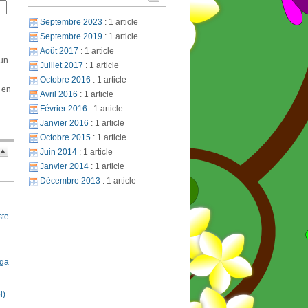
Septembre 2023
: 1 article
Septembre 2019
: 1 article
Août 2017
: 1 article
 un
Juillet 2017
: 1 article
Octobre 2016
: 1 article
 en
Avril 2016
: 1 article
Février 2016
: 1 article
Janvier 2016
: 1 article
Octobre 2015
: 1 article
Juin 2014
: 1 article
Janvier 2014
: 1 article
Décembre 2013
: 1 article
ste
oga
i)