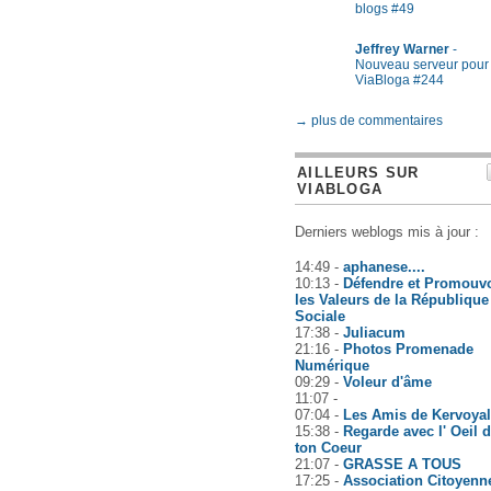
blogs #49
Jeffrey Warner
-
Nouveau serveur pour
ViaBloga #244
→ plus de commentaires
AILLEURS SUR
VIABLOGA
Derniers weblogs mis à jour :
14:49 -
aphanese....
10:13 -
Défendre et Promouvo
les Valeurs de la République
Sociale
17:38 -
Juliacum
21:16 -
Photos Promenade
Numérique
09:29 -
Voleur d'âme
11:07 -
07:04 -
Les Amis de Kervoyal
15:38 -
Regarde avec l' Oeil 
ton Coeur
21:07 -
GRASSE A TOUS
17:25 -
Association Citoyenn