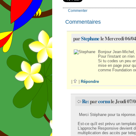
Commenter
Commentaires
par
Stephane
le Mercredi 06/04
Bonjour Jean-Michel,
Pour l'instant on n'en
Si tu codes un peu e
mise en page pour qu'
comme Foundation ou
|
|
Répondre
Re:
par
cornu
le Jeudi 07/
Merci Stéphane pour ta réponse
Est-ce qu'il est prévu un templat
L'approche Responsive devient d
multiplication des accès par tele