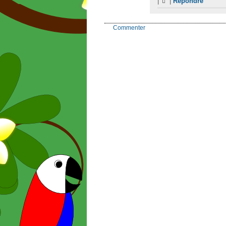
|
|
Répondre
Commenter