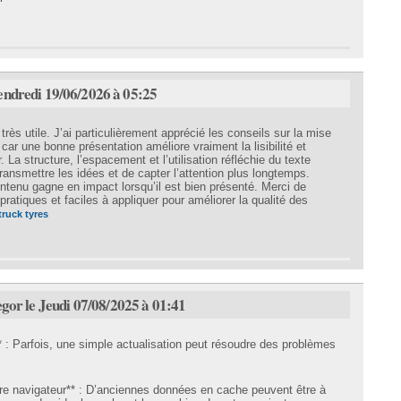
Vendredi 19/06/2026 à 05:25
très utile. J’ai particulièrement apprécié les conseils sur la mise
 car une bonne présentation améliore vraiment la lisibilité et
. La structure, l’espacement et l’utilisation réfléchie du texte
ansmettre les idées et de capter l’attention plus longtemps.
tenu gagne en impact lorsqu’il est bien présenté. Merci de
pratiques et faciles à appliquer pour améliorer la qualité des
truck tyres
gor le Jeudi 07/08/2025 à 01:41
* : Parfois, une simple actualisation peut résoudre des problèmes
tre navigateur** : D’anciennes données en cache peuvent être à