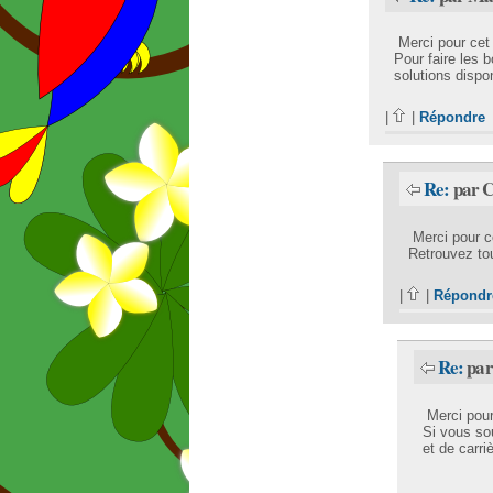
Merci pour cet
Pour faire les 
solutions dispo
|
|
Répondre
Re:
par C
Merci pour ce
Retrouvez to
|
|
Répondr
Re:
par
Merci pour
Si vous so
et de carri