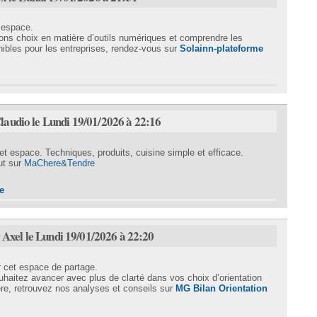
 espace.
bons choix en matière d’outils numériques et comprendre les
nibles pour les entreprises, rendez-vous sur
Solainn-plateforme
laudio le Lundi 19/01/2026 à 22:16
t espace. Techniques, produits, cuisine simple et efficace.
ut sur
MaChere&Tendre
e
 Axel le Lundi 19/01/2026 à 22:20
 cet espace de partage.
uhaitez avancer avec plus de clarté dans vos choix d’orientation
ère, retrouvez nos analyses et conseils sur
MG Bilan Orientation