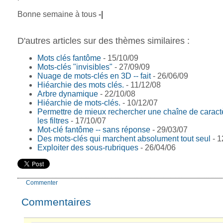
Bonne semaine à tous
-|
D'autres articles sur des thèmes similaires :
Mots clés fantôme
- 15/10/09
Mots-clés "invisibles"
- 27/09/09
Nuage de mots-clés en 3D -- fait
- 26/06/09
Hiéarchie des mots clés.
- 11/12/08
Arbre dynamique
- 22/10/08
Hiéarchie de mots-clés.
- 10/12/07
Permettre de mieux rechercher une chaîne de caract
les filtres
- 17/10/07
Mot-clé fantôme -- sans réponse
- 29/03/07
Des mots-clés qui marchent absolument tout seul
- 1
Exploiter des sous-rubriques
- 26/04/06
Commenter
Commentaires