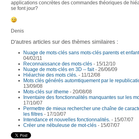
applications concrètes des commandes théoriques de hiéa
se font jour?
Denis
D'autres articles sur des thèmes similaires :
Nuage de mots-clés sans mots-clés parents et enfan
04/02/11
Reconnaissance des mots-clés
- 15/12/10
Nuage de mots-clés en 3D -- fait
- 26/06/09
Hiéarchie des mots clés.
- 11/12/08
Mots clés générés automtiquement par le republicati
13/09/08
Mots-clés sur itheme
- 20/08/08
Inventaire des fonctionnalités manquantes sur les mo
17/10/07
Permettre de mieux rechercher une chaîne de caract
les filtres
- 17/10/07
Intendance et nouvelles fonctionnalités.
- 15/07/07
Créer une nébuleuse de mot-clés
- 15/07/07