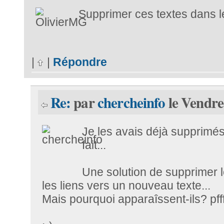
Supprimer ces textes dans 
|
|
Répondre
Re:
par
chercheinfo
le Vendre
Je les avais déjà supprimés..
fait...
Une solution de supprimer le 
les liens vers un nouveau texte...
Mais pourquoi apparaîssent-ils? pff