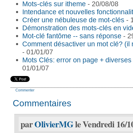
Mots-clés sur itheme
- 20/08/08
Intendance et nouvelles fonctionnali
Créer une nébuleuse de mot-clés
- 
Démonstration des mots-clés en vi
Mot-clé fantôme -- sans réponse
- 2
Comment désactiver un mot clé? (il n
- 01/01/07
Mots Clés: error on page + diverses
01/01/07
Commenter
Commentaires
par
OlivierMG
le Vendredi 16/1