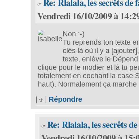
Re: Rlalala, les secrêts de f
Vendredi 16/10/2009 à 14:2
Non :-)
Tu reprends ton texte en
clés là où il y a [ajouter
texte, enlève le Dépend 
clique pour le modier et là tu p
totalement en cochant la case 
haut). Normalement ça marche :
|
|
Répondre
Re: Rlalala, les secrêts de
Vendredi 16/10/2009 à 15: