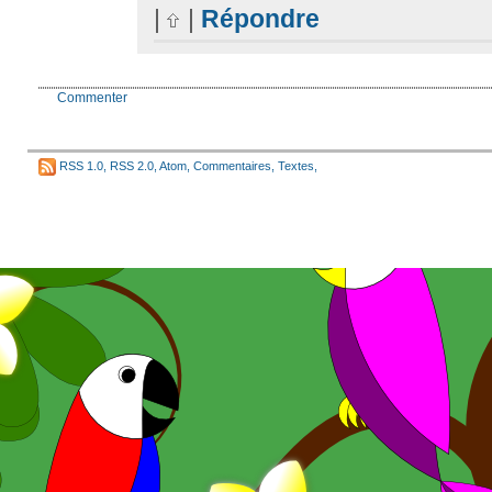
|
|
Répondre
Commenter
RSS 1.0
,
RSS 2.0
,
Atom
,
Commentaires
,
Textes
,