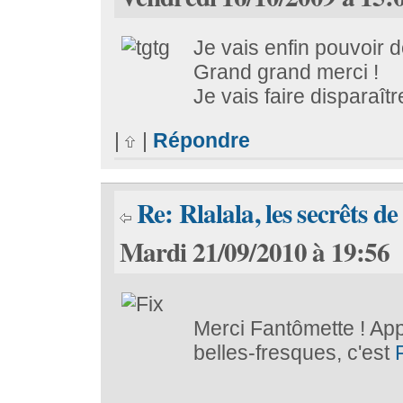
Je vais enfin pouvoir do
Grand grand merci !
Je vais faire disparaîtr
|
|
Répondre
Re: Rlalala, les secrêts de
Mardi 21/09/2010 à 19:56
Merci Fantômette ! Ap
belles-fresques, c'est