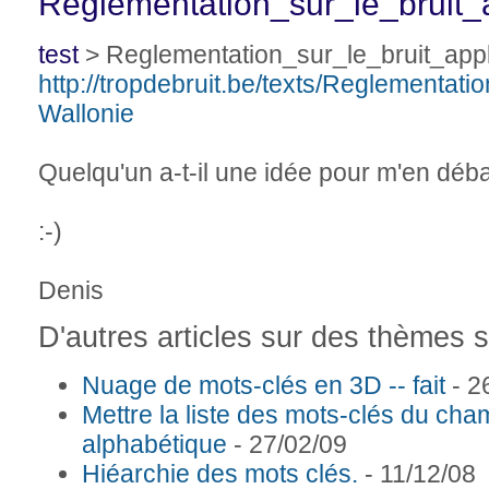
Reglementation_sur_le_bruit_
test
> Reglementation_sur_le_bruit_appl
http://tropdebruit.be/texts/Reglementatio
Wallonie
Quelqu'un a-t-il une idée pour m'en déb
:-)
Denis
D'autres articles sur des thèmes si
Nuage de mots-clés en 3D -- fait
- 2
Mettre la liste des mots-clés du ch
alphabétique
- 27/02/09
Hiéarchie des mots clés.
- 11/12/08