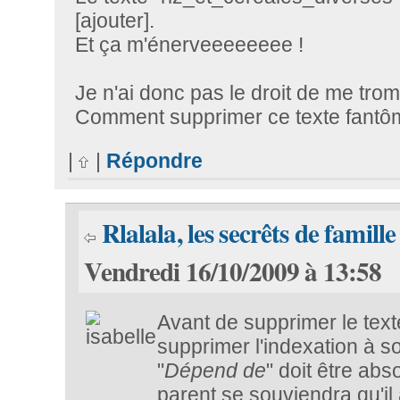
[ajouter].
Et ça m'énerveeeeeeee !
Je n'ai donc pas le droit de me tro
Comment supprimer ce texte fantô
|
|
Répondre
Rlalala, les secrêts de famille
Vendredi 16/10/2009 à 13:58
Avant de supprimer le texte
supprimer l'indexation à s
"
Dépend de
" doit être abs
parent se souviendra qu'il 