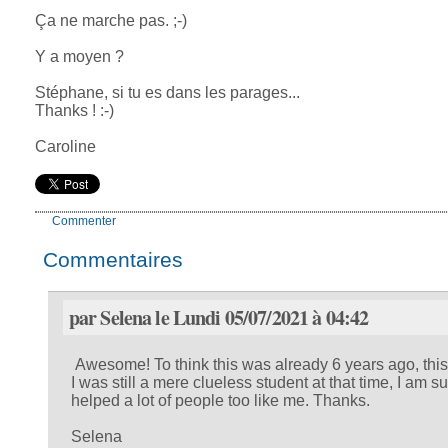
Ça ne marche pas. ;-)
Y a moyen ?
Stéphane, si tu es dans les parages...
Thanks ! :-)
Caroline
Commenter
Commentaires
par Selena le Lundi 05/07/2021 à 04:42
Awesome! To think this was already 6 years ago, this 
I was still a mere clueless student at that time, I am s
helped a lot of people too like me. Thanks.
Selena