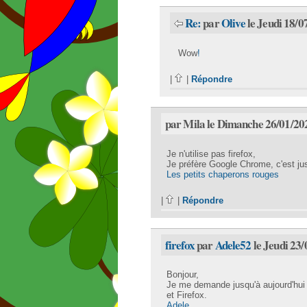
Re:
par
Olive
le Jeudi 18/0
Wow
!
|
|
Répondre
par Mila le Dimanche 26/01/20
Je n'utilise pas firefox,
Je préfère Google Chrome, c'est ju
Les petits chaperons rouges
|
|
Répondre
firefox
par
Adele52
le Jeudi 23/
Bonjour,
Je me demande jusqu'à aujourd'hui 
et Firefox.
Adele