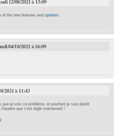
eudi 12/08/2021 à 13:09
e of the new features and
updates
.
Lundi 04/10/2021 à 16:09
10/2021 à 11:43
 que je vois ce problème, et pourtant je suis plutôt
 J'espère que c'est réglé maintenant !
g