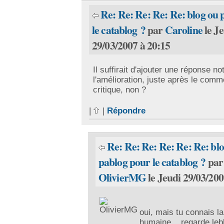
Re: Re: Re: Re: Re: blog ou 
le catablog ?
par
Caroline
le J
29/03/2007 à 20:15
Il suffirait d'ajouter une réponse not
l'amélioration, juste après le comm
critique, non ?
|
|
Répondre
Re: Re: Re: Re: Re: Re: bl
pablog pour le catablog ?
par
OlivierMG
le Jeudi 29/03/200
oui, mais tu connais la
humaine... regarde lebl