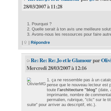
28/03/2007 à 11:28
Pourquoi ?
Quelle serait à ton avis une meilleure solut
Avons-nous les ressources pour faire aut
|
|
Répondre
Re: Re: Re: Jo et le Glamour
par
Oli
Mercredi 28/03/2007 à 12:16
1. ça ne ressemble pas à un catalo
pense que le nouveau lecteur est 
toute
l'architecture "blog"
(date, 
imprimante, nombre de commentai
permalien, rubrique, "clic" sur le tit
suite" pour arriver au descriptif, etc.).