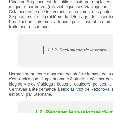
L’idée de Stéphane est de l’utiliser mais de remplacer 
maquette par de vrai(e)s viablogueuses/viablogueurs.
Cela nécessite que les volontaires envoient des photo
Se pose ensuite le problème du détourage, de l’insertion
Pas d’action clairement attribuée pour l’instant : commu
traitement des images,...
1.1.2. Déclinaison de la charte
Normalement, cette maquette devait être la base de la c
c'est-à-dire que l’étape suivante était de la décliner da
blog de Vie de Viabloga : boutons, couleurs, polices,...
Ce travail a été demandé à
Nicolas Viot
de
Rezonova
.
est suivi par Stéphane.
1.2. Rénover le catalogue de 