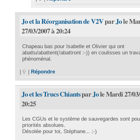
Jo et la Réorganisation de V2V
par
Jo
le Ma
27/03/2007 à 20:24
Chapeau bas pour Isabelle et Olivier qui ont
abattu/abattent(/abattront :-)) en coulisses un trava
phénoménal.
|
|
Répondre
Jo et les Trucs Chiants
par
Jo
le Mardi 27/03
20:25
Les CGUs et le système de sauvegardes sont pou
priorités absolues.
Désolée pour toi, Stéphane... ;-)