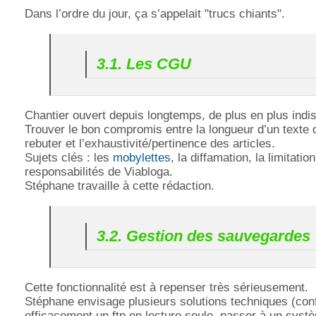
Dans l’ordre du jour, ça s’appelait "trucs chiants".
3.1. Les CGU
Chantier ouvert depuis longtemps, de plus en plus indi
Trouver le bon compromis entre la longueur d’un texte 
rebuter et l’exhaustivité/pertinence des articles.
Sujets clés : les
mobylettes
, la diffamation, la limitatio
responsabilités de Viabloga.
Stéphane travaille à cette rédaction.
3.2. Gestion des sauvegardes
Cette fonctionnalité est à repenser très sérieusement.
Stéphane envisage plusieurs solutions techniques (con
efficacement un ftp en lecture seule, passer à un syst