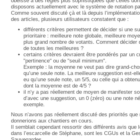
obéisse à des règles plus sophistiquées que celles don
disposons actuellement avec le système de notation par
Comme souvent discuté çà et là depuis l’implémentation
des articles, plusieurs utilisateurs constatent que :
différents critères permettent de décider si une s
prioritaire : meilleure note globale, meilleure mo
plus grand nombre de votants. Comment décider d
de toutes les meilleures ?
certains critères devraient être pondérés par un c
"pertinence" ou de "seuil minimum".
Exemple : la moyenne ne veut pas dire grand-chos
qu’une seule note. La meilleure suggestion est-elle
eu qu’une seule note, un 5/5, ou celle qui a obten
dont la moyenne est de 4/5 ?
il n’y a pas réellement de moyen de manifester s
d’avec une suggestion, un 0 (zéro) ou une note né
exemple.
Nous n’avons pas réellement discuté des priorités que
donnerions aux chantiers en cours.
Il semblait cependant ressortir des différents avis que l
dans l’escarcelle de Stéphane, sont les CGUs et la Ge
Sauvegardes.