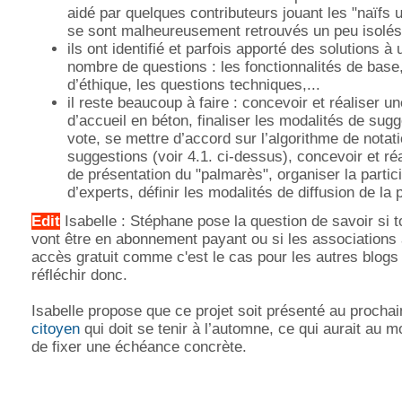
aidé par quelques contributeurs jouant les "naïfs ut
se sont malheureusement retrouvés un peu isolés
ils ont identifié et parfois apporté des solutions à 
nombre de questions : les fonctionnalités de base
d’éthique, les questions techniques,...
il reste beaucoup à faire : concevoir et réaliser u
d’accueil en béton, finaliser les modalités de sugg
vote, se mettre d’accord sur l’algorithme de notat
suggestions (voir 4.1. ci-dessus), concevoir et ré
de présentation du "palmarès", organiser la partic
d’experts, définir les modalités de diffusion de la p
Edit
Isabelle : Stéphane pose la question de savoir si t
vont être en abonnement payant ou si les associations
accès gratuit comme c'est le cas pour les autres blogs
réfléchir donc.
Isabelle propose que ce projet soit présenté au procha
citoyen
qui doit se tenir à l’automne, ce qui aurait au m
de fixer une échéance concrète.