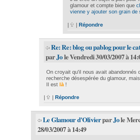
glamour et compte bien que
c
vienne y ajouter son grain de 
|
|
Répondre
Re: Re: blog ou pablog pour le ca
par
Jo
le Vendredi 30/03/2007 à 14:
On croyait qu'il nous avait abandonnés 
recherche désespérée du glamour, mais
Il est
là
!
|
|
Répondre
Le Glamour d'Olivier
par
Jo
le Mer
28/03/2007 à 14:49