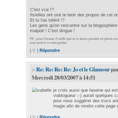
C'est vrai !?
Ils/elles ont osé te tenir des propos de cet o
Et tu l'as toléré !?
Les gens qu'on rencontre sur la blogosphère
malpoli ! C'est dingue !
PS : pour l'avatar, il suffit que tu te fasses prendre en photo av
tout neuf et ce sera parfait.
|
|
Répondre
Re: Re: Re: Re: Jo et le Glamour
pa
Mercredi 28/03/2007 à 14:51
je crois aussi que laseine qui est
viablogueur ;-) aurait quelques c
pour nous suggérer des trucs an
magie afin de rendre cette page
|
|
Répondre