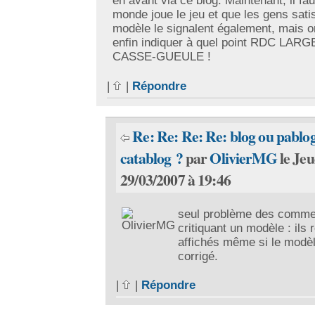
en avant via ce blog. Maintenant, il fau
monde joue le jeu et que les gens satis
modèle le signalent également, mais o
enfin indiquer à quel point RDC LARG
CASSE-GUEULE !
|
|
Répondre
Re: Re: Re: Re: blog ou pablog
catablog ?
par
OlivierMG
le Jeu
29/03/2007 à 19:46
seul problème des comme
critiquant un modèle : ils 
affichés même si le modèl
corrigé.
|
|
Répondre