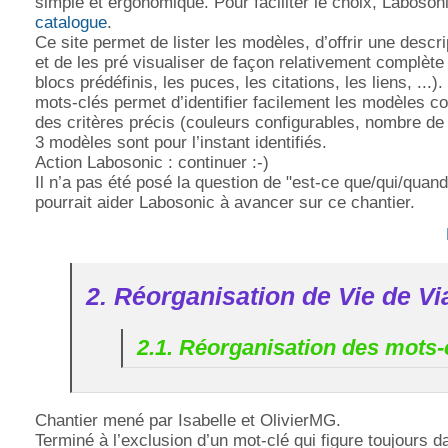
simple et ergonomique. Pour faciliter le choix, Laboson
catalogue
.
Ce site permet de lister les modèles, d’offrir une descr
et de les pré visualiser de façon relativement complète 
blocs prédéfinis, les puces, les citations, les liens, ...
mots-clés permet d’identifier facilement les modèles c
des critères précis (couleurs configurables, nombre de 
3 modèles sont pour l’instant identifiés.
Action Labosonic : continuer :-)
Il n’a pas été posé la question de "est-ce que/qui/qua
pourrait aider Labosonic à avancer sur ce chantier.
2. Réorganisation de Vie de V
2.1. Réorganisation des mots-
Chantier mené par Isabelle et OlivierMG.
Terminé à l’exclusion d’un mot-clé qui figure toujours da