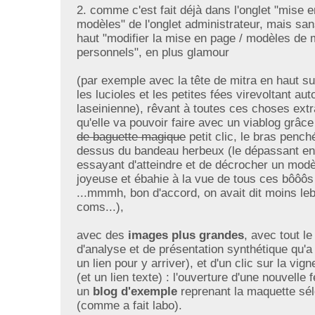
2. comme c'est fait déjà dans l'onglet "mise e
modèles" de l'onglet administrateur, mais san
haut "modifier la mise en page / modèles de
personnels", en plus glamour
(par exemple avec la tête de mitra en haut su
les lucioles et les petites fées virevoltant au
laseinienne), rêvant à toutes ces choses extr
qu'elle va pouvoir faire avec un viablog grâc
de baguette magique
petit clic, le bras pench
dessus du bandeau herbeux (le dépassant en
essayant d'atteindre et de décrocher un modè
joyeuse et ébahie à la vue de tous ces bôôôs
...mmmh, bon d'accord, on avait dit moins leb
coms...),
avec des
images plus grandes
, avec tout le
d'analyse et de présentation synthétique qu'a 
un lien pour y arriver), et d'un clic sur la vign
(et un lien texte) : l'ouverture d'une nouvelle
un
blog d'exemple
reprenant la maquette sé
(comme a fait labo).