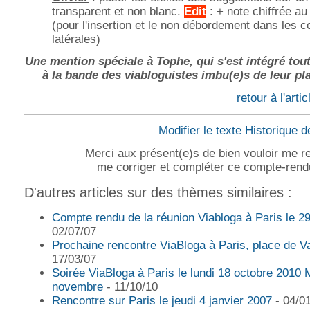
transparent et non blanc.
Edit
: + note chiffrée au 
(pour l'insertion et le non débordement dans les 
latérales)
Une mention spéciale à Tophe, qui s'est intégré tou
à la bande des viabloguistes imbu(e)s de leur pla
retour à l'arti
Modifier le texte
Historique d
Merci aux présent(e)s de bien vouloir me re
me corriger et compléter ce compte-rend
D'autres articles sur des thèmes similaires :
Compte rendu de la réunion Viabloga à Paris le 29
02/07/07
Prochaine rencontre ViaBloga à Paris, place de V
17/03/07
Soirée ViaBloga à Paris le lundi 18 octobre 2010 M
novembre
- 11/10/10
Rencontre sur Paris le jeudi 4 janvier 2007
- 04/0