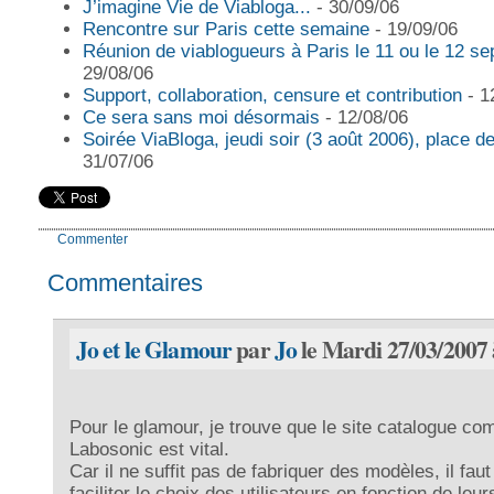
J’imagine Vie de Viabloga...
- 30/09/06
Rencontre sur Paris cette semaine
- 19/09/06
Réunion de viablogueurs à Paris le 11 ou le 12 s
29/08/06
Support, collaboration, censure et contribution
- 1
Ce sera sans moi désormais
- 12/08/06
Soirée ViaBloga, jeudi soir (3 août 2006), place de
31/07/06
Commenter
Commentaires
Jo et le Glamour
par
Jo
le Mardi 27/03/2007 
Pour le glamour, je trouve que le site catalogue c
Labosonic est vital.
Car il ne suffit pas de fabriquer des modèles, il fau
faciliter le choix des utilisateurs en fonction de leur