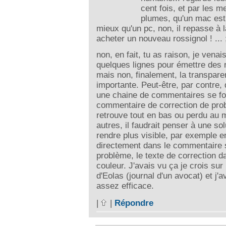
cent fois, et par les m
plumes, qu'un mac est 
mieux qu'un pc, non, il repasse à 
acheter un nouveau rossignol ! ... 
non, en fait, tu as raison, je venais
quelques lignes pour émettre des 
mais non, finalement, la transpare
importante. Peut-être, par contre, 
une chaine de commentaires se fo
commentaire de correction de pro
retrouve tout en bas ou perdu au m
autres, il faudrait penser à une sol
rendre plus visible, par exemple e
directement dans le commentaire s
problème, le texte de correction d
couleur. J'avais vu ça je crois sur 
d'Eolas (journal d'un avocat) et j'a
assez efficace.
|
|
Répondre