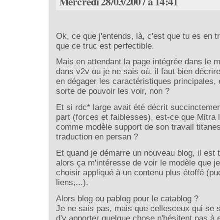
Mercredi 28/03/2007 à 14:41
Ok, ce que j'entends, là, c'est que tu es en tr
que ce truc est perfectible.
Mais en attendant la page intégrée dans le
dans v2v ou je ne sais où, il faut bien décrir
en dégager les caractéristiques principales, e
sorte de pouvoir les voir, non ?
Et si rdc* large avait été décrit succincteme
part (forces et faiblesses), est-ce que Mitra l
comme modèle support de son travail titane
traduction en persan ?
Et quand je démarre un nouveau blog, il est t
alors ça m'intéresse de voir le modèle que je
choisir appliqué à un contenu plus étoffé (puc
liens,...).
Alors blog ou pablog pour le catablog ?
Je ne sais pas, mais que cellesceux qui se s
d'y apporter quelque chose n'hésitent pas à 