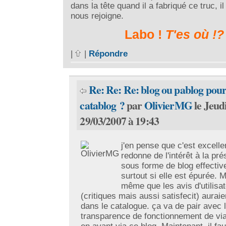
dans la tête quand il a fabriqué ce truc, il 
nous rejoigne.
Labo !
T'es où !?
|
|
Répondre
Re: Re: Re: blog ou pablog pour
catablog ?
par
OlivierMG
le Jeud
29/03/2007 à 19:43
j'en pense que c'est excelle
redonne de l'intérêt à la pré
sous forme de blog effecti
surtout si elle est épurée. 
même que les avis d'utilisa
(critiques mais aussi satisfecit) auraie
dans le catalogue. ça va de pair avec 
transparence de fonctionnement de vi