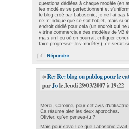
questions dédiées à chaque modèle (en a
les modèles se perfectionnent et s'uniform
le blog créé par Labosonic, je ne l'ai pas fa
ne m'indique que ce soit l'objet, mais si o
endroit dédié pour cela (un endroit qui ne 
vitrine commerciale des modèles de VB 
mais un lieu où on pourrait critiquer conc
faire progresser les modèles), ce serait s
|
|
Répondre
Re: Re: blog ou pablog pour le ca
par
Jo
le Jeudi 29/03/2007 à 19:22
Merci, Caroline, pour cet avis d'utilisatric
Ca résume bien les deux approches.
Olivier, qu'en penses-tu ?
Mais pour savoir ce que Labosonic avait