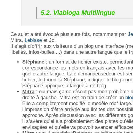
5.2. Viabloga Multilingue
Ce sujet a été évoqué plusieurs fois, notamment par
Je
Mitra,
Leblase
et Jo.
Il s’agit d’offrir aux visiteurs d’un blog une interface (
libellés, infos-bulles,...) dans une autre langue que le f
Stéphane
: un format de fichier existe, permettan
correspondance les mots en français avec les mo
quelle autre langue. Lale demandeusedeur est sen
fichier, le fournir à Stéphane, indiquer le blog con
Stéphane applique la langue à ce blog.
Mitra
: oui mais ça ne résout pas mon problème d
droite à gauche. Mitra est en train de créer un
blo
Elle a complètement modifié le modèle rdc* large.
l’impression d’être arrivée aux limites des possibi
approche. Après discussion avec les différents g
il s’avère qu’elle a probablement des pistes qu’ell
envisagées et qu’elle va pouvoir avancer efficace