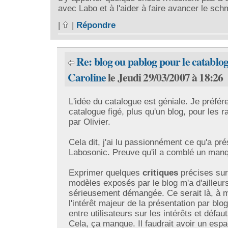
avec Labo et à l'aider à faire avancer le schm
|
|
Répondre
Re: blog ou pablog pour le catablo
Caroline
le Jeudi 29/03/2007 à 18:26
L'idée du catalogue est géniale. Je préfér
catalogue figé, plus qu'un blog, pour les r
par Olivier.
Cela dit, j'ai lu passionnément ce qu'a pr
Labosonic. Preuve qu'il a comblé un man
Exprimer quelques
critiques
précises sur
modèles exposés par le blog m'a d'ailleur
sérieusement démangée. Ce serait là, à 
l'intérêt majeur de la présentation par blo
entre utilisateurs sur les intérêts et défa
Cela, ça manque. Il faudrait avoir un espa