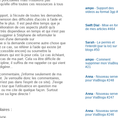
s ponctuelles mais n'oublions pas
r qu'elle offre toutes ces ressources à tous
ampo
- Support des
videos au format 3gp 
pport, à l'écoute de toutes les demandes,
nsion des difficultés d'accès à l'aide et
he le plus. Il est peut-être temps que je
Swift Dial
- Mise en fo
élioration de ces aspects plutôt qu'à
de mes articles #464
 très dispendieux en temps et qui n'est pas
 suggérer à Stéphane de reformuler le
ion d'une demande sur
Sarah
- Le permis et
ue si la demande concerne autre chose que
l'interdit (par la loi) sur
 ce cas, se référer à l'aide qui existe (et
blogs #50
ccessible encore) ou soumettre la
ateurs qui est là pour cela. Le cas échéant,
cas de ma part. Cela va être difficile de
ampo
- Comment
ipline, il suffira de me rappeler ce qui vient
supprimer mon ViaBlo
igérer...
#21
 commentaire, j'informe seulement de ma
Anna
- Nouveau serve
t. Je verrouille donc les commentaires,
pour ViaBloga #248
'est pas dans l'esprit de ce site). J'exige
 tour que l'utilisatrice en question me
 ou me cite de quelque façon. Surtout
ise sa ligne directe !
Anna
- Nouveau serve
pour ViaBloga #247
laires :
Anna
- Nouveau serve
pour ViaBloga #246
9/06