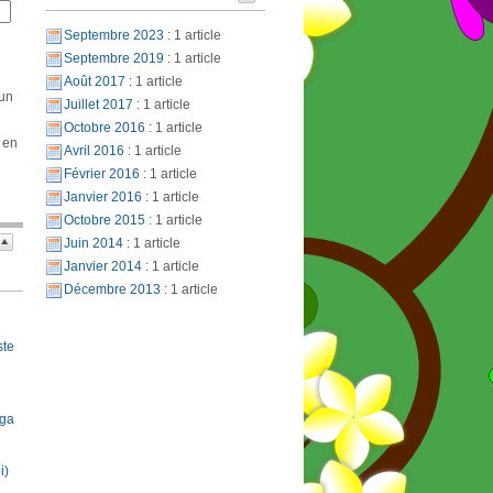
Septembre 2023
: 1 article
Septembre 2019
: 1 article
Août 2017
: 1 article
 un
Juillet 2017
: 1 article
Octobre 2016
: 1 article
 en
Avril 2016
: 1 article
Février 2016
: 1 article
Janvier 2016
: 1 article
Octobre 2015
: 1 article
Juin 2014
: 1 article
Janvier 2014
: 1 article
Décembre 2013
: 1 article
ste
oga
i)