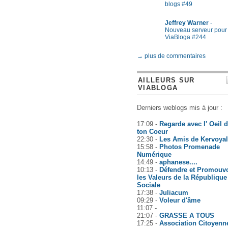
blogs #49
Jeffrey Warner
-
Nouveau serveur pour
ViaBloga #244
→ plus de commentaires
AILLEURS SUR
VIABLOGA
Derniers weblogs mis à jour :
17:09 -
Regarde avec l' Oeil 
ton Coeur
22:30 -
Les Amis de Kervoyal
15:58 -
Photos Promenade
Numérique
14:49 -
aphanese....
10:13 -
Défendre et Promouvo
les Valeurs de la République
Sociale
17:38 -
Juliacum
09:29 -
Voleur d'âme
11:07 -
21:07 -
GRASSE A TOUS
17:25 -
Association Citoyenn