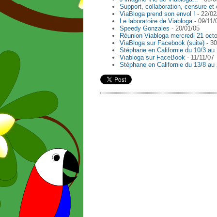
Support, collaboration, censure et 
ViaBloga prend son envol !
- 22/02
Le laboratoire de Viabloga
- 09/11/
Speedy Gonzales
- 20/01/05
Réunion Viabloga mercredi 21 oct
ViaBloga sur Facebook (suite)
- 30
Stéphane en Californie du 10/3 au 2
Viabloga sur FaceBook
- 11/11/07
Stéphane en Californie du 13/8 au 2