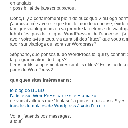
en anglais
* possibilité de javascript partout
Donc, il y a certainement plein de trucs que ViaBloga perm
j'aurais aimé savoir ce que tout le monde ici pense, évid
tant que viablogueurs on va prendre la défense de viablo
lebut n'est pas de critiquer WordPress ni de l'encenser. j'a
avoir votre avis à tous, y'a aurait-il des "trucs" que vous a
avoir sur viabloga qui sont sur Wordpress?
Stéphane, que penses tu de WordPress toi qui t'y connait 
la programmation de blogs?
Leurs outils supplémentaires sont-ils utiles? En as tu déjà
parlé de WordPress?
quelques sites intéressants:
le blog de BUBU
l'article sur WordPress par le site FramaSoft
(je vois d'ailleurs que "leblase" a posté là bas aussi !! yes!!!
tous les templates de Wordpress à voir d'un clic
Voila, j'attends vos messages,
à tout'