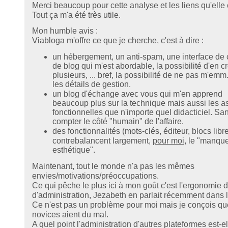
Merci beaucoup pour cette analyse et les liens qu'elle 
Tout ça m'a été très utile.
Mon humble avis :
Viabloga m'offre ce que je cherche, c'est à dire :
un hébergement, un anti-spam, une interface de 
de blog qui m'est abordable, la possibilité d'en c
plusieurs, ... bref, la possibilité de ne pas m'emm
les détails de gestion.
un blog d'échange avec vous qui m'en apprend
beaucoup plus sur la technique mais aussi les a
fonctionnelles que n'importe quel didacticiel. Sa
compter le côté "humain" de l'affaire.
des fonctionnalités (mots-clés, éditeur, blocs libres
contrebalancent largement,
pour moi
, le "manqu
esthétique".
Maintenant, tout le monde n'a pas les mêmes
envies/motivations/préoccupations.
Ce qui pêche le plus ici à mon goût c'est l'ergonomie de
d'administration, Jezabeth en parlait récemment dans 
Ce n'est pas un problème pour moi mais je conçois qu
novices aient du mal.
A quel point l'administration d'autres plateformes est-el