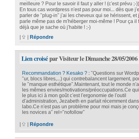
meilleure ? Pour le savoir il faut y aller ! (c'est prévu ;-)
En tous cas wordpress n'est pas pour moi... dès que j'
parler de "plug-in" j'ai les cheveux qui se hérissent, et 
parle même pas de m'héberger moi-même ! Pour ça il f
déjà que je sache où j'habite ! ;-)
|
|
Répondre
Lien croisé
par Visiteur le Dimanche 28/05/2006 
Recommandation ? Kesako ?
: "Questions sur Wordp
"ur, blocs libres,...) qui contrebalancent largement, po
le "manque esthétique".Maintenant, tout le monde n'
les mêmes envies/motivations/préoccupations.Ce qu
le plus ici à mon goût c'est l'ergonomie de l'outil
d'administration, Jezabeth en parlait récemment dans
labo.Ce n'est pas un problème pour moi mais je conç
les novices a" rel="nofollow"
|
|
Répondre