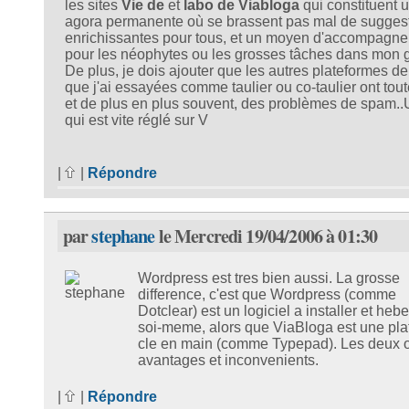
les sites
Vie de
et
labo de Viabloga
qui constituent 
agora permanente où se brassent pas mal de sugges
enrichissantes pour tous, et un moyen d'accompagn
pour les néophytes ou les grosses tâches dans mon 
De plus, je dois ajouter que les autres plateformes de
que j'ai essayées comme taulier ou co-taulier ont tout
et de plus en plus souvent, des problèmes de spam..
qui est vite réglé sur V
|
|
Répondre
par
stephane
le Mercredi 19/04/2006 à 01:30
Wordpress est tres bien aussi. La grosse
difference, c'est que Wordpress (comme
Dotclear) est un logiciel a installer et heb
soi-meme, alors que ViaBloga est une pla
cle en main (comme Typepad). Les deux 
avantages et inconvenients.
|
|
Répondre