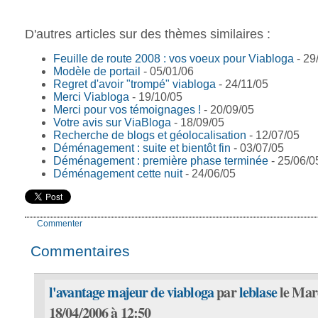
D'autres articles sur des thèmes similaires :
Feuille de route 2008 : vos voeux pour Viabloga
- 29
Modèle de portail
- 05/01/06
Regret d'avoir "trompé" viabloga
- 24/11/05
Merci Viabloga
- 19/10/05
Merci pour vos témoignages !
- 20/09/05
Votre avis sur ViaBloga
- 18/09/05
Recherche de blogs et géolocalisation
- 12/07/05
Déménagement : suite et bientôt fin
- 03/07/05
Déménagement : première phase terminée
- 25/06/0
Déménagement cette nuit
- 24/06/05
Commenter
Commentaires
l'avantage majeur de viabloga
par
leblase
le Mar
18/04/2006 à 12:50