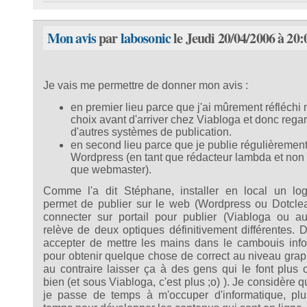
Mon avis
par
labosonic
le Jeudi 20/04/2006 à 20:
Je vais me permettre de donner mon avis :
en premier lieu parce que j'ai mûrement réfléchi
choix avant d'arriver chez Viabloga et donc rega
d'autres systèmes de publication.
en second lieu parce que je publie régulièrement
Wordpress (en tant que rédacteur lambda et non 
que webmaster).
Comme l'a dit Stéphane, installer en local un log
permet de publier sur le web (Wordpress ou Dotcle
connecter sur portail pour publier (Viabloga ou au
relève de deux optiques définitivement différentes. D
accepter de mettre les mains dans le cambouis inf
pour obtenir quelque chose de correct au niveau gra
au contraire laisser ça à des gens qui le font plus
bien (et sous Viabloga, c'est plus ;o) ). Je considère 
je passe de temps à m'occuper d'informatique, plu