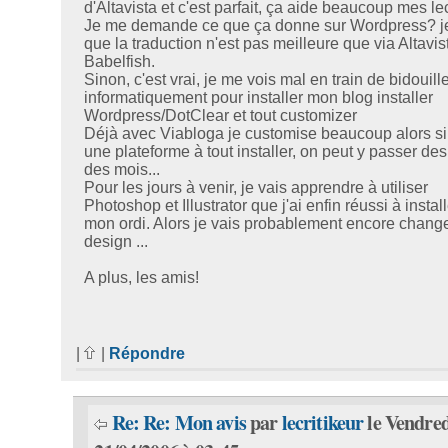
d'Altavista et c'est parfait, ça aide beaucoup mes lec
Je me demande ce que ça donne sur Wordpress? je
que la traduction n'est pas meilleure que via Altavis
Babelfish.
Sinon, c'est vrai, je me vois mal en train de bidouille
informatiquement pour installer mon blog installer
Wordpress/DotClear et tout customizer
Déjà avec Viabloga je customise beaucoup alors si 
une plateforme à tout installer, on peut y passer des
des mois...
Pour les jours à venir, je vais apprendre à utiliser
Photoshop et Illustrator que j'ai enfin réussi à install
mon ordi. Alors je vais probablement encore chang
design ...
A plus, les amis!
|
|
Répondre
Re: Re: Mon avis
par
lecritikeur
le Vendred