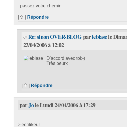
passez votre chemin
|
|
Répondre
Re: sinon OVER-BLOG
par
leblase
le Dima
23/04/2006 à 12:02
D'accord avec toi;-)
Très beurk
|
|
Répondre
par
Jo
le Lundi 24/04/2006 à 17:29
>lecritikeur