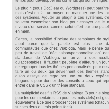
temps pour développer les contenus qui sont en ligne.
Le plugin (sous DotClear ou Wordpress) peut paraître
mais c'est en fait un moyen de masquer une des la
ces systèmes. Ajouter un plugin à ces systèmes, c'
souvent customiser son blog pour essayer de le m
niveau d'un service comme celui offert par une plate
en main.
Certes, la possibilité d'inclure des templates de sty
atout parce que la palette est plus riche d
communautés que chez Viabloga. Mais je pense qu
peu de travail de "déclinaison/personnalisation" d
standards de Viabloga, on arrive à des résult
qu'acceptables. Il faudrait peut-être d'ailleurs un jou
de regrouper tous les thèmes personnalisés pour ess
faire un ou deux qui deviennent des thèmes stan
qu'on essaye de regrouper une ou deux expéri
blogueurs pour donner des conseils à ceux qui rép
entrer dans le CSS d'un thème standard.
La multiplicité des fils RSS de Viabloga (3 pour le blog
pour les commentaires, un pour les mots clefs) est gl
équivalente à ce que proposent ces systèmes (chacun
sur ses deux ou trois points forts).