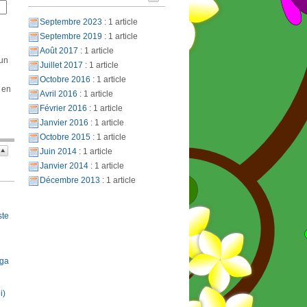
Septembre 2023
: 1 article
Septembre 2019
: 1 article
Août 2017
: 1 article
 un
Juillet 2017
: 1 article
Octobre 2016
: 1 article
 en
Avril 2016
: 1 article
Février 2016
: 1 article
Janvier 2016
: 1 article
Octobre 2015
: 1 article
Juin 2014
: 1 article
Janvier 2014
: 1 article
Décembre 2013
: 1 article
ste
oga
i)