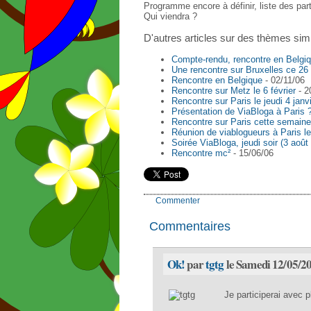
Programme encore à définir, liste des pa
Qui viendra ?
D'autres articles sur des thèmes simi
Compte-rendu, rencontre en Belgi
Une rencontre sur Bruxelles ce 26
Rencontre en Belgique
- 02/11/06
Rencontre sur Metz le 6 février
- 2
Rencontre sur Paris le jeudi 4 janv
Présentation de ViaBloga à Paris 
Rencontre sur Paris cette semaine
Réunion de viablogueurs à Paris l
Soirée ViaBloga, jeudi soir (3 août
Rencontre mc²
- 15/06/06
Commenter
Commentaires
Ok!
par
tgtg
le Samedi 12/05/2
Je participerai avec p