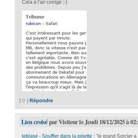
Cela à l'air corrigé :-)
|
|
Répondre
Lien croisé
par Visiteur le Jeudi 18/12/2025 à 02
leblase - Souffler dans la pipette
: "le grand Sorcier a