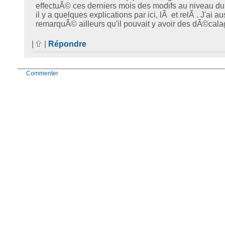
effectuÃ© ces derniers mois des modifs au niveau du
il y a quelques explications par ici, lÃ et relÃ . J'ai au
remarquÃ© ailleurs qu'il pouvait y avoir des dÃ©cala
|
|
Répondre
Commenter