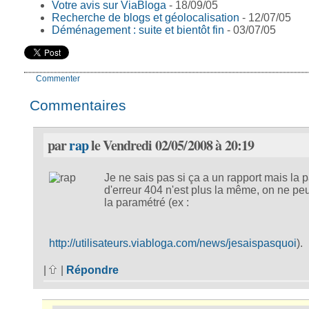
Votre avis sur ViaBloga
- 18/09/05
Recherche de blogs et géolocalisation
- 12/07/05
Déménagement : suite et bientôt fin
- 03/07/05
Commenter
Commentaires
par
rap
le Vendredi 02/05/2008 à 20:19
Je ne sais pas si ça a un rapport mais la 
d'erreur 404 n'est plus la même, on ne peu
la paramétré (ex :
http://utilisateurs.viabloga.com/news/jesaispasquoi
).
|
|
Répondre