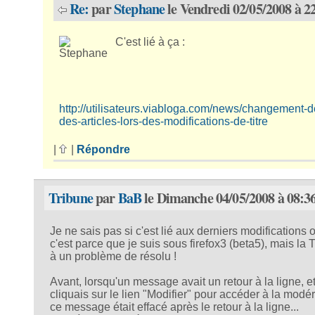
Re:
par
Stephane
le Vendredi 02/05/2008 à 2
C'est lié à ça :
http://utilisateurs.viabloga.com/news/changement-d
des-articles-lors-des-modifications-de-titre
|
|
Répondre
Tribune
par
BaB
le Dimanche 04/05/2008 à 08:3
Je ne sais pas si c'est lié aux derniers modifications o
c'est parce que je suis sous firefox3 (beta5), mais la 
à un problème de résolu !
Avant, lorsqu'un message avait un retour à la ligne, e
cliquais sur le lien "Modifier" pour accéder à la modér
ce message était effacé après le retour à la ligne...