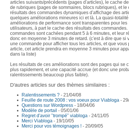
articles suivants/précédents (pages d'articles), le cache d
de rubriques (pages de sommaires, blocs rubriques), et le
résultats des commandes dynamiques d'affichage des artic
quelques améliorations mineures ici et là. La quasi-totalit
améliorations de performance sont transparentes pour les
utilisateurs, à part le cache des résultats des commandes.
commandes sont cachées pendant 5 à 6 minutes, et leur ré
donc en moyenne 3 minutes de retard. (c'est à dire que si
une commande pour afficher tous les articles, et que vous 
article, cet article prendra en moyenne 3 minutes pour appa
dans la liste)
Les résultats de ces améliorations sont des pages qui se 
plus rapidement, et une capacité accrue (et donc une proba
ralentissements beaucoup plus faible).
D'autres articles sur des thèmes similaires :
Ralentissements ?
- 21/04/08
Feuille de route 2008 : vos voeux pour Viabloga
- 29
Questions sur Wordpress
- 18/04/06
Modèle de portail
- 05/01/06
Regret d'avoir "trompé" viabloga
- 24/11/05
Merci Viabloga
- 19/10/05
Merci pour vos témoignages !
- 20/09/05