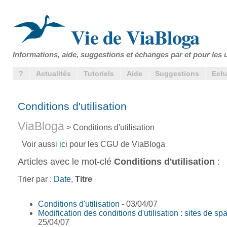
Vie de ViaBloga
Informations, aide, suggestions et échanges par et pour les u
?
Actualités
Tutoriels
Aide
Suggestions
Ech
Conditions d'utilisation
ViaBloga
> Conditions d'utilisation
Voir aussi
ici
pour les CGU de ViaBloga
Articles avec le mot-clé
Conditions d'utilisation
:
Trier par :
Date
,
Titre
Conditions d'utilisation
- 03/04/07
Modification des conditions d'utilisation : sites de s
25/04/07