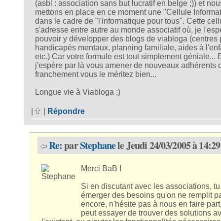
(asbl : association sans but lucratif en belge ;)) et nou
mettons en place en ce moment une "Cellule Informa
dans le cadre de "l'informatique pour tous". Cette cell
s'adresse entre autre au monde associatif où, je l'esp
pouvoir y développer des blogs de viabloga (centres 
handicapés mentaux, planning familiale, aides à l'en
etc.) Car votre formule est tout simplement géniale... B
j'espère par là vous amener de nouveaux adhérents 
franchement vous le méritez bien...
Longue vie à Viabloga ;)
|
|
Répondre
Re:
par
Stephane
le Jeudi 24/03/2005 à 14:29
Merci BaB !
Si en discutant avec les associations, tu
émerger des besoins qu'on ne remplit p
encore, n'hésite pas à nous en faire part
peut essayer de trouver des solutions a