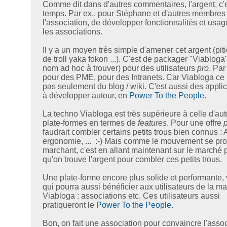
Comme dit dans d'autres commentaires, l'argent, c'e
temps. Par ex., pour Stéphane et d'autres membres
l'association, de développer fonctionnalités et usa
les associations.
Il y a un moyen très simple d'amener cet argent (piti
de troll yaka fokon ...). C'est de packager "Viabloga
nom ad hoc à trouver) pour des utilisateurs
pro
. Par
pour des PME, pour des Intranets. Car Viabloga ce 
pas seulement du blog / wiki. C'est aussi des appli
à développer autour, en
Power To the People
.
La techno Viabloga est très supérieure à celle d'aut
plate-formes en termes de
features
. Pour une offre
faudrait combler certains petits trous bien connus : 
ergonomie, ... :-) Mais comme le mouvement se pr
marchant, c'est en allant maintenant sur le marché 
qu'on trouve l'argent pour combler ces petits trous.
Une plate-forme encore plus solide et performante, 
qui pourra aussi bénéficier aux utilisateurs de la m
Viabloga : associations etc. Ces utilisateurs aussi
pratiqueront le
Power To the People
.
Bon, on fait une association pour convaincre l'assoc