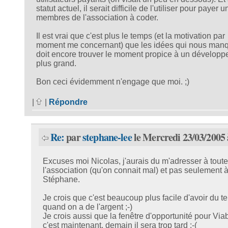
statut actuel, il serait difficile de l'utiliser pour payer 
membres de l'association à coder.
Il est vrai que c'est plus le temps (et la motivation par
moment me concernant) que les idées qui nous man
doit encore trouver le moment propice à un dévelop
plus grand.
Bon ceci évidemment n'engage que moi. ;)
|
|
Répondre
Re:
par
stephane-lee
le Mercredi 23/03/2005 
Excuses moi Nicolas, j'aurais du m'adresser à toute
l'association (qu'on connait mal) et pas seulement 
Stéphane.
Je crois que c'est beaucoup plus facile d'avoir du 
quand on a de l'argent ;-)
Je crois aussi que la fenêtre d'opportunité pour Via
c'est maintenant, demain il sera trop tard :-(