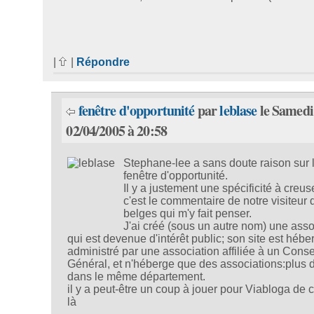
|
|
Répondre
fenêtre d'opportunité
par
leblase
le Samedi
02/04/2005 à 20:58
Stephane-lee a sans doute raison sur 
fenêtre d'opportunité.
Il y a justement une spécificité à creuse
c'est le commentaire de notre visiteur 
belges qui m'y fait penser.
J'ai créé (sous un autre nom) une asso
qui est devenue d'intérêt public; son site est hébe
administré par une association affiliée à un Conse
Général, et n'héberge que des associations:plus 
dans le même département.
il y a peut-être un coup à jouer pour Viabloga de 
là