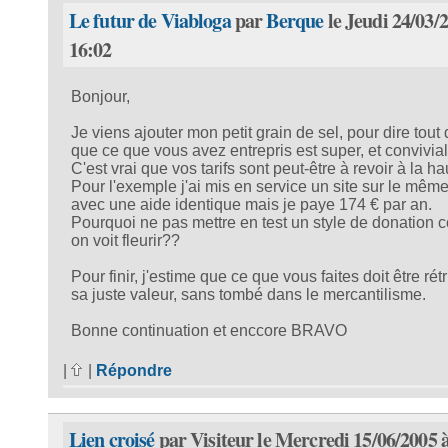
Le futur de Viabloga
par
Berque
le Jeudi 24/03/
16:02
Bonjour,
Je viens ajouter mon petit grain de sel, pour dire tout
que ce que vous avez entrepris est super, et convivial
C'est vrai que vos tarifs sont peut-être à revoir à la h
Pour l'exemple j'ai mis en service un site sur le même
avec une aide identique mais je paye 174 € par an.
Pourquoi ne pas mettre en test un style de donation
on voit fleurir??
Pour finir, j'estime que ce que vous faites doit être rét
sa juste valeur, sans tombé dans le mercantilisme.
Bonne continuation et enccore BRAVO
|
|
Répondre
Lien croisé
par Visiteur le Mercredi 15/06/2005 