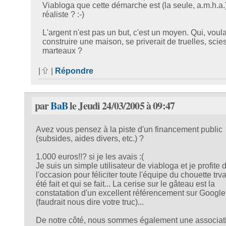
Viabloga que cette démarche est (la seule, a.m.h.a.
réaliste ? :-)
L'argent n'est pas un but, c'est un moyen. Qui, voul
construire une maison, se priverait de truelles, scies
marteaux ?
|
|
Répondre
par
BaB
le Jeudi 24/03/2005 à 09:47
Avez vous pensez à la piste d'un financement public
(subsides, aides divers, etc.) ?
1.000 euros!!? si je les avais :(
Je suis un simple utilisateur de viabloga et je profite 
l'occasion pour féliciter toute l'équipe du chouette trva
été fait et qui se fait... La cerise sur le gâteau est la
constatation d'un excellent référencement sur Google
(faudrait nous dire votre truc)...
De notre côté, nous sommes également une associat