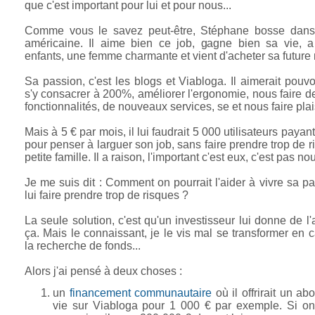
que c'est important pour lui et pour nous...
Comme vous le savez peut-être, Stéphane bosse dans
américaine. Il aime bien ce job, gagne bien sa vie, 
enfants, une femme charmante et vient d'acheter sa future
Sa passion, c'est les blogs et Viabloga. Il aimerait pouvoi
s'y consacrer à 200%, améliorer l'ergonomie, nous faire d
fonctionnalités, de nouveaux services, se et nous faire plaisi
Mais à 5 € par mois, il lui faudrait 5 000 utilisateurs pay
pour penser à larguer son job, sans faire prendre trop de r
petite famille. Il a raison, l'important c'est eux, c'est pas no
Je me suis dit : Comment on pourrait l'aider à vivre sa p
lui faire prendre trop de risques ?
La seule solution, c'est qu'un investisseur lui donne de l'
ça. Mais le connaissant, je le vis mal se transformer en ca
la recherche de fonds...
Alors j'ai pensé à deux choses :
un
financement communautaire
où il offrirait un a
vie sur Viabloga pour 1 000 € par exemple. Si on