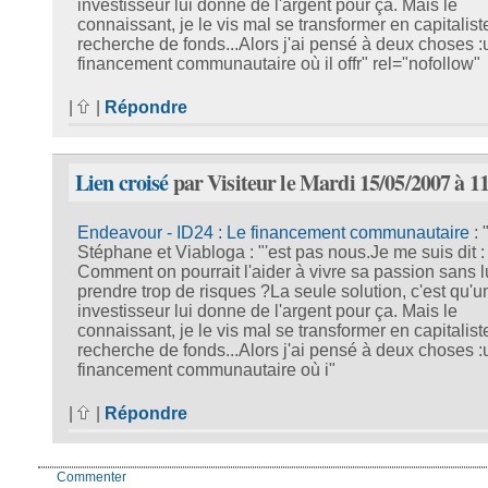
investisseur lui donne de l'argent pour ça. Mais le
connaissant, je le vis mal se transformer en capitalist
recherche de fonds...Alors j'ai pensé à deux choses :
financement communautaire où il offr" rel="nofollow"
|
|
Répondre
Lien croisé
par Visiteur le Mardi 15/05/2007 à 1
Endeavour - ID24 : Le financement communautaire
: 
Stéphane et Viabloga : "'est pas nous.Je me suis dit :
Comment on pourrait l'aider à vivre sa passion sans lu
prendre trop de risques ?La seule solution, c'est qu'u
investisseur lui donne de l'argent pour ça. Mais le
connaissant, je le vis mal se transformer en capitalist
recherche de fonds...Alors j'ai pensé à deux choses :
financement communautaire où i"
|
|
Répondre
Commenter