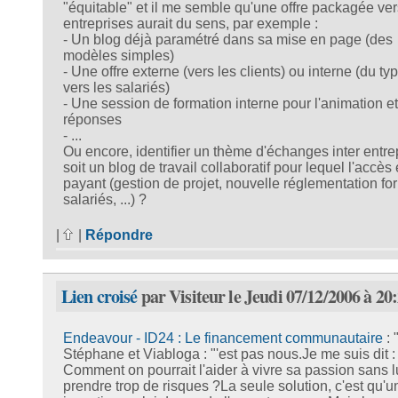
"équitable" et il me semble qu'une offre packagée ver
entreprises aurait du sens, par exemple :
- Un blog déjà paramétré dans sa mise en page (des
modèles simples)
- Une offre externe (vers les clients) ou interne (du 
vers les salariés)
- Une session de formation interne pour l'animation et
réponses
- ...
Ou encore, identifier un thème d'échanges inter entre
soit un blog de travail collaboratif pour lequel l'accès 
payant (gestion de projet, nouvelle réglementation fo
salariés, ...) ?
|
|
Répondre
Lien croisé
par Visiteur le Jeudi 07/12/2006 à 20
Endeavour - ID24 : Le financement communautaire
: 
Stéphane et Viabloga : "'est pas nous.Je me suis dit :
Comment on pourrait l'aider à vivre sa passion sans lu
prendre trop de risques ?La seule solution, c'est qu'u