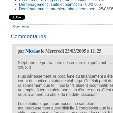
Déménagement : suite et bientôt fin
- 03/07/05
Déménagement : première phase terminée
- 25/06/0
Commenter
Commentaires
par
Nicolas
le Mercredi 23/03/2005 à 11:25
Stéphane ne pourra faire de censure qu'après public
coup. :)
Plus sérieusement, le problème du financement a été
coeur du choix du statut de viabloga. On était parti 
raisonnement que toi : nos tarifs étaient incompatible
un emploi à temps plein pour l'un d'entre nous. C'est 
nous a amené au choix du modèle associatif.
Les solutions que tu proposes me semblent
malheureusement aussi difficile à concrétiser que le
utilisateurs payants (on visait un peu en dessous). Et