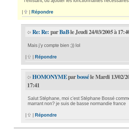
l'existant, ou ajouter les fonctionnalités nécessaires
|
|
Répondre
Re: Re:
par
BaB
le Jeudi 24/03/2005 à 17:4
Mais j'y compte bien ;)) lol
|
|
Répondre
HOMONYME
par
bossé
le Mardi 13/02/2
17:41
Salut Stéphane, moi c'est Stéphane Bossé comme 
marrant non? je suis de basse normandie france
|
|
Répondre