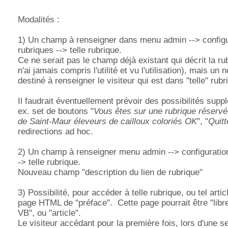
Modalités :
1) Un champ à renseigner dans menu admin --> configu
rubriques --> telle rubrique.
Ce ne serait pas le champ déjà existant qui décrit la ru
n'ai jamais compris l'utilité et vu l'utilisation), mais u
destiné à renseigner le visiteur qui est dans "telle" rubr
Il faudrait éventuellement prévoir des possibilités supp
ex. set de boutons "
Vous êtes sur une rubrique réservé
de Saint-Maur éleveurs de cailloux coloriés OK
", "
Quitt
redirections ad hoc.
2) Un champ à renseigner menu admin --> configuration
-> telle rubrique.
Nouveau champ "description du lien de rubrique"
3) Possibilité, pour accéder à telle rubrique, ou tel artic
page HTML de "préface". Cette page pourrait être "libre
VB", ou "article".
Le visiteur accédant pour la première fois, lors d'une se