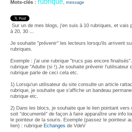
rubrique
Mots-clés :
,
message
Sur un de mes blogs, j'en suis à 10 rubriques, et vais p
à 20, 30 ...
Je souhaite "prévenir" les lecteurs lorsqu'ils arrivent s
rubriques.
Exemple : j'ai une rubrique "trucs pas encore finalisés
rubrique "Adulte (si !).Je souhaite prévenir l'utilisateur 
rubrique parle de ceci cela etc.
1) Lorsqu'un utilisateur du site consulte un article ratta
rubrique, je souhaite que s'affiche un bandeau permanen
rubrique etc.
2) Dans les blocs, je souhaite que le lien pointant vers
soit "documenté" de façon à faire apparaître une info lo
le pointeur de la souris. Exemple (passez le pointeur 
lien) : rubrique
Echanges
de VdeV