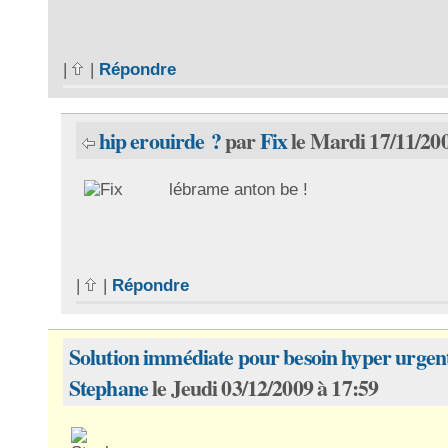
|
|
Répondre
hip erouirde ?
par
Fix
le Mardi 17/11/200
lébrame anton be !
|
|
Répondre
Solution immédiate pour besoin hyper urgen
Stephane
le Jeudi 03/12/2009 à 17:59