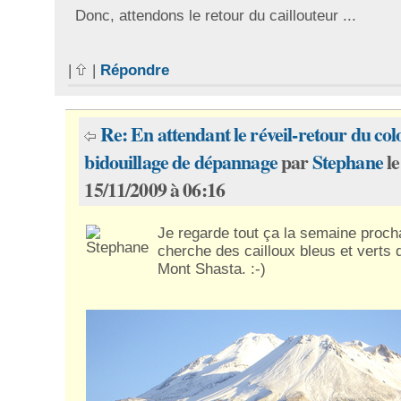
Donc, attendons le retour du caillouteur ...
|
|
Répondre
Re: En attendant le réveil-retour du col
bidouillage de dépannage
par
Stephane
le
15/11/2009 à 06:16
Je regarde tout ça la semaine procha
cherche des cailloux bleus et verts 
Mont Shasta. :-)