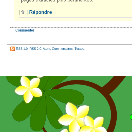
|
|
Répondre
Commenter
RSS 1.0
,
RSS 2.0
,
Atom
,
Commentaires
,
Textes
,