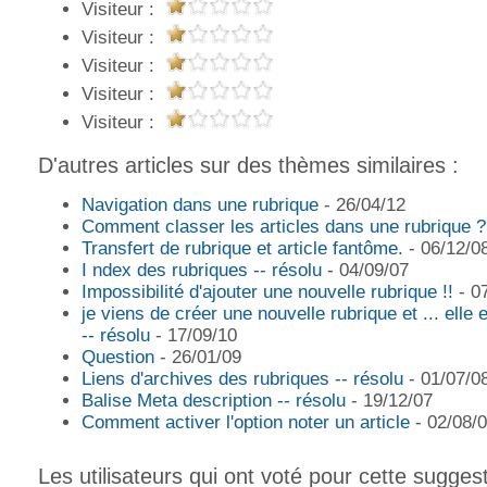
Visiteur :
Visiteur :
Visiteur :
Visiteur :
Visiteur :
D'autres articles sur des thèmes similaires :
Navigation dans une rubrique
- 26/04/12
Comment classer les articles dans une rubrique ?
Transfert de rubrique et article fantôme.
- 06/12/0
I ndex des rubriques -- résolu
- 04/09/07
Impossibilité d'ajouter une nouvelle rubrique !!
- 0
je viens de créer une nouvelle rubrique et ... elle 
-- résolu
- 17/09/10
Question
- 26/01/09
Liens d'archives des rubriques -- résolu
- 01/07/0
Balise Meta description -- résolu
- 19/12/07
Comment activer l'option noter un article
- 02/08/
Les utilisateurs qui ont voté pour cette sugges