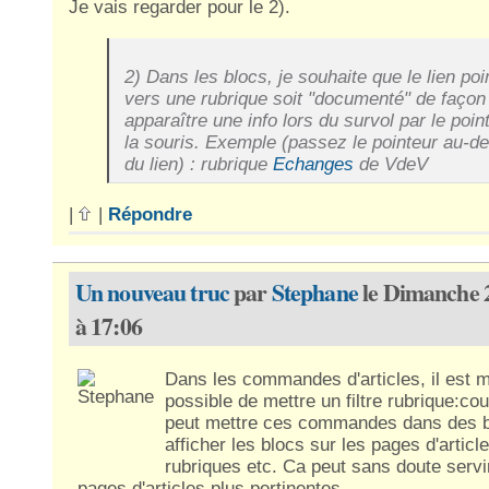
Je vais regarder pour le 2).
2) Dans les blocs, je souhaite que le lien poi
vers une rubrique soit "documenté" de façon 
apparaître une info lors du survol par le poin
la souris. Exemple (passez le pointeur au-d
du lien) : rubrique
Echanges
de VdeV
|
|
Répondre
Un nouveau truc
par
Stephane
le Dimanche 
à 17:06
Dans les commandes d'articles, il est 
possible de mettre un filtre rubrique:cou
peut mettre ces commandes dans des b
afficher les blocs sur les pages d'article
rubriques etc. Ca peut sans doute servir
pages d'articles plus pertinentes.