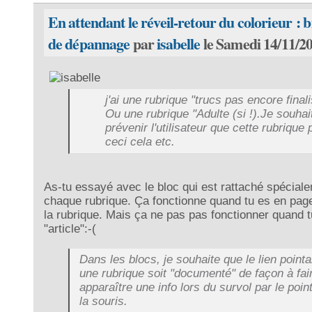
En attendant le réveil-retour du colorieur : b
de dépannage
par
isabelle
le Samedi 14/11/20
j'ai une rubrique "trucs pas encore final
Ou une rubrique "Adulte (si !).Je souhai
prévenir l'utilisateur que cette rubrique 
ceci cela etc.
As-tu essayé avec le bloc qui est rattaché spécial
chaque rubrique. Ça fonctionne quand tu es en pa
la rubrique. Mais ça ne pas pas fonctionner quand 
"article":-(
Dans les blocs, je souhaite que le lien pointa
une rubrique soit "documenté" de façon à fai
apparaître une info lors du survol par le poin
la souris.