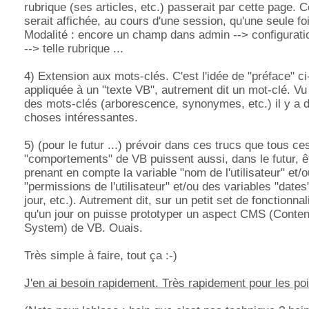
rubrique (ses articles, etc.) passerait par cette page. 
serait affichée, au cours d'une session, qu'une seule fo
Modalité : encore un champ dans admin --> configurati
--> telle rubrique ...
4) Extension aux mots-clés. C'est l'idée de "préface" c
appliquée à un "texte VB", autrement dit un mot-clé. Vu
des mots-clés (arborescence, synonymes, etc.) il y a d
choses intéressantes.
5) (pour le futur ...) prévoir dans ces trucs que tous ce
"comportements" de VB puissent aussi, dans le futur, êt
prenant en compte la variable "nom de l'utilisateur" et/o
"permissions de l'utilisateur" et/ou des variables "dates" 
jour, etc.). Autrement dit, sur un petit set de fonctionnal
qu'un jour on puisse prototyper un aspect CMS (Cont
System) de VB. Ouais.
Très simple à faire, tout ça :-)
J'en ai besoin rapidement. Très rapidement pour les poi