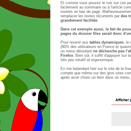
Et comme vous pouvez le voir sur ces pag
facilement au sommaire ou à l'article con
insérés en bas de page. Malheureusement, 
remplacer les textes récurrents par
des t
grandement facilitée
.
Dans cet exemple aussi, le fait de pou
pages du dossier files serait donc d'un
Pour revenir aux
tables dynamiques
, le
(80% des utilisateurs en France et quasime
un menu déroulant
ne déclenche pas l'a
Firefox
. Bien sûr, il suffit d'appuyer sur
très peu intuitif et ergonomique.
En me balandant hier sur le site de la fna
compte que même sur des gros sites comm
après avoir choisi un item dans un menu, i