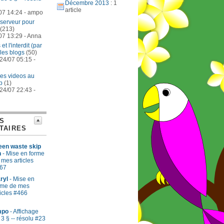
Décembre 2013
: 1
article
07 14:24 - ampo
serveur pour
(213)
07 13:29 - Anna
et l'interdit (par
r les blogs
(50)
24/07 05:15 -
es videos au
p
(1)
24/07 22:43 -
S
TAIRES
een waste skip
n
- Mise en forme
 mes articles
67
ryl
- Mise en
rme de mes
ticles #466
mpo
- Affichage
 3 § -- résolu #23