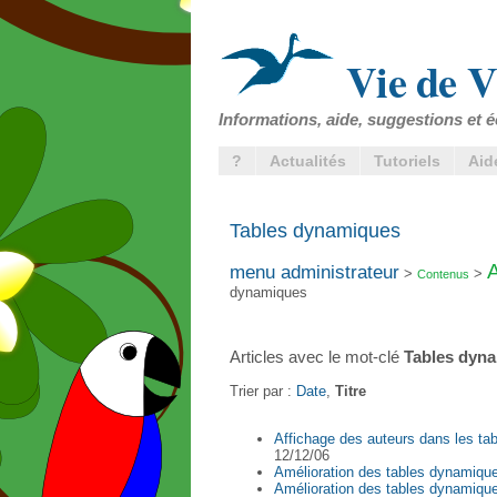
Vie de V
Informations, aide, suggestions et é
?
Actualités
Tutoriels
Aid
Tables dynamiques
menu administrateur
>
>
Contenus
dynamiques
Articles avec le mot-clé
Tables dyn
Trier par :
Date
,
Titre
Affichage des auteurs dans les tabl
12/12/06
Amélioration des tables dynamiqu
Amélioration des tables dynamiqu