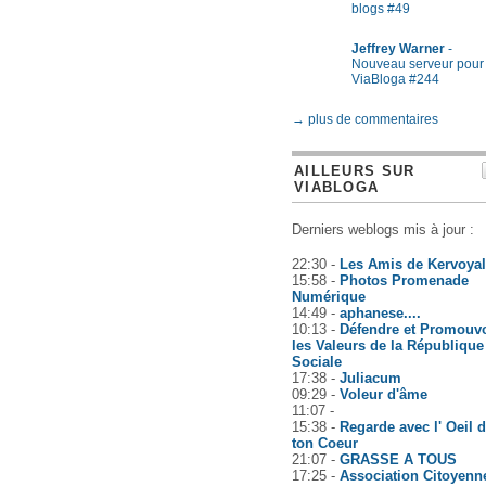
blogs #49
Jeffrey Warner
-
Nouveau serveur pour
ViaBloga #244
→ plus de commentaires
AILLEURS SUR
VIABLOGA
Derniers weblogs mis à jour :
22:30 -
Les Amis de Kervoyal
15:58 -
Photos Promenade
Numérique
14:49 -
aphanese....
10:13 -
Défendre et Promouvo
les Valeurs de la République
Sociale
17:38 -
Juliacum
09:29 -
Voleur d'âme
11:07 -
15:38 -
Regarde avec l' Oeil 
ton Coeur
21:07 -
GRASSE A TOUS
17:25 -
Association Citoyenn