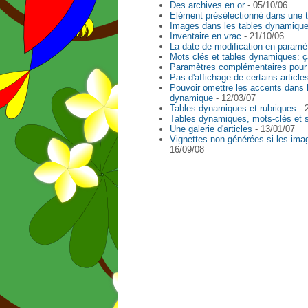
Des archives en or
- 05/10/06
Elément présélectionné dans une 
Images dans les tables dynamiqu
Inventaire en vrac
- 21/10/06
La date de modification en paramè
Mots clés et tables dynamiques: ça
Paramètres complémentaires pour
Pas d'affichage de certains articl
Pouvoir omettre les accents dans 
dynamique
- 12/03/07
Tables dynamiques et rubriques
- 
Tables dynamiques, mots-clés et sé
Une galerie d'articles
- 13/01/07
Vignettes non générées si les ima
16/09/08