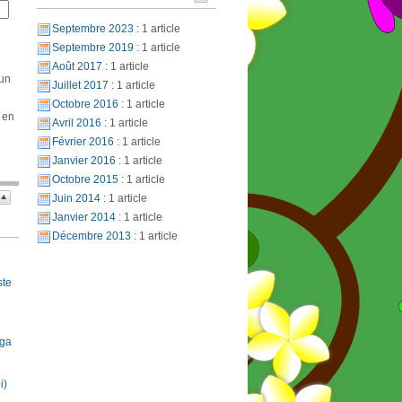
Septembre 2023
: 1 article
Septembre 2019
: 1 article
Août 2017
: 1 article
 un
Juillet 2017
: 1 article
Octobre 2016
: 1 article
 en
Avril 2016
: 1 article
Février 2016
: 1 article
Janvier 2016
: 1 article
Octobre 2015
: 1 article
Juin 2014
: 1 article
Janvier 2014
: 1 article
Décembre 2013
: 1 article
ste
oga
i)