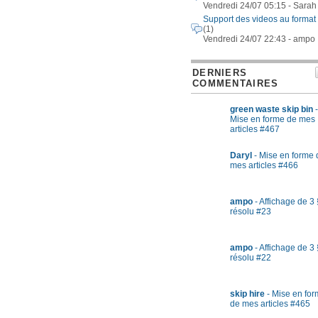
Vendredi 24/07 05:15 - Sarah
Support des videos au format
(1)
Vendredi 24/07 22:43 - ampo
DERNIERS
COMMENTAIRES
green waste skip bin
-
Mise en forme de mes
articles #467
Daryl
- Mise en forme 
mes articles #466
ampo
- Affichage de 3 
résolu #23
ampo
- Affichage de 3 
résolu #22
skip hire
- Mise en fo
de mes articles #465