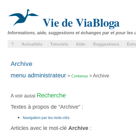
Vie de ViaBloga
Informations, aide, suggestions et échanges par et pour les u
?
Actualités
Tutoriels
Aide
Suggestions
Ech
Archive
menu administrateur
>
> Archive
Contenus
Recherche
A voir aussi
Textes à propos de "Archive" :
Navigation par les mots-clés
Articles avec le mot-clé
Archive
: