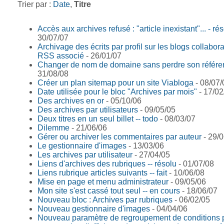
Trier par :
Date
,
Titre
Accès aux archives refusé : "article inexistant"... - ré
30/07/07
Archivage des écrits par profil sur les blogs collaborati
RSS associé
- 26/01/07
Changer de nom de domaine sans perdre son référ
31/08/08
Créer un plan sitemap pour un site Viabloga
- 08/07/
Date utilisée pour le bloc "Archives par mois"
- 17/02
Des archives en or
- 05/10/06
Des archives par utilisateurs
- 09/05/05
Deux titres en un seul billet -- todo
- 08/03/07
Dilemme
- 21/06/06
Gérer ou archiver les commentaires par auteur
- 29/0
Le gestionnaire d'images
- 13/03/06
Les archives par utilisateur
- 27/04/05
Liens d'archives des rubriques -- résolu
- 01/07/08
Liens rubrique articles suivants -- fait
- 10/06/08
Mise en page et menu administrateur
- 09/05/06
Mon site s'est cassé tout seul -- en cours
- 18/06/07
Nouveau bloc : Archives par rubriques
- 06/02/05
Nouveau gestionnaire d'images
- 04/04/06
Nouveau paramètre de regroupement de conditions p