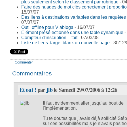
plus seulement selon le classement par rubrique
- 04
Faire des nuages de mot clés correctement proporti
15/07/07
Des liens à destinations variables dans les requêtes 
07/07/07
Outil offline pour Viabloga
- 16/07/07
Elément présélectionné dans une table dynamique
-
Compteur d'inscription -- fait
- 07/03/08
Liste de liens: target blank ou nouvelle page
- 30/12/
Commenter
Commentaires
Et oui !
par
jlb
le Samedi 29/07/2006 à 12:26
Il faut évidemment aller jusqu'au bout de
l'implémentation.
Tu te doutes que j'avais déjà sollicité St
sur ces possibilités mais je n'avais pas tr