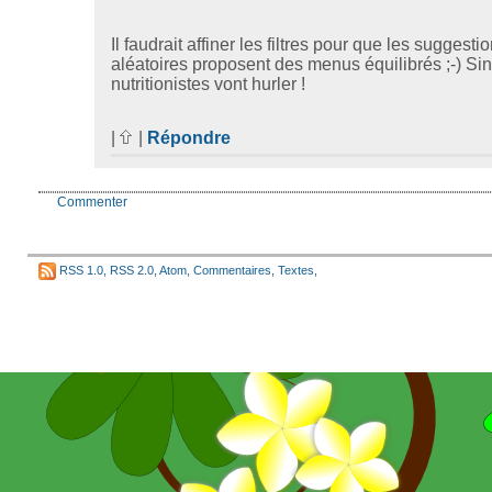
Il faudrait affiner les filtres pour que les suggesti
aléatoires proposent des menus équilibrés ;-) Si
nutritionistes vont hurler !
|
|
Répondre
Commenter
RSS 1.0
,
RSS 2.0
,
Atom
,
Commentaires
,
Textes
,