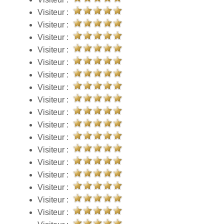
Visiteur :
Visiteur :
Visiteur :
Visiteur :
Visiteur :
Visiteur :
Visiteur :
Visiteur :
Visiteur :
Visiteur :
Visiteur :
Visiteur :
Visiteur :
Visiteur :
Visiteur :
Visiteur :
Visiteur :