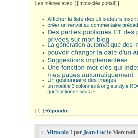
Les mêmes avec .[ [!mots-clés|portail] ]
Afficher la liste des utilisateurs inscri
créer un renvoi au commentaire précéd
Des parties publiques ET des 
privées sur mon blog
La génération automatique des 
pouvoir changer la date d'un ar
Suggestions implémentées
Une fonction mot-clés qui ind
mes pages automatiquement
Un gestionnaire des images
un modèle 3 colonnes à onglets style RD
qui fonctionne sous IE
|
|
Répondre
Miracolo !
par
Jean-Luc
le Mercredi