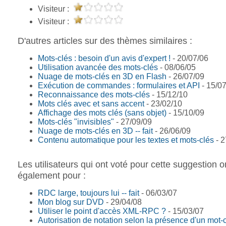
Visiteur :
Visiteur :
D'autres articles sur des thèmes similaires :
Mots-clés : besoin d'un avis d'expert !
- 20/07/06
Utilisation avancée des mots-clés
- 08/06/05
Nuage de mots-clés en 3D en Flash
- 26/07/09
Exécution de commandes : formulaires et API
- 15/0
Reconnaissance des mots-clés
- 15/12/10
Mots clés avec et sans accent
- 23/02/10
Affichage des mots clés (sans objet)
- 15/10/09
Mots-clés "invisibles"
- 27/09/09
Nuage de mots-clés en 3D -- fait
- 26/06/09
Contenu automatique pour les textes et mots-clés
- 2
Les utilisateurs qui ont voté pour cette suggestion o
également pour :
RDC large, toujours lui -- fait
- 06/03/07
Mon blog sur DVD
- 29/04/08
Utiliser le point d'accès XML-RPC ?
- 15/03/07
Autorisation de notation selon la présence d'un mot-c