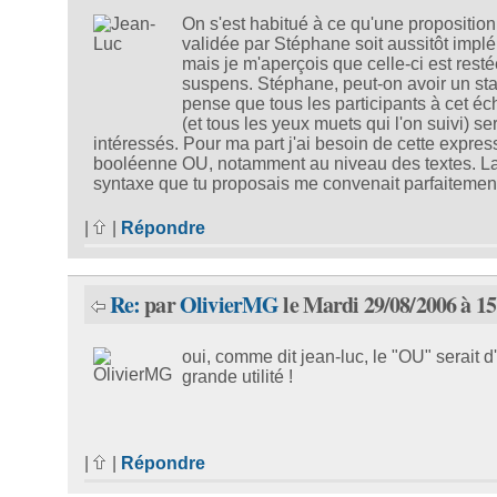
On s'est habitué à ce qu'une proposition
validée par Stéphane soit aussitôt imp
mais je m'aperçois que celle-ci est rest
suspens. Stéphane, peut-on avoir un sta
pense que tous les participants à cet é
(et tous les yeux muets qui l'on suivi) se
intéressés. Pour ma part j'ai besoin de cette expres
booléenne OU, notamment au niveau des textes. L
syntaxe que tu proposais me convenait parfaitement
|
|
Répondre
Re:
par
OlivierMG
le Mardi 29/08/2006 à 15
oui, comme dit jean-luc, le "OU" serait d
grande utilité !
|
|
Répondre