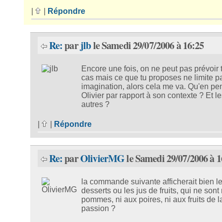
|
|
Répondre
Re:
par
jlb
le Samedi 29/07/2006 à 16:25
Encore une fois, on ne peut pas prévoir 
cas mais ce que tu proposes ne limite 
imagination, alors cela me va. Qu'en pe
Olivier par rapport à son contexte ? Et le
autres ?
|
|
Répondre
Re:
par
OlivierMG
le Samedi 29/07/2006 à 1
la commande suivante afficherait bien l
desserts ou les jus de fruits, qui ne sont
pommes, ni aux poires, ni aux fruits de l
passion ?