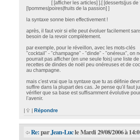
[ [afficher les articles] ].[ [desserts|jus de f
[!pommes|poires|fruits de la passion] ]
la syntaxe sonne bien effectivement !
après, il faut voir si elle peut évoluer facilement san
besoin de la revoir complètement.
par exemple, pour le réveillon, avec les mots-clés
"cocktail" - "champagne" - "dinde" - "onéreux", on n
pourrait pas afficher (en une seule fois) une liste de
recettes de dindes de noël peu onéreuses et de coc
au champagne.
mais c'est vrai que la syntaxe que tu as définie devr
suffire dans la plupart des cas. Je pense qu'il faut j
vérifier que sa base est suffisamment évolutive pou
l'avenir.
|
|
Répondre
Re:
par
Jean-Luc
le Mardi 29/08/2006 à 14:0