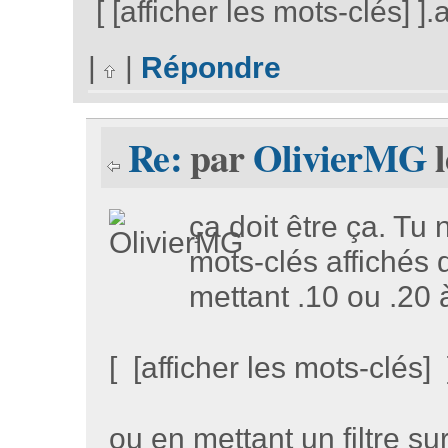
[ [afficher les mots-clés] 
|
|
Répondre
Re:
par
OlivierMG
l
ça doit être ça. Tu
mots-clés affichés
mettant .10 ou .20 
[ [afficher les mots-clés
ou en mettant un filtre s