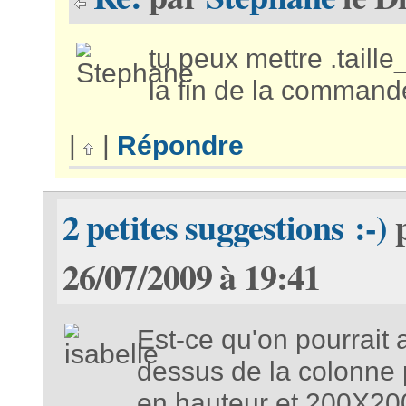
tu peux mettre .taill
la fin de la commande 
|
|
Répondre
2 petites suggestions :-)
26/07/2009 à 19:41
Est-ce qu'on pourrait
dessus de la colonne 
en hauteur et 200X200,