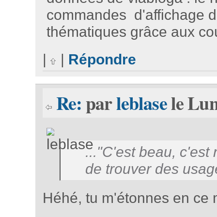
commandes d'affichage des
thématiques grâce aux co
|
|
Répondre
Re:
par
leblase
le Lun
..."C'est beau, c'est
de trouver des usage
Héhé, tu m'étonnes en ce