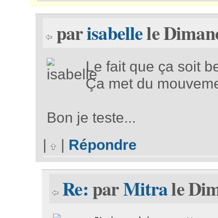
par
isabelle
le Dimanc
Le fait que ça soit be
Ça met du mouvemen
Bon je teste...
|
|
Répondre
Re:
par
Mitra
le Dim