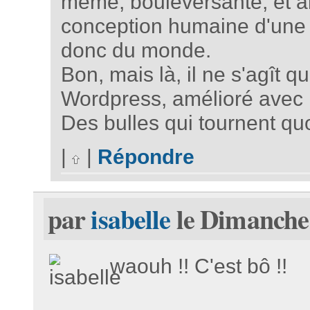
même, bouleversante, et alo
conception humaine d'une 
donc du monde.
Bon, mais là, il ne s'agît 
Wordpress, amélioré avec 
Des bulles qui tournent quo
|
|
Répondre
par
isabelle
le Dimanche 
waouh !! C'est bô !!