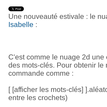
Une nouveauté estivale : le n
Isabelle
:
C'est comme le nuage 2d une 
des mots-clés. Pour obtenir le 
commande comme :
[ [afficher les mots-clés] ].al
entre les crochets)