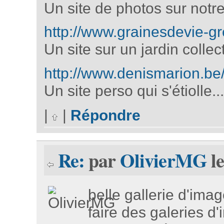
Un site de photos sur notre
http://www.grainesdevie-g
Un site sur un jardin collect
http://www.denismarion.be
Un site perso qui s'étiolle..
|
|
Répondre
Re:
par
OlivierMG
le
belle gallerie d'imag
faire des galeries 