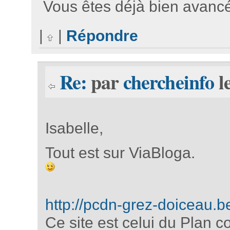
Vous êtes déjà bien avancé
|
|
Répondre
Re:
par
chercheinfo
l
Isabelle,
Tout est sur ViaBloga.
http://pcdn-grez-doiceau.b
Ce site est celui du Plan 