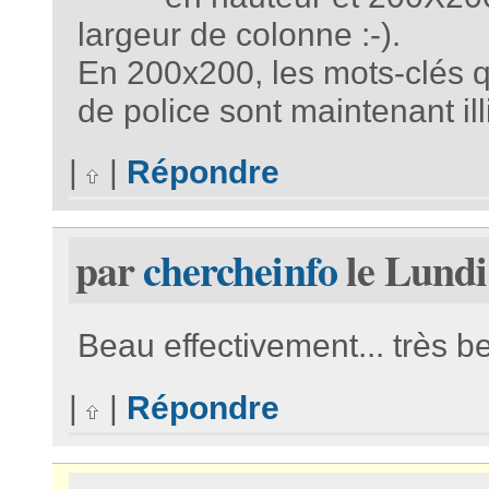
largeur de colonne :-).
En 200x200, les mots-clés q
de police sont maintenant illi
|
|
Répondre
par
chercheinfo
le Lundi
Beau effectivement... très be
|
|
Répondre