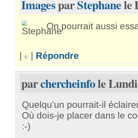
Images
par
Stephane
le 
On pourrait aussi essa
|
|
Répondre
par
chercheinfo
le Lundi
Quelqu'un pourrait-il éclair
Où dois-je placer dans le 
:-)