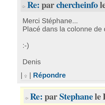
Re:
par
chercheinfo
l
Merci Stéphane...
Placé dans la colonne de d
:-)
Denis
|
|
Répondre
Re:
par
Stephane
le 