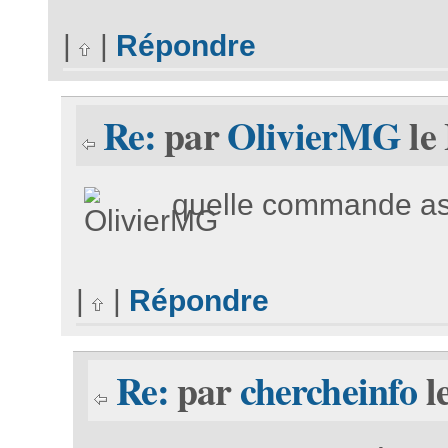
|
|
Répondre
Re:
par
OlivierMG
le
quelle commande as-
|
|
Répondre
Re:
par
chercheinfo
l