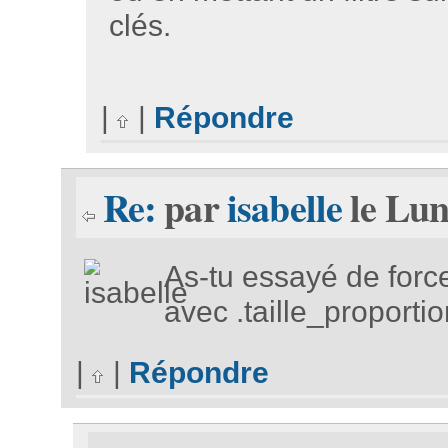
clés.
|
|
Répondre
Re:
par
isabelle
le Lun
As-tu essayé de force
avec .taille_proportio
|
|
Répondre