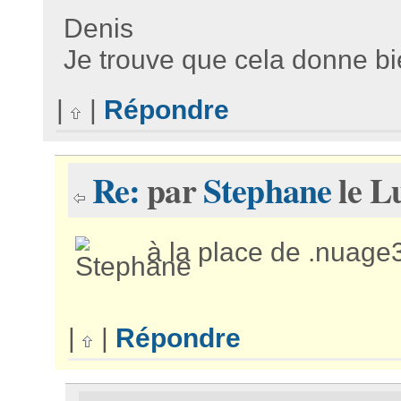
Denis
Je trouve que cela donne b
|
|
Répondre
Re:
par
Stephane
le L
à la place de .nuage
|
|
Répondre