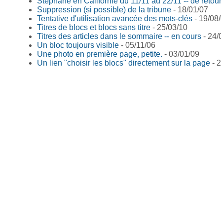
Stéphane en Californie du 11/11 au 22/11 -- de retou
Suppression (si possible) de la tribune
- 18/01/07
Tentative d'utilisation avancée des mots-clés
- 19/08
Titres de blocs et blocs sans titre
- 25/03/10
Titres des articles dans le sommaire -- en cours
- 24/
Un bloc toujours visible
- 05/11/06
Une photo en première page, petite.
- 03/01/09
Un lien "choisir les blocs" directement sur la page
- 