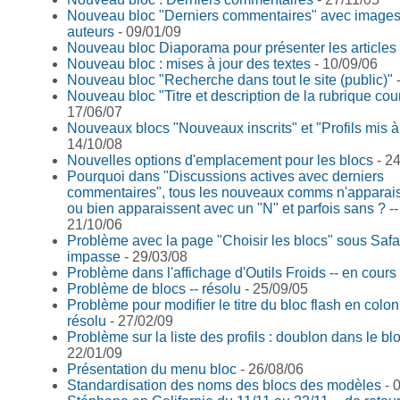
Nouveau bloc "Derniers commentaires" avec images
auteurs
- 09/01/09
Nouveau bloc Diaporama pour présenter les articles
Nouveau bloc : mises à jour des textes
- 10/09/06
Nouveau bloc "Recherche dans tout le site (public)"
-
Nouveau bloc "Titre et description de la rubrique cou
17/06/07
Nouveaux blocs "Nouveaux inscrits" et "Profils mis à
14/10/08
Nouvelles options d'emplacement pour les blocs
- 24
Pourquoi dans "Discussions actives avec derniers
commentaires", tous les nouveaux comms n'apparai
ou bien apparaissent avec un "N" et parfois sans ? --
21/10/06
Problème avec la page "Choisir les blocs" sous Safar
impasse
- 29/03/08
Problème dans l'affichage d'Outils Froids -- en cours
Problème de blocs -- résolu
- 25/09/05
Problème pour modifier le titre du bloc flash en colon
résolu
- 27/02/09
Problème sur la liste des profils : doublon dans le b
22/01/09
Présentation du menu bloc
- 26/08/06
Standardisation des noms des blocs des modèles
- 