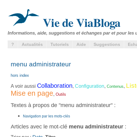
Vie de ViaBloga
Informations, aide, suggestions et échanges par et pour les u
?
Actualités
Tutoriels
Aide
Suggestions
Ech
menu administrateur
hors index
Lis
Collaboration
A voir aussi
,
Configuration
,
,
Contenus
Mise en page
,
Outils
Textes à propos de "menu administrateur" :
Navigation par les mots-clés
Articles avec le mot-clé
menu administrateur
: