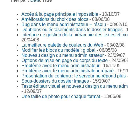
Trier par :
Date
,
Titre
Accès à la page principale impossible
- 10/10/07
Améliorations du choix des blocs
- 08/06/08
Bug dans le menu administrateur -- résolu
- 08/02/10
Doublons ou écrasements dans le dossier Images
- 
Interface de gestion de la hiérarchie des textes et mo
20/04/08
La meilleure palette de couleurs du Web
- 03/02/08
Modifier les blocs du modèle : global
- 06/05/08
Nouveau design du menu administrateur
- 23/09/07
Options de mise en page du corps du texte
- 24/05/0
Problème avec le menu administrateur
- 16/11/05
Problème avec le menu administrateur réparé
- 16/1
Présentation du contenu : le serveur ne répond plus
-
Sous-dossiers du dossier Images
- 15/10/07
Tests éditeur visuel et nouveau design du menu admi
- 12/09/07
Une taille de photo pour chaque format
- 13/06/08