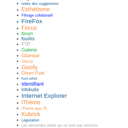
notes des suggestions
Esthétisme
Filtrage collaboratif
FireFox
Focus
forum
fouillis
FTP
Galerie
Glamour
Glossy
Goofy
Green Park
hors arbre
Identifiant
Infobulle
Internet Explorer
iThème
iTheme ajax 75
Kubrick
Législation
Les demandes d'aide qui ne sont pas résolues