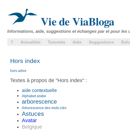
Vie de ViaBloga
Informations, aide, suggestions et échanges par et pour les u
?
Actualités
Tutoriels
Aide
Suggestions
Ech
Hors index
hors arbre
Textes à propos de "Hors index" :
aide contextuelle
Alphabet arabe
arborescence
Arborescence des mots-clés
Astuces
Avatar
Belgique