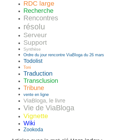
RDC large
Recherche
Rencontres
résolu
Serveur
Support
Synthèse
Ordre du jour rencontre ViaBloga du 26 mars
Todolist
Toni
Traduction
Transclusion
Tribune
vente en ligne
ViaBloga, le livre
Vie de ViaBloga
Vignette
Wiki
Zookoda