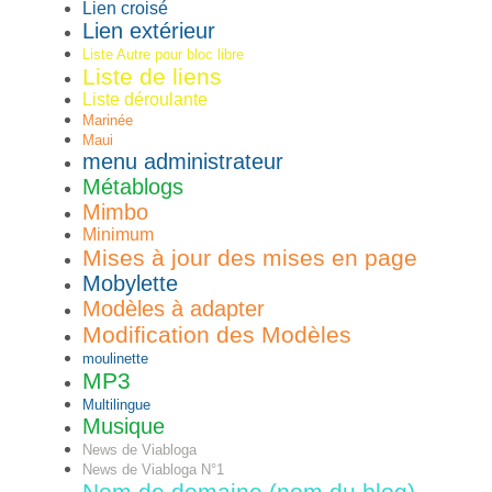
Lien croisé
Lien extérieur
Liste Autre pour bloc libre
Liste de liens
Liste déroulante
Marinée
Maui
menu administrateur
Métablogs
Mimbo
Minimum
Mises à jour des mises en page
Mobylette
Modèles à adapter
Modification des Modèles
moulinette
MP3
Multilingue
Musique
News de Viabloga
News de Viabloga N°1
Nom de domaine (nom du blog)