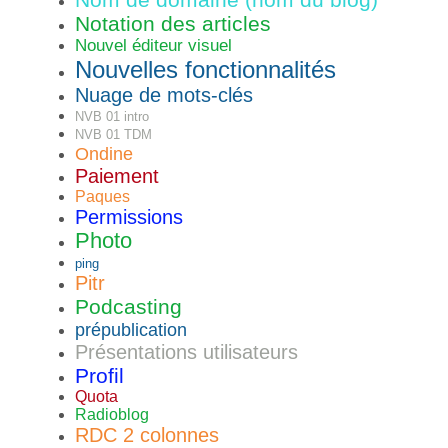
Notation des articles
Nouvel éditeur visuel
Nouvelles fonctionnalités
Nuage de mots-clés
NVB 01 intro
NVB 01 TDM
Ondine
Paiement
Paques
Permissions
Photo
ping
Pitr
Podcasting
prépublication
Présentations utilisateurs
Profil
Quota
Radioblog
RDC 2 colonnes