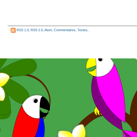
RSS 1.0
,
RSS 2.0
,
Atom
,
Commentaires
,
Textes
,