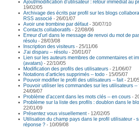
Ajout/modification d'utilisateur : retour immédiat au pr
19/02/05
Archivage des écrits par profil sur les blogs collaborati
RSS associé
- 26/01/07
Avoir une trombine par défaut
- 30/07/10
Contacts collaboratifs
- 22/08/06
Erreur d'url dans le message de renvoi du mot de pas
résolu
- 28/03/08
Inscription des visiteurs
- 25/11/06
J'ai disparu -- résolu
- 20/01/07
Lien sur les auteurs membres de commentaires et i
(avatars)
- 22/10/05
Modification des profils des utilisateurs
- 21/06/07
Notations d'articles supprimés -- todo
- 15/05/07
Pouvoir modifier le profil des utilisateurs -- fait
- 21/0
Pouvoir utiliser les commandes sur les utilisateurs -- 
24/09/07
Problème d'accent dans les mots clés -- en cours
- 2
Problème sur la liste des profils : doublon dans le b
22/01/09
Présentez vous visuellement
- 12/02/05
Utilisation du champ pays dans le profil utilisateur - 
réponse ?
- 10/09/08