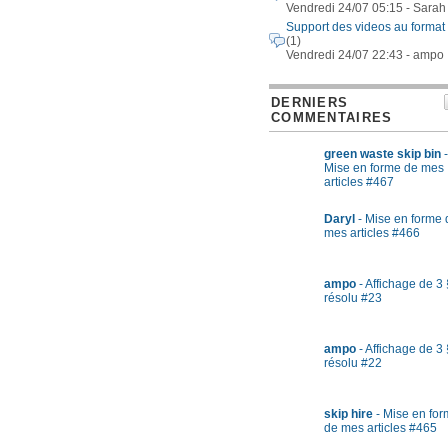
Vendredi 24/07 05:15 - Sarah
Support des videos au format
(1)
Vendredi 24/07 22:43 - ampo
DERNIERS
COMMENTAIRES
green waste skip bin
-
Mise en forme de mes
articles #467
Daryl
- Mise en forme 
mes articles #466
ampo
- Affichage de 3 
résolu #23
ampo
- Affichage de 3 
résolu #22
skip hire
- Mise en fo
de mes articles #465