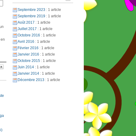
Septembre 2023
: 1 article
Septembre 2019
: 1 article
Août 2017
: 1 article
 un
Juillet 2017
: 1 article
Octobre 2016
: 1 article
 en
Avril 2016
: 1 article
Février 2016
: 1 article
Janvier 2016
: 1 article
Octobre 2015
: 1 article
Juin 2014
: 1 article
Janvier 2014
: 1 article
Décembre 2013
: 1 article
ste
oga
i)