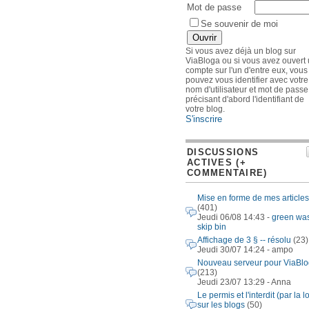
Mot de passe
Se souvenir de moi
Si vous avez déjà un blog sur
ViaBloga ou si vous avez ouvert
compte sur l'un d'entre eux, vous
pouvez vous identifier avec votre
nom d'utilisateur et mot de passe
précisant d'abord l'identifiant de
votre blog.
S'inscrire
DISCUSSIONS
ACTIVES (+
COMMENTAIRE)
Mise en forme de mes articles
(401)
Jeudi 06/08 14:43 -
green wa
skip bin
Affichage de 3 § -- résolu
(23)
Jeudi 30/07 14:24 - ampo
Nouveau serveur pour ViaBl
(213)
Jeudi 23/07 13:29 - Anna
Le permis et l'interdit (par la lo
sur les blogs
(50)