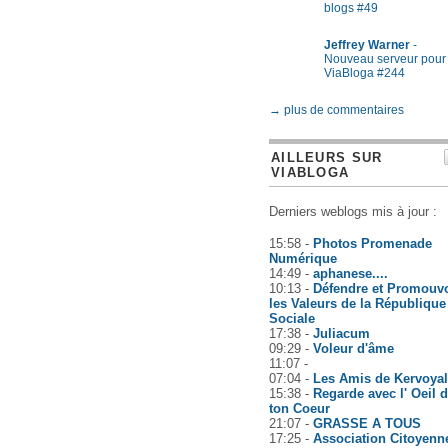
blogs #49
Jeffrey Warner
-
Nouveau serveur pour
ViaBloga #244
→ plus de commentaires
AILLEURS SUR
VIABLOGA
Derniers weblogs mis à jour :
15:58 -
Photos Promenade
Numérique
14:49 -
aphanese....
10:13 -
Défendre et Promouvo
les Valeurs de la République
Sociale
17:38 -
Juliacum
09:29 -
Voleur d'âme
11:07 -
07:04 -
Les Amis de Kervoyal
15:38 -
Regarde avec l' Oeil 
ton Coeur
21:07 -
GRASSE A TOUS
17:25 -
Association Citoyenn