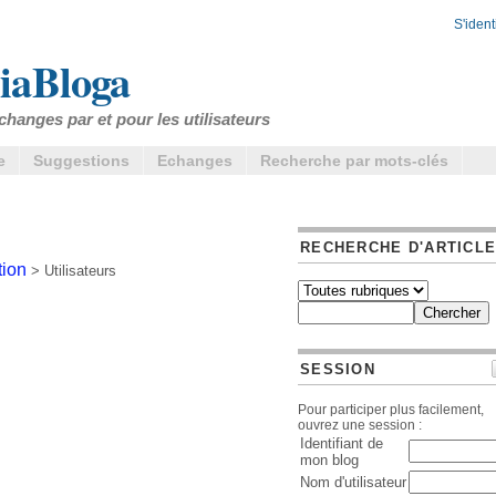
S'identi
iaBloga
changes par et pour les utilisateurs
e
Suggestions
Echanges
Recherche par mots-clés
RECHERCHE D'ARTICL
tion
> Utilisateurs
SESSION
Pour participer plus facilement,
ouvrez une session :
Identifiant de
mon blog
Nom d'utilisateur