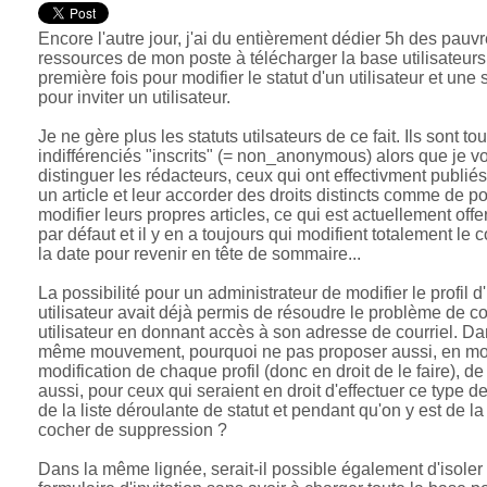
Encore l'autre jour, j'ai du entièrement dédier 5h des pauv
ressources de mon poste à télécharger la base utilisateurs
première fois pour modifier le statut d'un utilisateur et un
pour inviter un utilisateur.
Je ne gère plus les statuts utilsateurs de ce fait. Ils sont to
indifférenciés "inscrits" (= non_anonymous) alors que je v
distinguer les rédacteurs, ceux qui ont effectivment publié
un article et leur accorder des droits distincts comme de p
modifier leurs propres articles, ce qui est actuellement offer
par défaut et il y en a toujours qui modifient totalement le
la date pour revenir en tête de sommaire...
La possibilité pour un administrateur de modifier le profil d
utilisateur avait déjà permis de résoudre le problème de co
utilisateur en donnant accès à son adresse de courriel. Da
même mouvement, pourquoi ne pas proposer aussi, en m
modification de chaque profil (donc en droit de le faire), d
aussi, pour ceux qui seraient en droit d'effectuer ce type d
de la liste déroulante de statut et pendant qu'on y est de l
cocher de suppression ?
Dans la même lignée, serait-il possible également d'isoler 