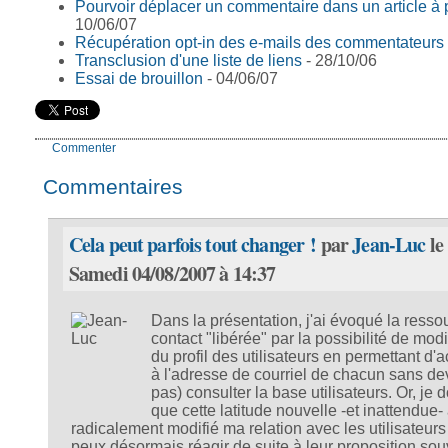
Pourvoir déplacer un commentaire dans un article à 
10/06/07
Récupération opt-in des e-mails des commentateurs
Transclusion d'une liste de liens
- 28/10/06
Essai de brouillon
- 04/06/07
Commenter
Commentaires
Cela peut parfois tout changer !
par
Jean-Luc
le
Samedi 04/08/2007 à 14:37
Dans la présentation, j'ai évoqué la resso
contact "libérée" par la possibilité de modi
du profil des utilisateurs en permettant d'
à l'adresse de courriel de chacun sans de
pas) consulter la base utilisateurs. Or, je d
que cette latitude nouvelle -et inattendue-
radicalement modifié ma relation avec les utilisateurs 
peux désormais réagir de suite à leur proposition sou