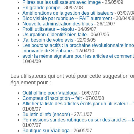
Filtres sur les utilisateurs avec image
- 25/05/09
En grande pompe
- 30/07/08
Améliorations de la gestion des utilisateurs
- 03/07/0
Bloc visible par rubrique -- FAIT autrement
- 30/04/0
Nouvelle adminstration des blocs
- 26/12/07
Profil utilisateur -- résolu
- 14/09/07
Usurpation d'identité bien faite
- 06/07/05
J'ai besoin de votre avis
- 22/03/05
Les boutons actifs : la prochaine révolutionnaire inn
innovante de Stéphane
- 12/04/10
avoir la même signature pour les articles et comment
10/04/09
Les utilisateurs qui ont voté pour cette suggestion o
également pour :
Outil offline pour Viabloga
- 16/07/07
Compteur d'inscription -- fait
- 07/03/08
Afficher la liste des articles écrits par un utilisateur -- 
01/06/07
Bulletin d'info (encore)
- 27/11/07
Permissions sur des rubriques ou sur des articles -- f
01/07/07
Boutique sur Viabloga
- 26/05/07