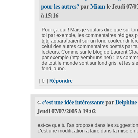
pour les autres?
par
Miam
le Jeudi 07/0
à 15:16
Pour ça oui ! Mais je voulais dire que sur to
toi par exemple, les commentaires rédigés pa
tgtg apparaîtraient sur un fond couleur différ
celui des autres commentaires postés par te
lecteurs. Comme sur le blog de Laurent Glo
par exemple (http://embruns.net) : les comm
de tout le monde sont sur fond gris, et les si
fond jaune.
|
|
Répondre
c'est une idée intéressante
par
Delphine
Jeudi 07/07/2005 à 19:02
est-ce que tu l'as proposé dans les suggestio
c'est une modification à faire dans la mise en