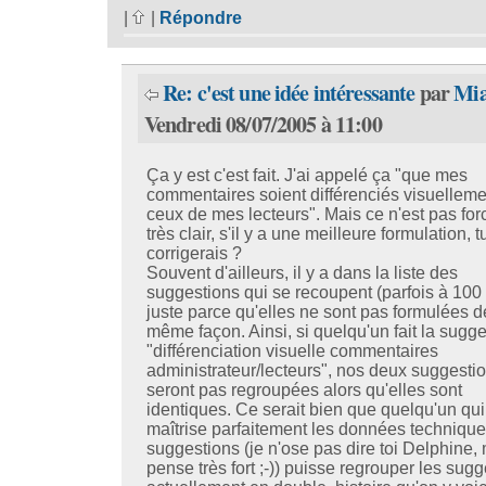
|
|
Répondre
Re: c'est une idée intéressante
par
Mi
Vendredi 08/07/2005 à 11:00
Ça y est c'est fait. J'ai appelé ça "que mes
commentaires soient différenciés visuelleme
ceux de mes lecteurs". Mais ce n'est pas fo
très clair, s'il y a une meilleure formulation, t
corrigerais ?
Souvent d'ailleurs, il y a dans la liste des
suggestions qui se recoupent (parfois à 100
juste parce qu'elles ne sont pas formulées d
même façon. Ainsi, si quelqu'un fait la sugge
"différenciation visuelle commentaires
administrateur/lecteurs", nos deux suggesti
seront pas regroupées alors qu'elles sont
identiques. Ce serait bien que quelqu'un qui
maîtrise parfaitement les données techniqu
suggestions (je n'ose pas dire toi Delphine, 
pense très fort ;-)) puisse regrouper les sug