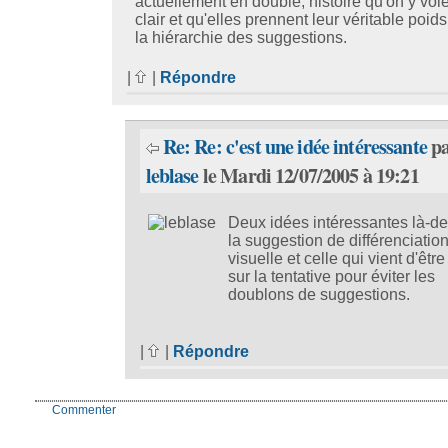
actuellement en double, histoire qu'on y voi
clair et qu'elles prennent leur véritable poid
la hiérarchie des suggestions.
|
|
Répondre
Re: Re: c'est une idée intéressante
pa
leblase
le Mardi 12/07/2005 à 19:21
Deux idées intéressantes là-d
la suggestion de différenciatio
visuelle et celle qui vient d'être 
sur la tentative pour éviter les
doublons de suggestions.
|
|
Répondre
Commenter