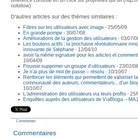
différence consiste en un click sur propriétés qui dit (http:/
nofollow)
D'autres articles sur des thèmes similaires :
Filtres sur les utilisateurs avec image
- 25/05/09
En grande pompe
- 30/07/08
Améliorations de la gestion des utilisateurs
- 03/07/0
Les boutons actifs : la prochaine révolutionnaire inn
innovante de Stéphane
- 12/04/10
avoir la même signature pour les articles et comment
10/04/09
Pouvoir supprimer un groupe d'utilisateurs
- 23/02/0
Je n'ai plus de mot de passe -- résolu
- 10/10/07
Renforcer les éléments qui permettent de valoriser la
communauté des auteurs, commentateurs... d'un blo
10/10/07
L'administration des utilisateurs via leurs profils
- 25/
Enquêtes auprès des utilisateurs de ViaBloga -- MA
Commenter
Commentaires