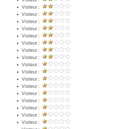
Visiteur :
Visiteur :
Visiteur :
Visiteur :
Visiteur :
Visiteur :
Visiteur :
Visiteur :
Visiteur :
Visiteur :
Visiteur :
Visiteur :
Visiteur :
Visiteur :
Visiteur :
Visiteur :
Visiteur :