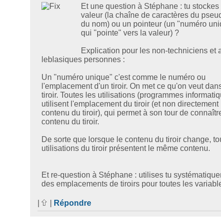
Et une question à Stéphane : tu stockes
valeur (la chaîne de caractères du pseu
du nom) ou un pointeur (un "numéro uni
qui "pointe" vers la valeur) ?
Explication pour les non-techniciens et 
leblasiques personnes :
Un "numéro unique" c'est comme le numéro ou
l'emplacement d'un tiroir. On met ce qu'on veut dans
tiroir. Toutes les utilisations (programmes informati
utilisent l'emplacement du tiroir (et non directement 
contenu du tiroir), qui permet à son tour de connaîtr
contenu du tiroir.
De sorte que lorsque le contenu du tiroir change, to
utilisations du tiroir présentent le même contenu.
Et re-question à Stéphane : utilises tu systématiqu
des emplacements de tiroirs pour toutes les variabl
|
|
Répondre