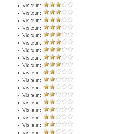
Visiteur :
Visiteur :
Visiteur :
Visiteur :
Visiteur :
Visiteur :
Visiteur :
Visiteur :
Visiteur :
Visiteur :
Visiteur :
Visiteur :
Visiteur :
Visiteur :
Visiteur :
Visiteur :
Visiteur :
Visiteur :