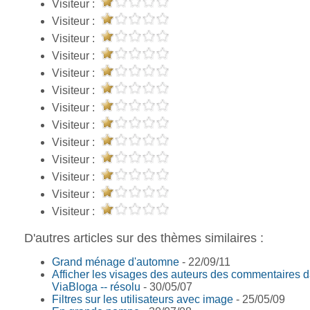
Visiteur :
Visiteur :
Visiteur :
Visiteur :
Visiteur :
Visiteur :
Visiteur :
Visiteur :
Visiteur :
Visiteur :
Visiteur :
Visiteur :
Visiteur :
D'autres articles sur des thèmes similaires :
Grand ménage d'automne
- 22/09/11
Afficher les visages des auteurs des commentaires 
ViaBloga -- résolu
- 30/05/07
Filtres sur les utilisateurs avec image
- 25/05/09