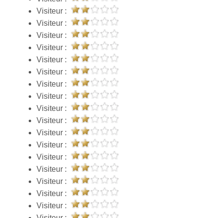
Visiteur :
Visiteur :
Visiteur :
Visiteur :
Visiteur :
Visiteur :
Visiteur :
Visiteur :
Visiteur :
Visiteur :
Visiteur :
Visiteur :
Visiteur :
Visiteur :
Visiteur :
Visiteur :
Visiteur :
Visiteur :