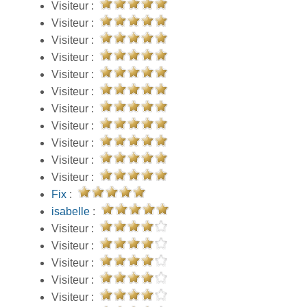
Visiteur :
Visiteur :
Visiteur :
Visiteur :
Visiteur :
Visiteur :
Visiteur :
Visiteur :
Visiteur :
Visiteur :
Visiteur :
Fix
:
isabelle
:
Visiteur :
Visiteur :
Visiteur :
Visiteur :
Visiteur :