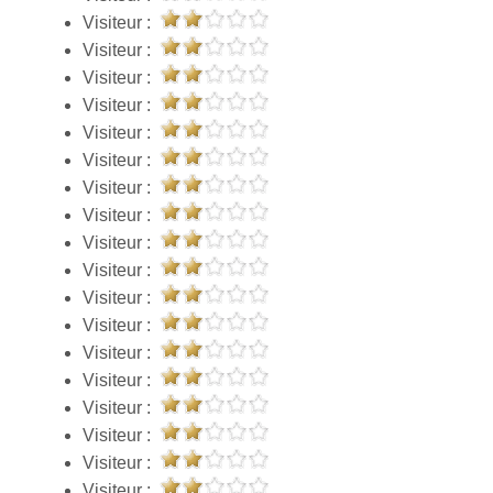
Visiteur :
Visiteur :
Visiteur :
Visiteur :
Visiteur :
Visiteur :
Visiteur :
Visiteur :
Visiteur :
Visiteur :
Visiteur :
Visiteur :
Visiteur :
Visiteur :
Visiteur :
Visiteur :
Visiteur :
Visiteur :