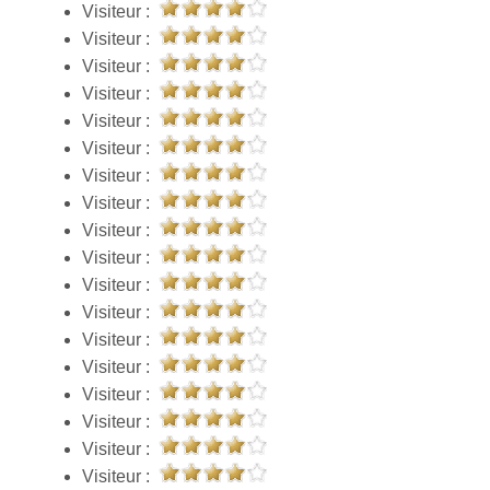
Visiteur :
Visiteur :
Visiteur :
Visiteur :
Visiteur :
Visiteur :
Visiteur :
Visiteur :
Visiteur :
Visiteur :
Visiteur :
Visiteur :
Visiteur :
Visiteur :
Visiteur :
Visiteur :
Visiteur :
Visiteur :