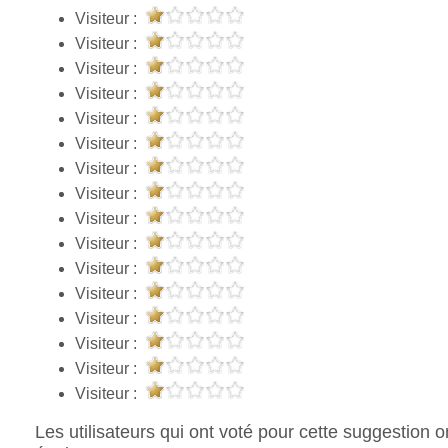
Visiteur :
Visiteur :
Visiteur :
Visiteur :
Visiteur :
Visiteur :
Visiteur :
Visiteur :
Visiteur :
Visiteur :
Visiteur :
Visiteur :
Visiteur :
Visiteur :
Visiteur :
Visiteur :
Les utilisateurs qui ont voté pour cette suggestion o