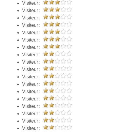
Visiteur :
Visiteur :
Visiteur :
Visiteur :
Visiteur :
Visiteur :
Visiteur :
Visiteur :
Visiteur :
Visiteur :
Visiteur :
Visiteur :
Visiteur :
Visiteur :
Visiteur :
Visiteur :
Visiteur :
Visiteur :