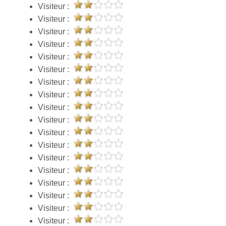
Visiteur :
Visiteur :
Visiteur :
Visiteur :
Visiteur :
Visiteur :
Visiteur :
Visiteur :
Visiteur :
Visiteur :
Visiteur :
Visiteur :
Visiteur :
Visiteur :
Visiteur :
Visiteur :
Visiteur :
Visiteur :