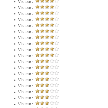
Visiteur :
Visiteur :
Visiteur :
Visiteur :
Visiteur :
Visiteur :
Visiteur :
Visiteur :
Visiteur :
Visiteur :
Visiteur :
Visiteur :
Visiteur :
Visiteur :
Visiteur :
Visiteur :
Visiteur :
Visiteur :