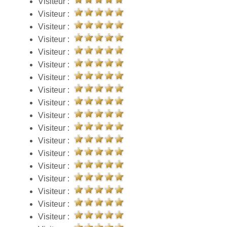
Visiteur :
Visiteur :
Visiteur :
Visiteur :
Visiteur :
Visiteur :
Visiteur :
Visiteur :
Visiteur :
Visiteur :
Visiteur :
Visiteur :
Visiteur :
Visiteur :
Visiteur :
Visiteur :
Visiteur :
Visiteur :