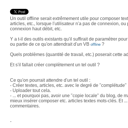
Un outil offline serait extrêmement utile pour composer tex
articles, etc., lorsque l'utilisateur n'a pas de connexion, ou
connexion haut débit, etc.
Y a t-il des outils existants qu'il suffirait de paramétrer pour 
ou partie de ce qu'on attendrait d'un VB
?
offline
Quels problèmes (quantité de travail, etc.) poserait cette a
Et s'il fallait créer complètement un tel outil ?
Ce qu'on pourrait attendre d'un tel outil :
- Créer textes, articles, etc. avec le degré de "complétude
- Uploader tout cela.
- ... et pourquoi pas, avoir une "copie locale" du blog, de 
mieux insérer composer etc. articles textes mots-clés. Et ...
commentaires.
-