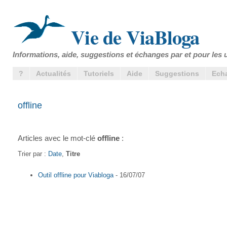
Vie de ViaBloga
Informations, aide, suggestions et échanges par et pour les u
?
Actualités
Tutoriels
Aide
Suggestions
Ech
offline
Articles avec le mot-clé
offline
:
Trier par :
Date
,
Titre
Outil offline pour Viabloga
- 16/07/07