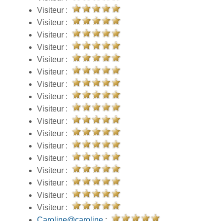
Visiteur :
Visiteur :
Visiteur :
Visiteur :
Visiteur :
Visiteur :
Visiteur :
Visiteur :
Visiteur :
Visiteur :
Visiteur :
Visiteur :
Visiteur :
Visiteur :
Visiteur :
Visiteur :
Visiteur :
Caroline@caroline
: