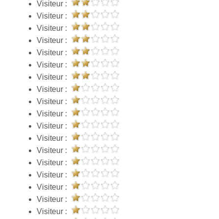
Visiteur :
Visiteur :
Visiteur :
Visiteur :
Visiteur :
Visiteur :
Visiteur :
Visiteur :
Visiteur :
Visiteur :
Visiteur :
Visiteur :
Visiteur :
Visiteur :
Visiteur :
Visiteur :
Visiteur :
Visiteur :