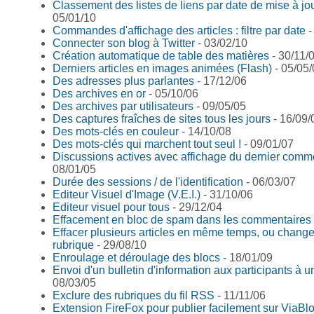
Classement des listes de liens par date de mise à jo
05/01/10
Commandes d'affichage des articles : filtre par date
-
Connecter son blog à Twitter
- 03/02/10
Création automatique de table des matières
- 30/11/
Derniers articles en images animées (Flash)
- 05/05/
Des adresses plus parlantes
- 17/12/06
Des archives en or
- 05/10/06
Des archives par utilisateurs
- 09/05/05
Des captures fraîches de sites tous les jours
- 16/09/
Des mots-clés en couleur
- 14/10/08
Des mots-clés qui marchent tout seul !
- 09/01/07
Discussions actives avec affichage du dernier comm
08/01/05
Durée des sessions / de l'identification
- 06/03/07
Editeur Visuel d'Image (V.E.I.)
- 31/10/06
Editeur visuel pour tous
- 29/12/04
Effacement en bloc de spam dans les commentaires
Effacer plusieurs articles en même temps, ou change
rubrique
- 29/08/10
Enroulage et déroulage des blocs
- 18/01/09
Envoi d'un bulletin d'information aux participants à 
08/03/05
Exclure des rubriques du fil RSS
- 11/11/06
Extension FireFox pour publier facilement sur ViaBl