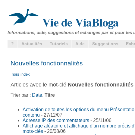
Vie de ViaBloga
Informations, aide, suggestions et échanges par et pour les u
?
Actualités
Tutoriels
Aide
Suggestions
Ech
Nouvelles fonctionnalités
hors index
Articles avec le mot-clé
Nouvelles fonctionnalités
Trier par :
Date
,
Titre
Activation de toutes les options du menu Présentati
contenu
- 27/12/07
Adresse IP des commentateurs
- 25/11/06
Affichage aléatoire et affichage d'un nombre précis d'
mots-clés
- 20/08/06