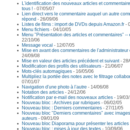
L'identification des nouveaux articles et commentair
tous !
- 07/05/07
Lien direct vers le commentaire auquel un autre co
répond
- 26/09/06
Listes de films : import de DVDs depuis Amazon.fr
- 
Menu fichiers
- 04/10/05
Menu "Présentation des articles et commentaires" --
22/10/06
Message vocal
- 12/07/05
Mise en avant des commentaires de l'administrateur 
24/09/08
Mise en valeur des articles précédent et suivant
- 28
Modification des profils des utilisateurs
- 21/06/07
Mots-clés automagiques
- 16/05/06
Multipliez la portée des notes avec le filtrage collabor
07/01/07
Navigation d'une photo à l'autre
- 14/06/08
Notation des articles
- 24/12/06
Notification par e-mail des nouveaux articles
- 19/03
Nouveau bloc : Archives par rubriques
- 06/02/05
Nouveau bloc : Derniers commentaires
- 27/11/05
Nouveau bloc "Derniers commentaires" avec images
auteurs
- 09/01/09
Nouveau bloc Diaporama pour présenter les articles
Nouveau bloc : mises à jour des textes
- 10/09/06