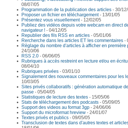
08/07/05
Programmation de la publication des articles
- 30/12
Proposer un fichier en téléchargement
- 13/01/05
Présentez vous visuellement
- 12/02/05
Publiez des vidéos depuis votre webcam en direct de
navigateur !
- 04/12/05
Republier des fils RSS en articles
- 05/01/06
Rercherche dans les articles ET les commentaires
- 
Règlage du nombre d'articles à afficher en première
24/10/06
RSS 2.0
- 06/06/05
Rubriques à accès restreint en lecture et/ou en écritu
08/04/10
Rubriques privées
- 03/01/10
Signalement des nouveaux commentaires pour les l
10/03/05
Sites privés collaboratifs : génération automatique d
passe
- 05/04/05
Statistiques de lecture des textes
- 15/05/06
Stats de téléchargement des podcasts
- 05/09/05
Support des videos au format 3gp
- 24/06/06
Support du microformat hreview
- 24/01/07
Textes privés et publics
- 09/05/05
Transclusion de textes dans d'autres textes et article
18/01/06