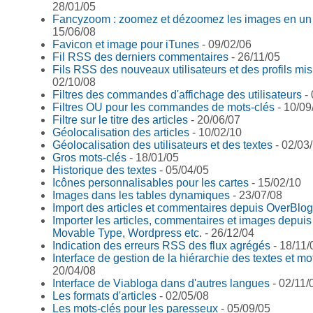
28/01/05
Fancyzoom : zoomez et dézoomez les images en un c
15/06/08
Favicon et image pour iTunes
- 09/02/06
Fil RSS des derniers commentaires
- 26/11/05
Fils RSS des nouveaux utilisateurs et des profils mis
02/10/08
Filtres des commandes d'affichage des utilisateurs
- 
Filtres OU pour les commandes de mots-clés
- 10/09
Filtre sur le titre des articles
- 20/06/07
Géolocalisation des articles
- 10/02/10
Géolocalisation des utilisateurs et des textes
- 02/03
Gros mots-clés
- 18/01/05
Historique des textes
- 05/04/05
Icônes personnalisables pour les cartes
- 15/02/10
Images dans les tables dynamiques
- 23/07/08
Import des articles et commentaires depuis OverBlog
Importer les articles, commentaires et images depui
Movable Type, Wordpress etc.
- 26/12/04
Indication des erreurs RSS des flux agrégés
- 18/11/
Interface de gestion de la hiérarchie des textes et mo
20/04/08
Interface de Viabloga dans d'autres langues
- 02/11/
Les formats d'articles
- 02/05/08
Les mots-clés pour les paresseux
- 05/09/05