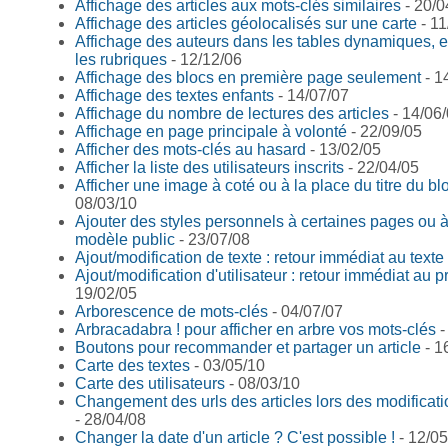
Affichage des articles aux mots-clés similaires
- 20/0
Affichage des articles géolocalisés sur une carte
- 11
Affichage des auteurs dans les tables dynamiques, et 
les rubriques
- 12/12/06
Affichage des blocs en première page seulement
- 1
Affichage des textes enfants
- 14/07/07
Affichage du nombre de lectures des articles
- 14/06
Affichage en page principale à volonté
- 22/09/05
Afficher des mots-clés au hasard
- 13/02/05
Afficher la liste des utilisateurs inscrits
- 22/04/05
Afficher une image à coté ou à la place du titre du bl
08/03/10
Ajouter des styles personnels à certaines pages ou 
modèle public
- 23/07/08
Ajout/modification de texte : retour immédiat au texte
Ajout/modification d'utilisateur : retour immédiat au pr
19/02/05
Arborescence de mots-clés
- 04/07/07
Arbracadabra ! pour afficher en arbre vos mots-clés
-
Boutons pour recommander et partager un article
- 1
Carte des textes
- 03/05/10
Carte des utilisateurs
- 08/03/10
Changement des urls des articles lors des modificatio
- 28/04/08
Changer la date d'un article ? C'est possible !
- 12/05