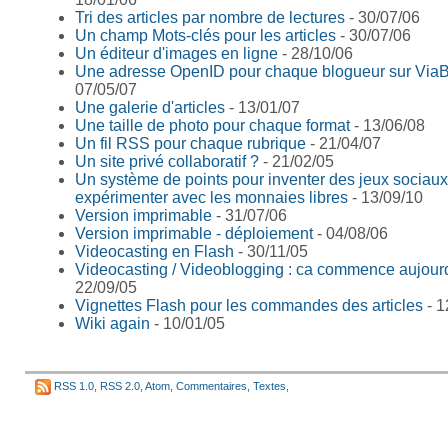
Tri des articles par nombre de lectures
- 30/07/06
Un champ Mots-clés pour les articles
- 30/07/06
Un éditeur d'images en ligne
- 28/10/06
Une adresse OpenID pour chaque blogueur sur Via
07/05/07
Une galerie d'articles
- 13/01/07
Une taille de photo pour chaque format
- 13/06/08
Un fil RSS pour chaque rubrique
- 21/04/07
Un site privé collaboratif ?
- 21/02/05
Un système de points pour inventer des jeux sociaux
expérimenter avec les monnaies libres
- 13/09/10
Version imprimable
- 31/07/06
Version imprimable - déploiement
- 04/08/06
Videocasting en Flash
- 30/11/05
Videocasting / Videoblogging : ca commence aujourd
22/09/05
Vignettes Flash pour les commandes des articles
- 1
Wiki again
- 10/01/05
RSS 1.0
,
RSS 2.0
,
Atom
,
Commentaires
,
Textes
,