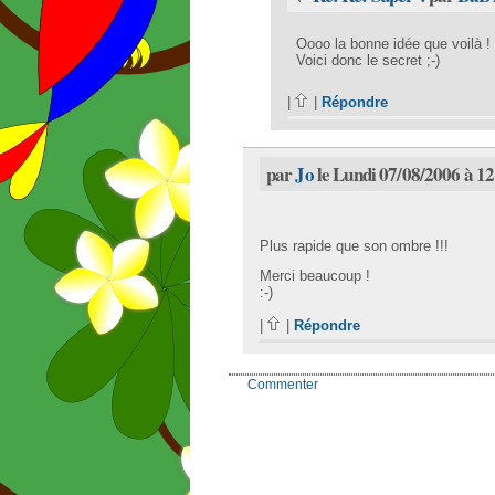
Oooo la bonne idée que voilà !
Voici donc le secret ;-)
|
|
Répondre
par
Jo
le Lundi 07/08/2006 à 1
Plus rapide que son ombre !!!
Merci beaucoup !
:-)
|
|
Répondre
Commenter