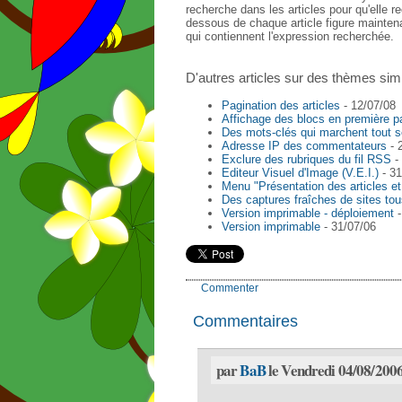
recherche dans les articles pour qu'elle
dessous de chaque article figure mainte
qui contiennent l'expression recherchée.
D'autres articles sur des thèmes simi
Pagination des articles
- 12/07/08
Affichage des blocs en première 
Des mots-clés qui marchent tout s
Adresse IP des commentateurs
- 
Exclure des rubriques du fil RSS
- 
Editeur Visuel d'Image (V.E.I.)
- 31
Menu "Présentation des articles e
Des captures fraîches de sites tou
Version imprimable - déploiement
-
Version imprimable
- 31/07/06
Commenter
Commentaires
par
BaB
le Vendredi 04/08/2006