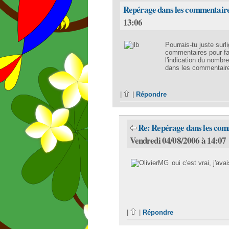
Repérage dans les commentair
13:06
Pourrais-tu juste surl
commentaires pour fa
l'indication du nombr
dans les commentaires
|
|
Répondre
Re: Repérage dans les co
Vendredi 04/08/2006 à 14:07
oui c'est vrai, j'ava
|
|
Répondre