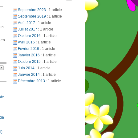
Septembre 2023
: 1 article
Septembre 2019
: 1 article
Août 2017
: 1 article
 un
Juillet 2017
: 1 article
Octobre 2016
: 1 article
 en
Avril 2016
: 1 article
Février 2016
: 1 article
Janvier 2016
: 1 article
Octobre 2015
: 1 article
Juin 2014
: 1 article
Janvier 2014
: 1 article
Décembre 2013
: 1 article
ste
oga
i)