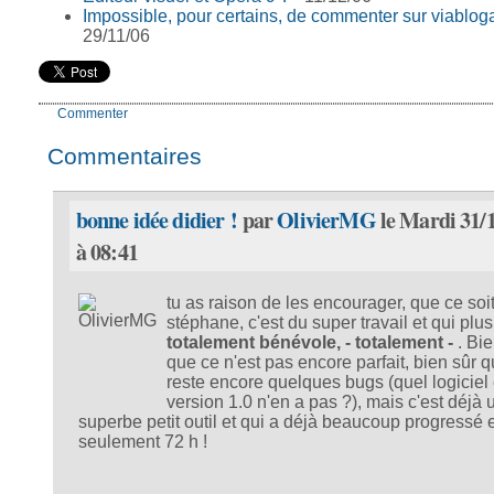
Impossible, pour certains, de commenter sur viablog
29/11/06
Commenter
Commentaires
bonne idée didier !
par
OlivierMG
le Mardi 31/
à 08:41
tu as raison de les encourager, que ce soi
stéphane, c'est du super travail et qui plus
totalement bénévole, - totalement -
. Bi
que ce n'est pas encore parfait, bien sûr qu
reste encore quelques bugs (quel logiciel
version 1.0 n'en a pas ?), mais c'est déjà 
superbe petit outil et qui a déjà beaucoup progressé 
seulement 72 h !