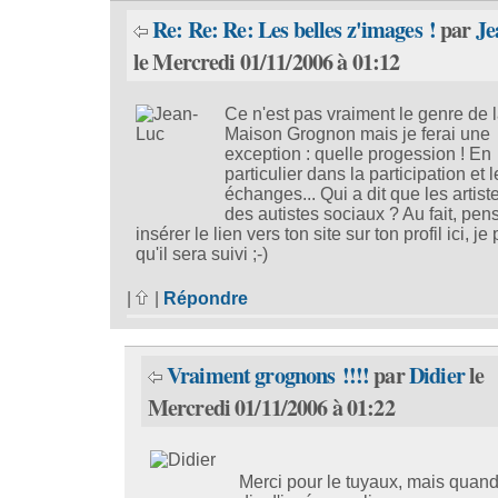
Re: Re: Re: Les belles z'images !
par
Je
le Mercredi 01/11/2006 à 01:12
Ce n'est pas vraiment le genre de 
Maison Grognon mais je ferai une
exception : quelle progession ! En
particulier dans la participation et 
échanges... Qui a dit que les artist
des autistes sociaux ? Au fait, pen
insérer le lien vers ton site sur ton profil ici, j
qu'il sera suivi ;-)
|
|
Répondre
Vraiment grognons !!!!
par
Didier
le
Mercredi 01/11/2006 à 01:22
Merci pour le tuyaux, mais quan