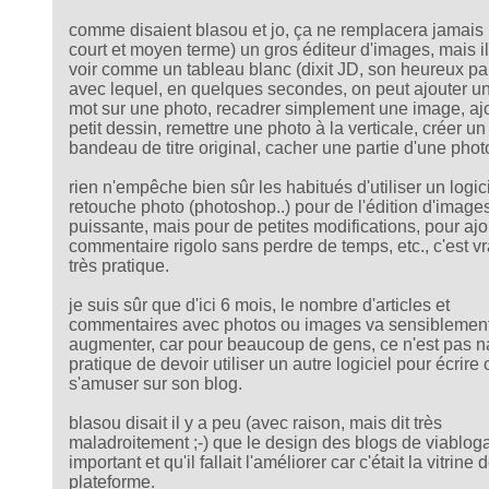
comme disaient blasou et jo, ça ne remplacera jamais 
court et moyen terme) un gros éditeur d'images, mais il 
voir comme un tableau blanc (dixit JD, son heureux pa
avec lequel, en quelques secondes, on peut ajouter un
mot sur une photo, recadrer simplement une image, aj
petit dessin, remettre une photo à la verticale, créer un
bandeau de titre original, cacher une partie d'une photo
rien n'empêche bien sûr les habitués d'utiliser un logic
retouche photo (photoshop..) pour de l'édition d'image
puissante, mais pour de petites modifications, pour ajo
commentaire rigolo sans perdre de temps, etc., c'est v
très pratique.
je suis sûr que d'ici 6 mois, le nombre d'articles et
commentaires avec photos ou images va sensiblemen
augmenter, car pour beaucoup de gens, ce n'est pas na
pratique de devoir utiliser un autre logiciel pour écrire 
s'amuser sur son blog.
blasou disait il y a peu (avec raison, mais dit très
maladroitement ;-) que le design des blogs de viabloga
important et qu'il fallait l'améliorer car c'était la vitrine 
plateforme.