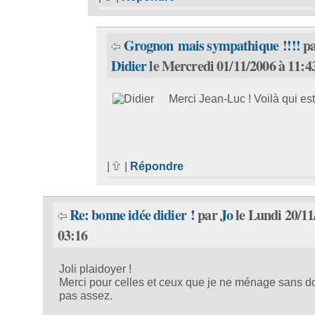
Grognon mais sympathique !!!!
pa
Didier
le Mercredi 01/11/2006 à 11:4
Merci Jean-Luc ! Voilà qui est 
|
|
Répondre
Re: bonne idée didier !
par
Jo
le Lundi 20/11
03:16
Joli plaidoyer !
Merci pour celles et ceux que je ne ménage sans d
pas assez.