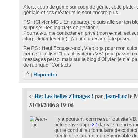
Alors, coup de génie sur coup de génie, cette plate-f
géniale et ses créateurs le sont encore plus.
PS : (Olivier MG... En apparté), je suis allé sur ton bl
surprise! Des logiciels de gestion !
Pourrais-tu me contacter en privé (mon e-mail est su
blog: Didier leveille) , j'ai une question à te poser.
Re PS : Heu! Excusez-moi, Viabloga pour mon culot
permet d'utiliser "Les utilisateurs VB" pour passer m
messages perso, mais sur le blog d'Olivier, je n'ai pa
de rubrique "Contacts"
|
|
Répondre
Re: Les belles z'images !
par
Jean-Luc
le 
31/10/2006 à 19:06
Il y a pourtant, comme sur tout site VB
petite enveloppe
dans le menu supé
qui te conduit au formulaire de contact
identifier le courriel du responsable du 