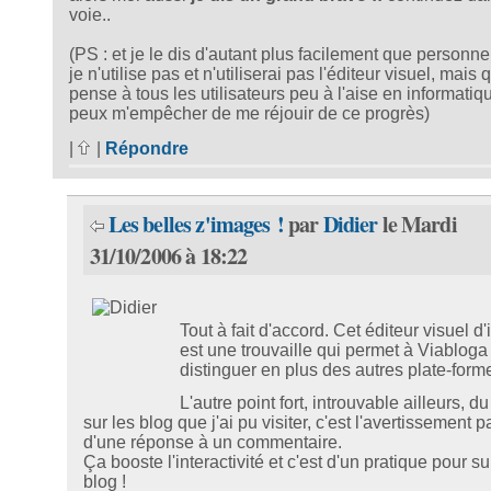
voie..
(PS : et je le dis d'autant plus facilement que personn
je n'utilise pas et n'utiliserai pas l'éditeur visuel, mais
pense à tous les utilisateurs peu à l'aise en informatiqu
peux m'empêcher de me réjouir de ce progrès)
|
|
Répondre
Les belles z'images !
par
Didier
le Mardi
31/10/2006 à 18:22
Tout à fait d'accord. Cet éditeur visuel d
est une trouvaille qui permet à Viabloga
distinguer en plus des autres plate-form
L'autre point fort, introuvable ailleurs, d
sur les blog que j'ai pu visiter, c'est l'avertissement p
d'une réponse à un commentaire.
Ça booste l'interactivité et c'est d'un pratique pour s
blog !