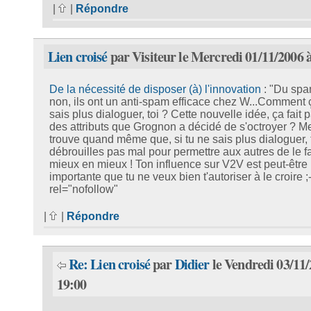
|
|
Répondre
Lien croisé
par Visiteur le Mercredi 01/11/2006 
De la nécessité de disposer (à) l'innovation
: "Du spa
non, ils ont un anti-spam efficace chez W...Comment ç
sais plus dialoguer, toi ? Cette nouvelle idée, ça fait p
des attributs que Grognon a décidé de s'octroyer ? Me
trouve quand même que, si tu ne sais plus dialoguer, 
débrouilles pas mal pour permettre aux autres de le f
mieux en mieux ! Ton influence sur V2V est peut-être
importante que tu ne veux bien t'autoriser à le croire ;-
rel="nofollow"
|
|
Répondre
Re: Lien croisé
par
Didier
le Vendredi 03/11/
19:00