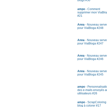
blogs #50
ampo
- Comment
supprimer mon ViaBlo
#21
Anna
- Nouveau serve
pour ViaBloga #248
Anna
- Nouveau serve
pour ViaBloga #247
Anna
- Nouveau serve
pour ViaBloga #246
Anna
- Nouveau serve
pour ViaBloga #245
ampo
- Personnalisati
des e-mails envoyés a
utilisateurs #26
ampo
- ScrapColoring 
blog à colorer #17