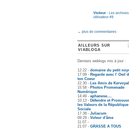
Visiteur
- Les archives
utilisateur #9
→ plus de commentaires
AILLEURS SUR
VIABLOGA
Derniers weblogs mis à jour :
12:22 -
domaine du petit noy
17:09 -
Regarde avec l' Oeil 
ton Coeur
22:30 -
Les Amis de Kervoyal
15:58 -
Photos Promenade
Numérique
14:49 -
aphanese....
10:13 -
Défendre et Promouvo
les Valeurs de la République
Sociale
17:38 -
Juliacum
09:29 -
Voleur d'âme
11:07 -
21:07 -
GRASSE A TOUS