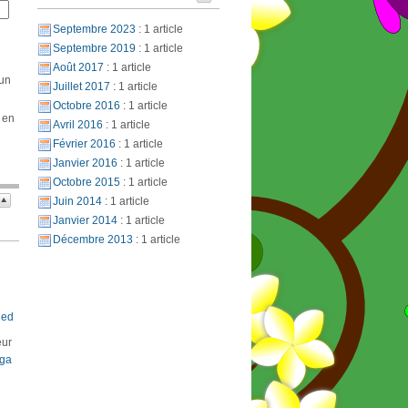
Septembre 2023
: 1 article
Septembre 2019
: 1 article
Août 2017
: 1 article
 un
Juillet 2017
: 1 article
Octobre 2016
: 1 article
 en
Avril 2016
: 1 article
Février 2016
: 1 article
Janvier 2016
: 1 article
Octobre 2015
: 1 article
Juin 2014
: 1 article
Janvier 2014
: 1 article
Décembre 2013
: 1 article
led
eur
oga