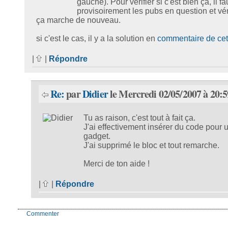
gauche). Pour vérifier si c'est bien ça, il fau
provisoirement les pubs en question et véri
ça marche de nouveau.
si c'est le cas, il y a la solution en
commentaire de cet 
|
|
Répondre
Re:
par
Didier
le Mercredi 02/05/2007 à 20:5
Tu as raison, c'est tout à fait ça.
J'ai effectivement insérer du code pour 
gadget.
J'ai supprimé le bloc et tout remarche.
Merci de ton aide !
|
|
Répondre
Commenter