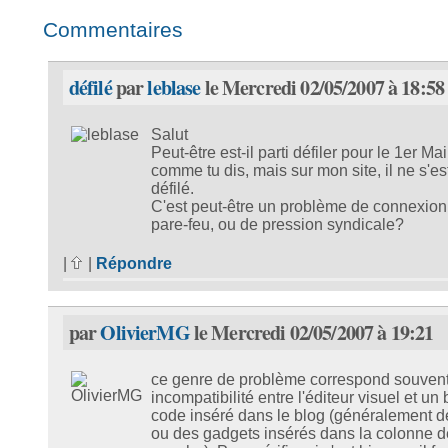
Commentaires
défilé
par
leblase
le Mercredi 02/05/2007 à 18:58
Salut
Peut-être est-il parti défiler pour le 1er Mai
comme tu dis, mais sur mon site, il ne s'es
défilé.
C'est peut-être un problème de connexion
pare-feu, ou de pression syndicale?
|
|
Répondre
par
OlivierMG
le Mercredi 02/05/2007 à 19:21
ce genre de problème correspond souven
incompatibilité entre l'éditeur visuel et un
code inséré dans le blog (généralement 
ou des gadgets insérés dans la colonne d