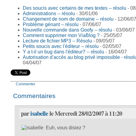
Des soucis avec certains de mes textes -- résolu
- 08
Administrations -- résolu
- 30/01/06
Changement de nom de domaine -- résolu
- 12/06/0
Problème génant -- résolu
- 07/06/07
Nouvelle commande dans Goofy -- résolu
- 03/06/07
Comment supprimer mon ViaBlog ?
- 25/05/07
Lecture de fichier MP3 -- Résolu
- 09/05/07
Petits soucis avec l'éditeur -- résolu
- 02/05/07
Y a t-il un bug dans l'éditeur? -- résolu
- 16/04/07
Autorisation d'accès au blog privé impossible - résol
04/04/07
Commenter
Commentaires
par
isabelle
le Mercredi 28/02/2007 à 11:20
Euh, vous disiez ?