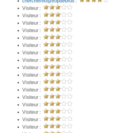
chercheinfo@tropdebruit
:
Visiteur :
Visiteur :
Visiteur :
Visiteur :
Visiteur :
Visiteur :
Visiteur :
Visiteur :
Visiteur :
Visiteur :
Visiteur :
Visiteur :
Visiteur :
Visiteur :
Visiteur :
Visiteur :
Visiteur :