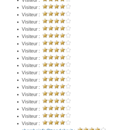
Visiteur :
Visiteur :
Visiteur :
Visiteur :
Visiteur :
Visiteur :
Visiteur :
Visiteur :
Visiteur :
Visiteur :
Visiteur :
Visiteur :
Visiteur :
Visiteur :
Visiteur :
Visiteur :
Visiteur :
Visiteur :