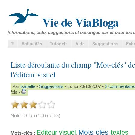
Vie de ViaBloga
Informations, aide, suggestions et échanges par et pour les u
?
Actualités
Tutoriels
Aide
Suggestions
Ech
Liste déroulante du champ "Mot-clés" d
l'éditeur visuel
Par
isabelle
•
Suggestions
• Lundi 29/10/2007 •
2 commentaire
fois •
Note : 3.1/5 (146 notes)
Mots-clés
Editeur visuel
textes
Mots-clés :
,
,