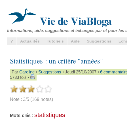
Vie de ViaBloga
Informations, aide, suggestions et échanges par et pour les u
?
Actualités
Tutoriels
Aide
Suggestions
Ech
Statistiques : un critère "années"
Par
Caroline
•
Suggestions
• Jeudi 25/10/2007 •
6 commentair
5733 fois •
Note : 3/5 (169 notes)
statistiques
Mots-clés :