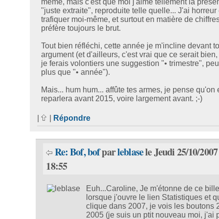
même, mais c'est que moi j'aime tellement la présen
"juste extraite", reproduite telle quelle... J'ai horreur
trafiquer moi-même, et surtout en matière de chiffres
préfère toujours le brut.
Tout bien réfléchi, cette année je m'incline devant t
argument (et d'ailleurs, c'est vrai que ce serait bien, 
je ferais volontiers une suggestion "• trimestre", peu
plus que "• année").
Mais... hum hum... affûte tes armes, je pense qu'on 
reparlera avant 2015, voire largement avant. ;-)
|
|
Répondre
Re: Bof, bof
par
leblase
le Jeudi 25/10/2007
18:55
Euh...Caroline, Je m'étonne de ce bille
lorsque j'ouvre le lien Statistiques et q
clique dans 2007, je vois les boutons 
2005 (je suis un ptit nouveau moi, j'ai