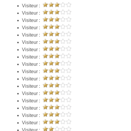
Visiteur :
Visiteur :
Visiteur :
Visiteur :
Visiteur :
Visiteur :
Visiteur :
Visiteur :
Visiteur :
Visiteur :
Visiteur :
Visiteur :
Visiteur :
Visiteur :
Visiteur :
Visiteur :
Visiteur :
Visiteur :