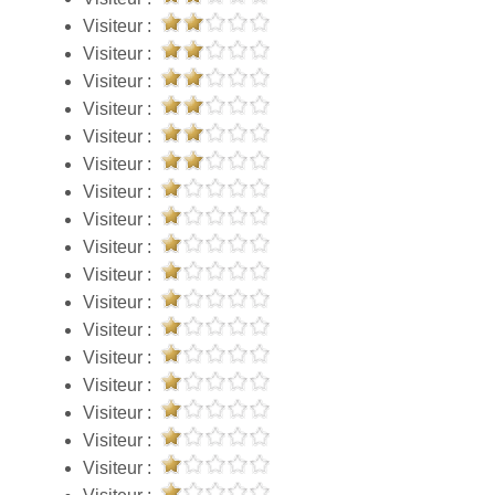
Visiteur :
Visiteur :
Visiteur :
Visiteur :
Visiteur :
Visiteur :
Visiteur :
Visiteur :
Visiteur :
Visiteur :
Visiteur :
Visiteur :
Visiteur :
Visiteur :
Visiteur :
Visiteur :
Visiteur :