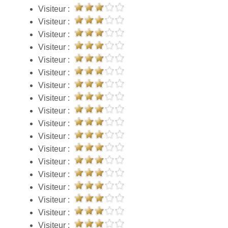
Visiteur :
Visiteur :
Visiteur :
Visiteur :
Visiteur :
Visiteur :
Visiteur :
Visiteur :
Visiteur :
Visiteur :
Visiteur :
Visiteur :
Visiteur :
Visiteur :
Visiteur :
Visiteur :
Visiteur :
Visiteur :