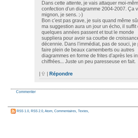
Dans cette attente, je vais attaquer moi-mêm
confection d'un diagramme 2004-2007. Ça v
mignon, je sens. ;-)
Bon c'est pas grave, je suis quand même sû
ma suggestion aura un jour un écho, il suffit
quelques années passent et tout le monde
suppliera pour avoir sa courbe de croissance
décennie. Dans l'immédiat, pas de souci, je
faire plein de beaux camemberts ou autres
diagrammes en forme de frites d'après les in
chiffrées... Juste un peu paresseuse en fait.
|
|
Répondre
Commenter
RSS 1.0
,
RSS 2.0
,
Atom
,
Commentaires
,
Textes
,