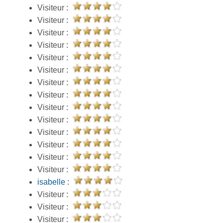
Visiteur :
Visiteur :
Visiteur :
Visiteur :
Visiteur :
Visiteur :
Visiteur :
Visiteur :
Visiteur :
Visiteur :
Visiteur :
Visiteur :
Visiteur :
Visiteur :
isabelle
:
Visiteur :
Visiteur :
Visiteur :