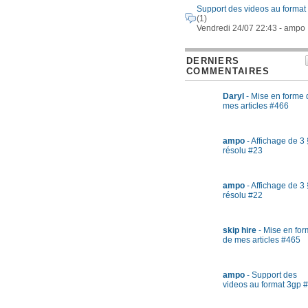
Support des videos au format
(1)
Vendredi 24/07 22:43 - ampo
DERNIERS
COMMENTAIRES
Daryl
- Mise en forme 
mes articles #466
ampo
- Affichage de 3 
résolu #23
ampo
- Affichage de 3 
résolu #22
skip hire
- Mise en fo
de mes articles #465
ampo
- Support des
videos au format 3gp 