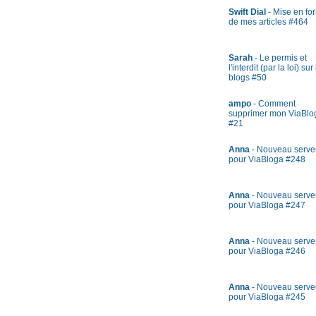
Swift Dial
- Mise en fo
de mes articles #464
Sarah
- Le permis et
l'interdit (par la loi) sur
blogs #50
ampo
- Comment
supprimer mon ViaBlo
#21
Anna
- Nouveau serve
pour ViaBloga #248
Anna
- Nouveau serve
pour ViaBloga #247
Anna
- Nouveau serve
pour ViaBloga #246
Anna
- Nouveau serve
pour ViaBloga #245