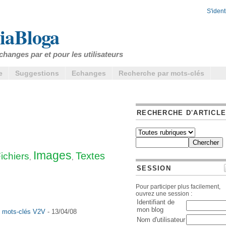
S'identi
iaBloga
changes par et pour les utilisateurs
e
Suggestions
Echanges
Recherche par mots-clés
RECHERCHE D'ARTICL
Images
Textes
ichiers
,
,
SESSION
Pour participer plus facilement,
ouvrez une session :
Identifiant de
mon blog
es mots-clés V2V
- 13/04/08
Nom d'utilisateur