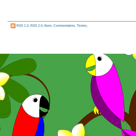
RSS 1.0
,
RSS 2.0
,
Atom
,
Commentaires
,
Textes
,