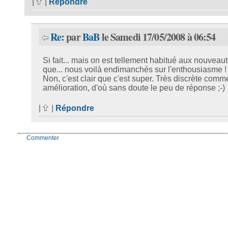
|
|
Répondre
Re:
par
BaB
le Samedi 17/05/2008 à 06:54
Si fait... mais on est tellement habitué aux nouveau
que... nous voilà endimanchés sur l'enthousiasme !
Non, c'est clair que c'est super. Très discrète comm
amélioration, d'où sans doute le peu de réponse ;-)
|
|
Répondre
Commenter