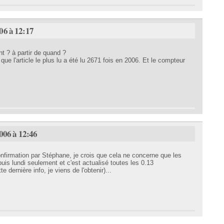
06 à 12:17
 ? à partir de quand ?
que l'article le plus lu a été lu 2671 fois en 2006. Et le compteur
2006 à 12:46
nfirmation par Stéphane, je crois que cela ne concerne que les
puis lundi seulement et c'est actualisé toutes les 0.13
 dernière info, je viens de l'obtenir)...