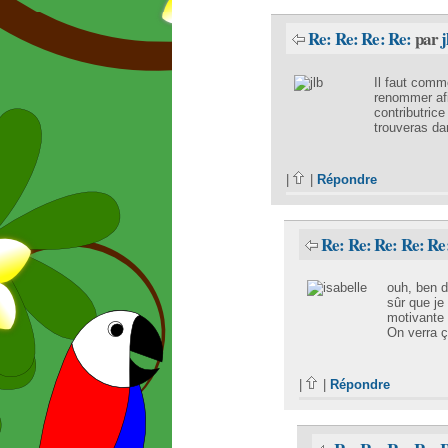
Re: Re: Re: Re:
par
j
Il faut comm
renommer afi
contributrice
trouveras da
|
|
Répondre
Re: Re: Re: Re: Re
ouh, ben d
sûr que je
motivante 
On verra ça
|
|
Répondre