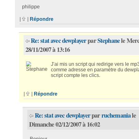
philippe
|
|
Répondre
Re: stat avec dewplayer
par
Stephane
le Merc
28/11/2007 à 13:16
J'ai mis un script qui redirige vers le mp
comme adresse en paramètre du dewpla
script compte les clics.
|
|
Répondre
Re: stat avec dewplayer
par
ruchemania
le
Dimanche 02/12/2007 à 16:02
Bonjour