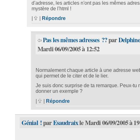
d'adresse, les articles n'ont pas les mêmes adre
mystère de l'html !
|
|
Répondre
Pas les mêmes adresses ??
par
Delphin
Mardi 06/09/2005 à 12:52
Normalement chaque article à une adresse we
qui permet de le citer et de le lier.
Je suis donc surprise de ta remarque. Peux-tu
donner un exemple ?
|
|
Répondre
Génial !
par
Esaudraix
le Mardi 06/09/2005 à 19