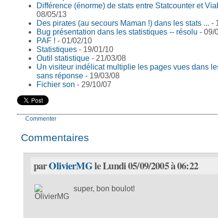
Différence (énorme) de stats entre Statcounter et Vi
08/05/13
Des pirates (au secours Maman !) dans les stats ...
- 
Bug présentation dans les statistiques -- résolu
- 09/
PAF !
- 01/02/10
Statistiques
- 19/01/10
Outil statistique
- 21/03/08
Un visiteur indélicat multiplie les pages vues dans les
sans réponse
- 19/03/08
Fichier son
- 29/10/07
Commenter
Commentaires
par
OlivierMG
le Lundi 05/09/2005 à 06:22
super, bon boulot!