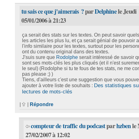
tu sais ce que j'aimerais ?
par
Delphine
le Jeudi
05/01/2006 à 21:23
ça serait des stats sur les textes. On peut savoir quel
les articles les plus lu, et ça serait génial de pouvoir a
l'info similaire pour les textes, surtout pour les perso
ont du contenu original dans des textes.
J'suis sure que
Rodolphe
serait intéressé de savoir q
sont ses mots-clés les plus cliqués (et il n'est sureme
le seul) (Rodolphe si tu te fous de tes stats, ne me con
pas please ;) )
Tiens, d'ailleurs c'est une suggestion que vous pouv
Des statistiques su
ajouter à votre liste de souhaits :
lectures de mots-clés
|
|
Répondre
compteur de traffic du podcast
par
hzben
le
27/02/2007 à 12:02