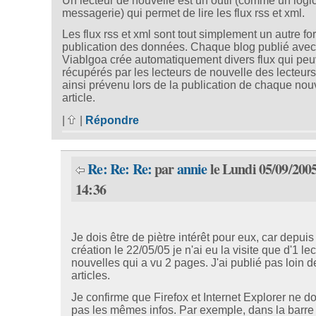
Un lecteur de nouvelle est un outil (comme un logic
messagerie) qui permet de lire les flux rss et xml.
Les flux rss et xml sont tout simplement un autre fo
publication des données. Chaque blog publié ave
Viablgoa crée automatiquement divers flux qui peu
récupérés par les lecteurs de nouvelle des lecteurs
ainsi prévenu lors de la publication de chaque nou
article.
|
|
Répondre
Re: Re: Re:
par
annie
le Lundi 05/09/2005
14:36
Je dois être de piètre intérêt pour eux, car depui
création le 22/05/05 je n'ai eu la visite que d'1 le
nouvelles qui a vu 2 pages. J'ai publié pas loin 
articles.
Je confirme que Firefox et Internet Explorer ne d
pas les mêmes infos. Par exemple, dans la barre