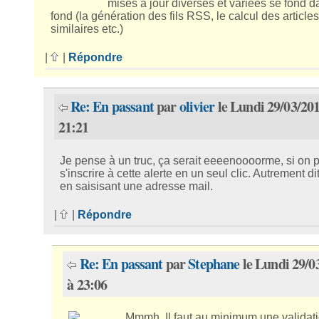
mises à jour diverses et variées se fond d
fond (la génération des fils RSS, le calcul des articles
similaires etc.)
|
|
Répondre
Re: En passant
par
olivier
le Lundi 29/03/201
21:21
Je pense à un truc, ça serait eeeenoooorme, si on 
s'inscrire à cette alerte en un seul clic. Autrement dit
en saisisant une adresse mail.
|
|
Répondre
Re: En passant
par
Stephane
le Lundi 29/0
à 23:06
Mmmh. Il faut au minimum une validat