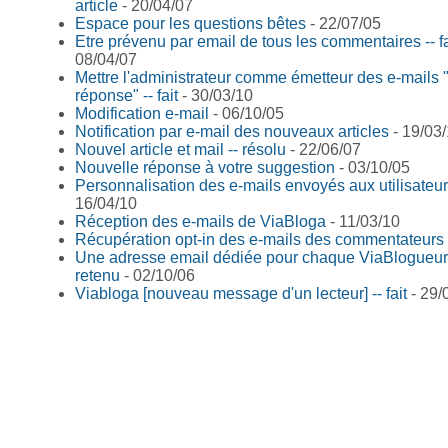
article
- 20/04/07
Espace pour les questions bêtes
- 22/07/05
Etre prévenu par email de tous les commentaires -- fa
08/04/07
Mettre l'administrateur comme émetteur des e-mails 
réponse" -- fait
- 30/03/10
Modification e-mail
- 06/10/05
Notification par e-mail des nouveaux articles
- 19/03
Nouvel article et mail -- résolu
- 22/06/07
Nouvelle réponse à votre suggestion
- 03/10/05
Personnalisation des e-mails envoyés aux utilisateu
16/04/10
Réception des e-mails de ViaBloga
- 11/03/10
Récupération opt-in des e-mails des commentateurs
Une adresse email dédiée pour chaque ViaBlogueur 
retenu
- 02/10/06
Viabloga [nouveau message d'un lecteur] -- fait
- 29/