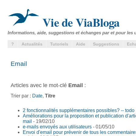
Vie de ViaBloga
Informations, aide, suggestions et échanges par et pour les u
?
Actualités
Tutoriels
Aide
Suggestions
Ech
Email
Articles avec le mot-clé
Email
:
Trier par :
Date
,
Titre
2 fonctionnalités supplémentaires possibles? -- todo
Améliorations pour la proposition et publication d'arti
mail
- 19/02/10
e-mails envoyés aux utilisateurs
- 01/05/10
Envoi d'email pour prévenir de tous les commentaire